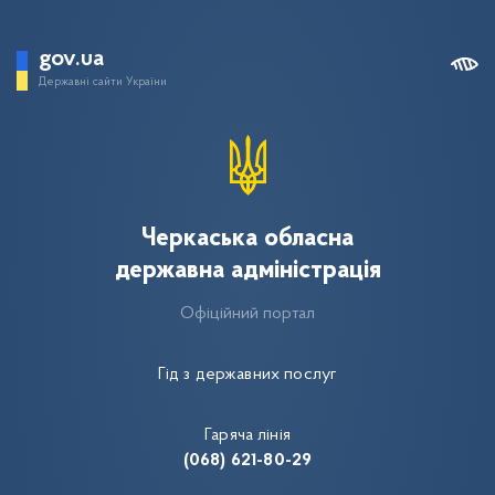
gov.ua
Державні сайти України
Черкаська обласна
державна адміністрація
Офіційний портал
Гід з державних послуг
Гаряча лінія
(068) 621-80-29