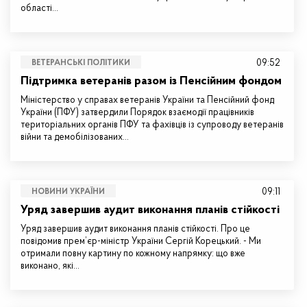
області…
09:52
ВЕТЕРАНСЬКІ ПОЛІТИКИ
Підтримка ветеранів разом із Пенсійним фондом
Міністерство у справах ветеранів України та Пенсійний фонд
України (ПФУ) затвердили Порядок взаємодії працівників
територіальних органів ПФУ та фахівців із супроводу ветеранів
війни та демобілізованих…
09:11
НОВИНИ УКРАЇНИ
Уряд завершив аудит виконання планів стійкості
Уряд завершив аудит виконання планів стійкості. Про це
повідомив прем’єр-міністр України Сергій Корецький. - Ми
отримали повну картину по кожному напрямку: що вже
виконано, які…