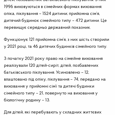
1996 виховуються в сімейних формах виховання:
опіка, піклування – 1524 дитини; прийомна сім’я,
дитячий будинок сімейного типу – 472 дитини. Це
перевищує середньо державний показник.
Функціонує 121 прийомна сім’я, з них шість створили
у 2021 році, та 46 дитячих будинків сімейного типу.
З початку 2021 року право на сімейне виховання
реалізували 120 дітей-сиріт, дітей, позбавлених
батьківського піклування. Усиновлено – 12,
влаштовано під опіку, піклування – 74, передано на
виховання у прийомні сім’ї та дитячі будинки
сімейного типу – 21, повернуто на виховання у
біологічну родину – 13.
Для дітей, які перебувають у складних життєвих