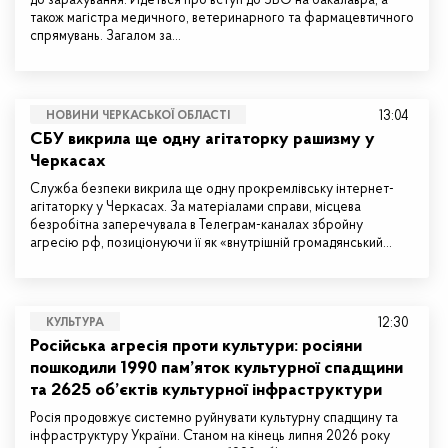
до зарахування. Йдеться про вступ до ЗВО на бакалавра, а
також магістра медичного, ветеринарного та фармацевтичного
спрямувань. Загалом за…
13:04
НОВИНИ ЧЕРКАСЬКОЇ ОБЛАСТІ
СБУ викрила ще одну агітаторку рашизму у
Черкасах
Служба безпеки викрила ще одну прокремлівську інтернет-
агітаторку у Черкасах. За матеріалами справи, місцева
безробітна заперечувала в Телеграм-каналах збройну
агресію рф, позиціонуючи її як «внутрішній громадянський…
12:30
КУЛЬТУРА
Російська агресія проти культури: росіяни
пошкодили 1990 пам’яток культурної спадщини
та 2625 об’єктів культурної інфраструктури
Росія продовжує системно руйнувати культурну спадщину та
інфраструктуру України. Станом на кінець липня 2026 року