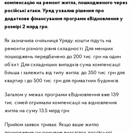
компенсацію на ремонт житла, пошкодженого через
російські атаки. Уряд ухвалив рішення про
додаткове фінансування програми єВідновлення у
розмірі 2 млрд грн.
Як зазначила очільниця Уряду, кошти підуть на
ремонти різного рівня складності. Для менших
пошкоджень передбачено до 200 тис. грн на один
об’єкт. Для складніших випадків сума компенсації
більша і залежить від типу житла: до 350 тис. грн для
квартир і до 500 тис. грн для приватних будинків.
Загалом у межах програми єВідновлення вже 139
тис. сімей отримали компенсації на відновлення
житла на суму 13,5 млрд грн.
Прийом заявок триває. Якщо ваше житло
пошкоджене чи знищене внаслідок російської