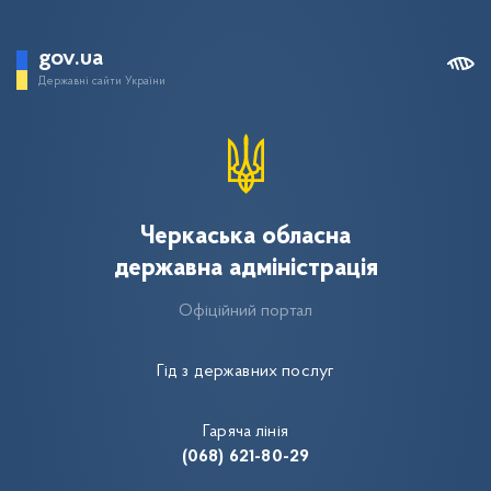
gov.ua
Державні сайти України
Черкаська обласна
державна адміністрація
Офіційний портал
Гід з державних послуг
Гаряча лінія
(068) 621-80-29