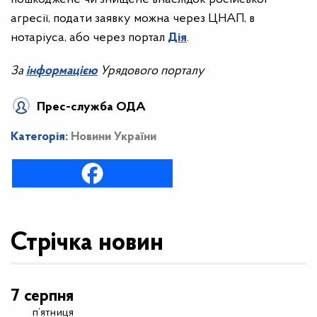
агресії, подати заявку можна через ЦНАП, в
нотаріуса, або через портал
Дія
.
За
інформацією
Урядового порталу
Прес-служба ОДА
Категорія:
Новини України
Стрічка новин
7 серпня
п’ятниця