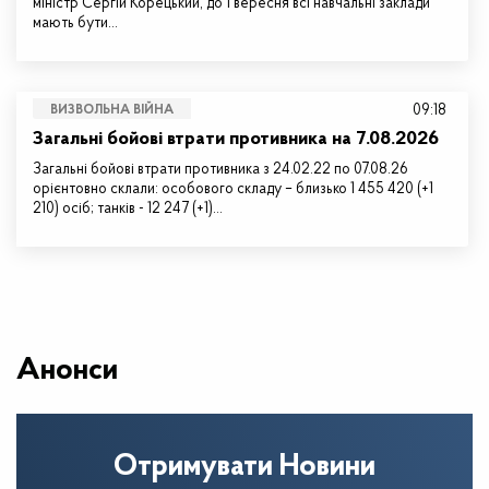
міністр Сергій Корецький, до 1 вересня всі навчальні заклади
мають бути…
09:18
ВИЗВОЛЬНА ВІЙНА
Загальні бойові втрати противника на 7.08.2026
Загальні бойові втрати противника з 24.02.22 по 07.08.26
орієнтовно склали: особового складу – близько 1 455 420 (+1
210) осіб; танків - 12 247 (+1)…
Анонси
Отримувати Новини