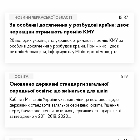
15:37
НОВИНИ ЧЕРКАСЬКОЇ ОБЛАСТІ
За особливі досягнення у розбудові країни: двоє
черкащан отримають премію КМУ
20 молодих українців та українок отримають премію КМУ за
особливі досягнення у розбудові країни. Поміж них – двоє
жителів Черкащини, інформують у Міністерстві молоді та…
15:19
ОСВІТА
Оновлено державні стандарти загальної
середньої освіти: що зміниться для шкіл
Кабінет Міністрів України ухвалив зміни до постанов щодо
державних стандартів загальної середньої освіти. Рішення
передбачає оновлення чотирьох державних стандартів, які
затверджено у 2011, 2018, 2020…