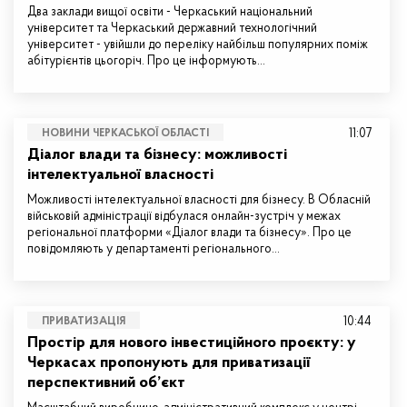
Два заклади вищої освіти - Черкаський національний
університет та Черкаський державний технологічний
університет - увійшли до переліку найбільш популярних поміж
абітурієнтів цьогоріч. Про це інформують…
11:07
НОВИНИ ЧЕРКАСЬКОЇ ОБЛАСТІ
Діалог влади та бізнесу: можливості
інтелектуальної власності
Можливості інтелектуальної власності для бізнесу. В Обласній
військовій адміністрації відбулася онлайн-зустріч у межах
регіональної платформи «Діалог влади та бізнесу». Про це
повідомляють у департаменті регіонального…
10:44
ПРИВАТИЗАЦІЯ
Простір для нового інвестиційного проєкту: у
Черкасах пропонують для приватизації
перспективний об’єкт