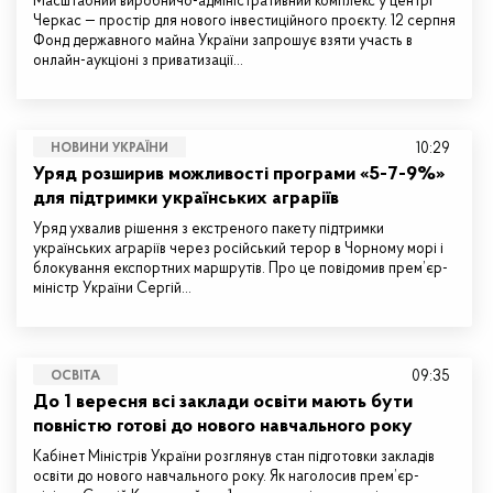
Масштабний виробничо-адміністративний комплекс у центрі
Черкас — простір для нового інвестиційного проєкту. 12 серпня
Фонд державного майна України запрошує взяти участь в
онлайн-аукціоні з приватизації…
10:29
НОВИНИ УКРАЇНИ
Уряд розширив можливості програми «5-7-9%»
для підтримки українських аграріїв
Уряд ухвалив рішення з екстреного пакету підтримки
українських аграріїв через російський терор в Чорному морі і
блокування експортних маршрутів. Про це повідомив прем’єр-
міністр України Сергій…
09:35
ОСВІТА
До 1 вересня всі заклади освіти мають бути
повністю готові до нового навчального року
Кабінет Міністрів України розглянув стан підготовки закладів
освіти до нового навчального року. Як наголосив прем’єр-