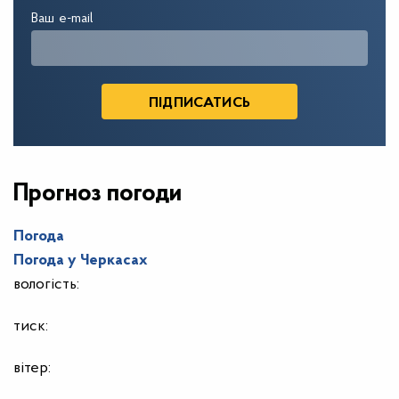
Ваш e-mail
Прогноз погоди
Погода
Погода у
Черкасах
вологість:
тиск:
вітер: