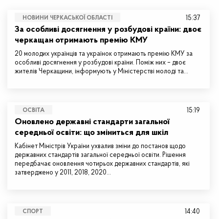
15:37
НОВИНИ ЧЕРКАСЬКОЇ ОБЛАСТІ
За особливі досягнення у розбудові країни: двоє
черкащан отримають премію КМУ
20 молодих українців та українок отримають премію КМУ за
особливі досягнення у розбудові країни. Поміж них – двоє
жителів Черкащини, інформують у Міністерстві молоді та…
15:19
ОСВІТА
Оновлено державні стандарти загальної
середньої освіти: що зміниться для шкіл
Кабінет Міністрів України ухвалив зміни до постанов щодо
державних стандартів загальної середньої освіти. Рішення
передбачає оновлення чотирьох державних стандартів, які
затверджено у 2011, 2018, 2020…
14:40
СПОРТ