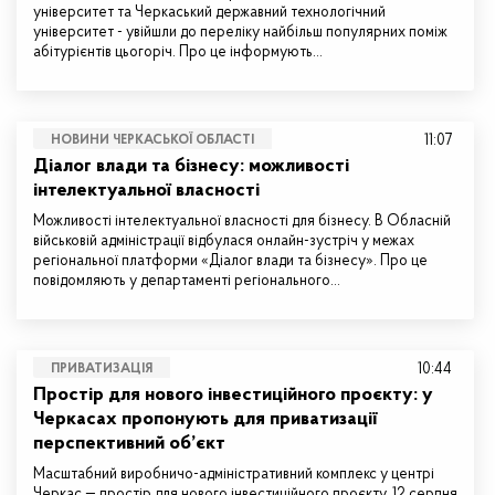
університет та Черкаський державний технологічний
університет - увійшли до переліку найбільш популярних поміж
абітурієнтів цьогоріч. Про це інформують…
11:07
НОВИНИ ЧЕРКАСЬКОЇ ОБЛАСТІ
Діалог влади та бізнесу: можливості
інтелектуальної власності
Можливості інтелектуальної власності для бізнесу. В Обласній
військовій адміністрації відбулася онлайн-зустріч у межах
регіональної платформи «Діалог влади та бізнесу». Про це
повідомляють у департаменті регіонального…
10:44
ПРИВАТИЗАЦІЯ
Простір для нового інвестиційного проєкту: у
Черкасах пропонують для приватизації
перспективний об’єкт
Масштабний виробничо-адміністративний комплекс у центрі
Черкас — простір для нового інвестиційного проєкту. 12 серпня