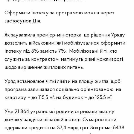
Оформити іпотеку за програмою можна через
застосунок Дія.
Як зауважила прем’єр-міністерка, це рішення Уряду
дозволить військовим, які мобілізувалися, оформити
іпотеку під 3% замість 7%. Мобілізовані й ті, хто
служить за контрактом, матимуть рівні можливості
щодо вирішення житлових питань.
Уряд встановлює чіткі ліміти на площу житла, щоб
програма залишалася соціально орієнтованою: на
квартиру – до 115,5 м²; на будинок – до 125,5 м².
Уже 21 864 українські родини отримали власну
домівку завдяки пільговій іпотеці. Сумарно вони
одержали кредитів на 37,4 млрд грн. Зокрема, 6438