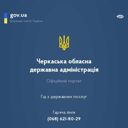
gov.ua
Державні сайти України
Черкаська обласна
державна адміністрація
Офіційний портал
Гід з державних послуг
Гаряча лінія
(068) 621-80-29