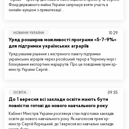
Фонд державного майна України запрошує взяти участь в
онлайн-аукціоні з приватизації…
10:29
НОВИНИ УКРАЇНИ
Уряд розширив можливості програми «5-7-9%»
для підтримки українських аграріїв
Уряд ухвалив рішення з екстреного пакету підтримки
українських аграріїв через російський терор в Чорному морі і
блокування експортних маршрутів. Про це повідомив прем’єр-
міністр України Сергій…
09:35
ОСВІТА
До 1 вересня всі заклади освіти мають бути
повністю готові до нового навчального року
Кабінет Міністрів України розглянув стан підготовки закладів
освіти до нового навчального року. Як наголосив прем’єр-
міністр Сергій Корецький, до 1 вересня всі навчальні заклади