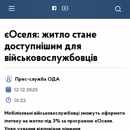
єОселя: житло стане
доступнішим для
військовослужбовців
Прес-служба ОДА
12.12.2025
10:22
Мобілізовані військовослужбовці зможуть оформити
іпотеку на житло під 3% за програмою єОселя.
Уряд ухвалив відповідне рішення.