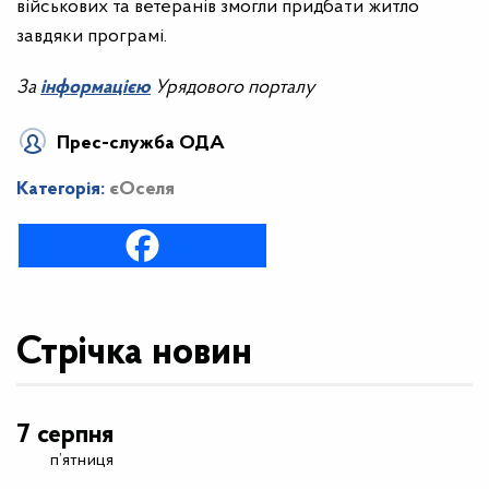
військових та ветеранів змогли придбати житло
завдяки програмі.
За
інформацією
Урядового порталу
Прес-служба ОДА
Категорія:
єОселя
Стрічка новин
7 серпня
п’ятниця