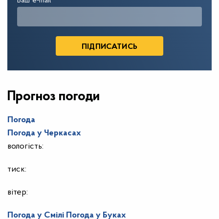
Ваш e-mail
Прогноз погоди
Погода
Погода у
Черкасах
вологість:
тиск:
вітер:
Погода у Смілі
Погода у Буках