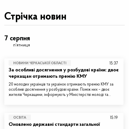
Стрічка новин
7 серпня
п’ятниця
15:37
НОВИНИ ЧЕРКАСЬКОЇ ОБЛАСТІ
За особливі досягнення у розбудові країни: двоє
черкащан отримають премію КМУ
20 молодих українців та українок отримають премію КМУ за
особливі досягнення у розбудові країни. Поміж них – двоє
жителів Черкащини, інформують у Міністерстві молоді та…
15:19
ОСВІТА
Оновлено державні стандарти загальної