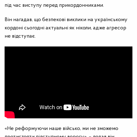
під час виступу перед прикордонниками.
Він нагадав, що безпекові виклики на українському
кордоні сьогодні актуальні як ніколи, адже агресор
не відступає.
«Не реформуючи наше військо, ми не зможемо
протистояти підступному ворогу», – додав він.