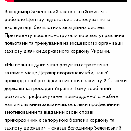
Володимир Зеленський також ознайомився з
роботою Центру підготовки з застосування та
експлуатації безпілотних авіаційних систем.
Президенту продемонстрували порядок управління
польотами та тренування на місцевості з організації
захисту ділянки державного кордону України.
«Ми повинні дуже чітко розуміти стратегічно
важливе місце Держприкордонслужби, нашої
прикордонної розвідки в питаннях захисту й безпеки
держави та громадян України. Тому всебічний
розвиток і реформування прикордонної служби є
нашим спільним завданням, оскільки професійний,
вмотивований та відданий своїй справі
прикордонник є запорукою безпеки кордону та
захисту держави», – сказав Володимир Зеленський