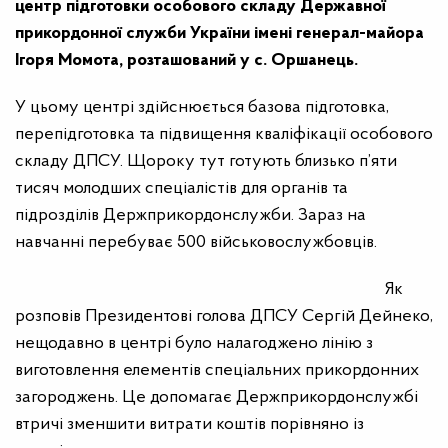
центр підготовки особового складу Державної
прикордонної служби України імені генерал-майора
Ігоря Момота, розташований у с. Оршанець.
У цьому центрі здійснюється базова підготовка,
перепідготовка та підвищення кваліфікації особового
складу ДПСУ. Щороку тут готують близько п’яти
тисяч молодших спеціалістів для органів та
підрозділів Держприкордонслужби. Зараз на
навчанні перебуває 500 військовослужбовців.
Як
розповів Президентові голова ДПСУ Сергій Дейнеко,
нещодавно в центрі було налагоджено лінію з
виготовлення елементів спеціальних прикордонних
загороджень. Це допомагає Держприкордонслужбі
втричі зменшити витрати коштів порівняно із