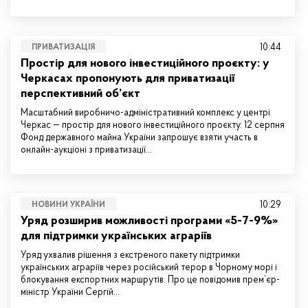
10:44
ПРИВАТИЗАЦІЯ
Простір для нового інвестиційного проєкту: у
Черкасах пропонують для приватизації
перспективний об’єкт
Масштабний виробничо-адміністративний комплекс у центрі
Черкас — простір для нового інвестиційного проєкту. 12 серпня
Фонд державного майна України запрошує взяти участь в
онлайн-аукціоні з приватизації…
10:29
НОВИНИ УКРАЇНИ
Уряд розширив можливості програми «5-7-9%»
для підтримки українських аграріїв
Уряд ухвалив рішення з екстреного пакету підтримки
українських аграріїв через російський терор в Чорному морі і
блокування експортних маршрутів. Про це повідомив прем’єр-
міністр України Сергій…