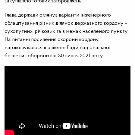
закупівлею готових загороджень.
Глава держави оглянув варіанти інженерного
облаштування різних ділянок державного кордону –
сухопутних, річкових та в межах населеного пункту.
На питанні посилення охорони кордону
наголошувалося в рішенні Ради національної
безпеки і оборони від 30 липня 2021 року.