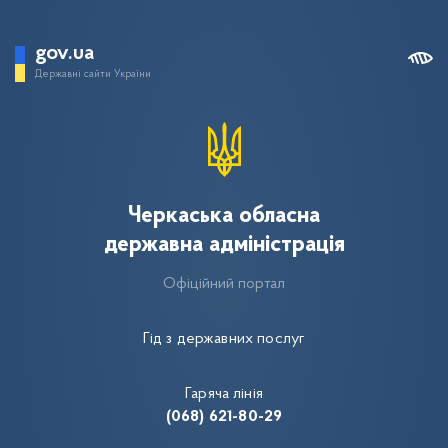
gov.ua
Державні сайти України
Черкаська обласна
державна адміністрація
Офіційний портал
Гід з державних послуг
Гаряча лінія
(068) 621-80-29