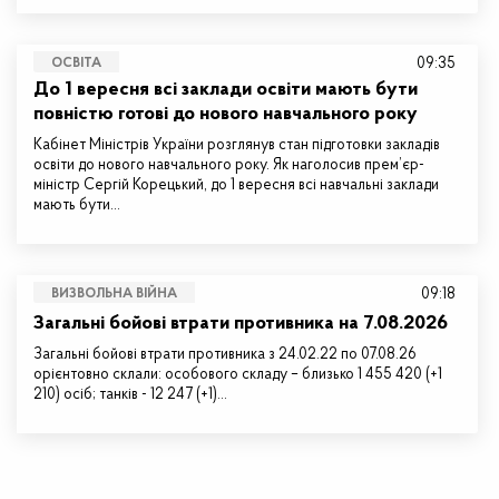
09:35
ОСВІТА
До 1 вересня всі заклади освіти мають бути
повністю готові до нового навчального року
Кабінет Міністрів України розглянув стан підготовки закладів
освіти до нового навчального року. Як наголосив прем’єр-
міністр Сергій Корецький, до 1 вересня всі навчальні заклади
мають бути…
09:18
ВИЗВОЛЬНА ВІЙНА
Загальні бойові втрати противника на 7.08.2026
Загальні бойові втрати противника з 24.02.22 по 07.08.26
орієнтовно склали: особового складу – близько 1 455 420 (+1
210) осіб; танків - 12 247 (+1)…