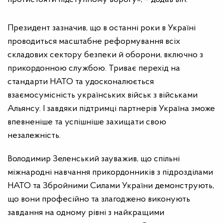
Президент зазначив, що в останні роки в Україні
проводиться масштабне реформування всіх
складових сектору безпеки й оборони, включно з
прикордонною службою. Триває перехід на
стандарти НАТО та удосконалюється
взаємосумісність українських військ з військами
Альянсу. І завдяки підтримці партнерів Україна зможе
впевненіше та успішніше захищати свою
незалежність.
Володимир Зеленський зауважив, що спільні
міжнародні навчання прикордонників з підрозділами
НАТО та Збройними Силами України демонструють,
що вони професійно та злагоджено виконують
завдання на одному рівні з найкращими