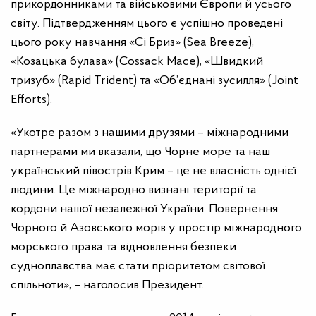
прикордонниками та військовими Європи й усього
світу. Підтвердженням цього є успішно проведені
цього року навчання «Сі Бриз» (Sea Breeze),
«Козацька булава» (Cossack Mace), «Швидкий
тризуб» (Rapid Trident) та «Об’єднані зусилля» (Joint
Efforts).
«Укотре разом з нашими друзями – міжнародними
партнерами ми вказали, що Чорне море та наш
український півострів Крим – це не власність однієї
людини. Це міжнародно визнані території та
кордони нашої незалежної України. Повернення
Чорного й Азовського морів у простір міжнародного
морського права та відновлення безпеки
судноплавства має стати пріоритетом світової
спільноти», – наголосив Президент.