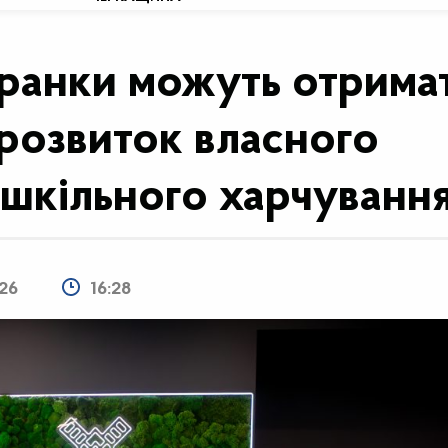
еранки можуть отрима
 розвиток власного
 шкільного харчуванн
026
16:28