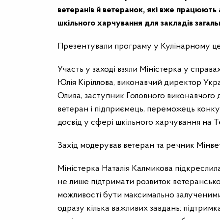
ветеранів й ветеранок, які вже працюють 
шкільного харчування для закладів загаль
Презентували програму у Кулінарному це
Участь у заході взяли Міністерка у справа
Юлія Кіріллова, виконавчий директор Укр
Олива, заступник Головного виконавчого 
ветеран і підприємець, переможець конку
досвід у сфері шкільного харчування на Т
Захід модерував ветеран та речник Мінве
Міністерка Наталія Калмикова підкреслила
не лише підтримати розвиток ветерансько
можливості бути максимально залученими
одразу кілька важливих завдань: підтримка