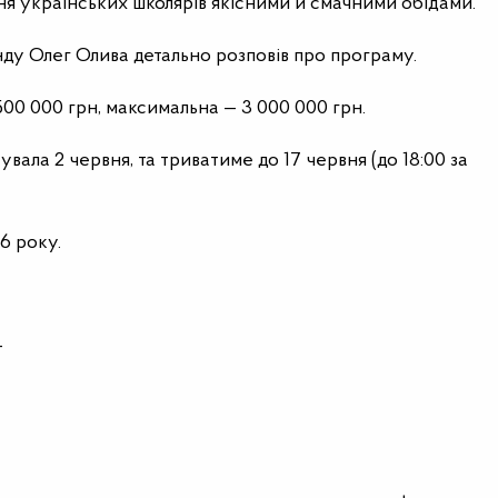
ня українських школярів якісними й смачними обідами.
ду Олег Олива детально розповів про програму.
00 000 грн, максимальна — 3 000 000 грн.
вала 2 червня, та триватиме до 17 червня (до 18:00 за
6 року.
—