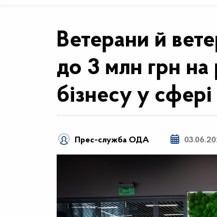
Ветерани й вет
до 3 млн грн на
бізнесу у сфері
Прес-служба ОДА
03.06.2