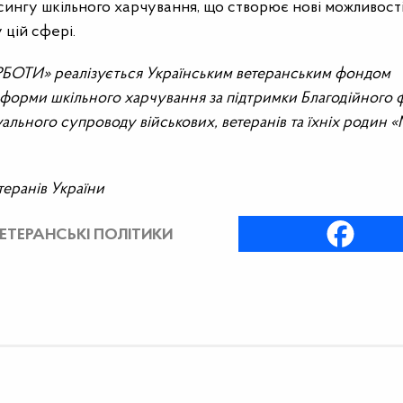
сингу шкільного харчування, що створює нові можливості
 цій сфері.
УРБОТИ»
реалізується Українським ветеранським фондом
еформи шкільного харчування за підтримки Благодійного
ального супроводу військових, ветеранів та їхніх родин
теранів України
ЕТЕРАНСЬКІ ПОЛІТИКИ