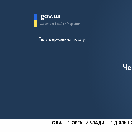
gov.ua
Державні сайти України
Гід з державних послуг
Че
ОДА
ОРГАНИ ВЛАДИ
ДІЯЛЬНІ