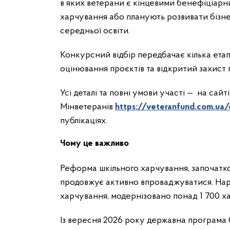
в яких ветерани є кінцевими бенефіціарни
харчування або планують розвивати бізне
середньої освіти.
Конкурсний відбір передбачає кілька етап
оцінювання проєктів та відкритий захис
Усі деталі та повні умови участі — на сай
Мінветеранів
https://veteranfund.com.ua/
публікаціях.
Чому це важливо
Реформа шкільного харчування, започатк
продовжує активно впроваджуватися. Нар
харчування, модернізовано понад 1 700 ха
Із вересня 2026 року державна програма б