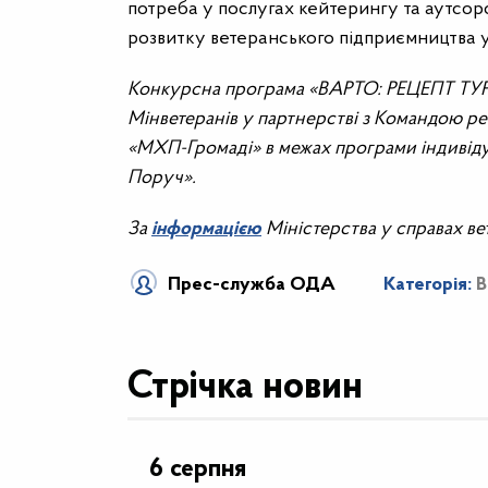
потреба у послугах кейтерингу та аутсор
розвитку ветеранського підприємництва у
Конкурсна програма «ВАРТО: РЕЦЕПТ Т
Мінветеранів у партнерстві з Командою р
«МХП-Громаді» в межах програми індивіду
Поруч».
За
інформацією
Міністерства у справах ве
Прес-служба ОДА
Категорія:
В
Стрічка новин
6 серпня