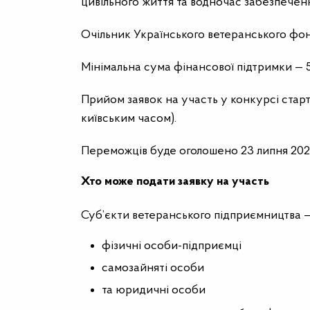
цивільного життя та водночас забезпечен
Очільник Українського ветеранського фон
Мінімальна сума фінансової підтримки — 5
Прийом заявок на участь у конкурсі старту
київським часом).
Переможців буде оголошено 23 липня 202
Хто може подати заявку на участь
Суб’єкти ветеранського підприємництва 
фізичні особи-підприємці
самозайняті особи
та юридичні особи