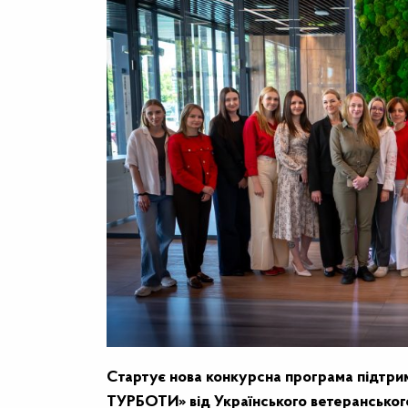
Стартує нова конкурсна програма підтр
ТУРБОТИ» від Українського ветеранськог