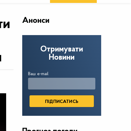
Анонси
ти
Отримувати
я
Новини
Ваш e-mail