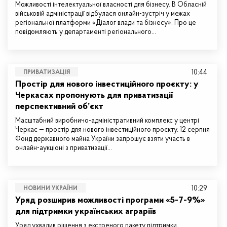
Можливості інтелектуальної власності для бізнесу. В Обласній
військовій адміністрації відбулася онлайн-зустріч у межах
регіональної платформи «Діалог влади та бізнесу». Про це
повідомляють у департаменті регіонального…
10:44
ПРИВАТИЗАЦІЯ
Простір для нового інвестиційного проєкту: у
Черкасах пропонують для приватизації
перспективний об’єкт
Масштабний виробничо-адміністративний комплекс у центрі
Черкас — простір для нового інвестиційного проєкту. 12 серпня
Фонд державного майна України запрошує взяти участь в
онлайн-аукціоні з приватизації…
10:29
НОВИНИ УКРАЇНИ
Уряд розширив можливості програми «5-7-9%»
для підтримки українських аграріїв
Уряд ухвалив рішення з екстреного пакету підтримки