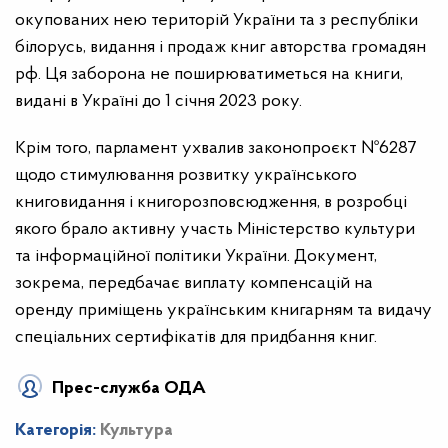
окупованих нею територій України та з республіки
білорусь, видання і продаж книг авторства громадян
рф. Ця заборона не поширюватиметься на книги,
видані в Україні до 1 січня 2023 року.
Крім того, парламент ухвалив законопроєкт №6287
щодо стимулювання розвитку українського
книговидання і книгорозповсюдження, в розробці
якого брало активну участь Міністерство культури
та інформаційної політики України. Документ,
зокрема, передбачає виплату компенсацій на
оренду приміщень українським книгарням та видачу
спеціальних сертифікатів для придбання книг.
Прес-служба ОДА
Категорія:
Культура