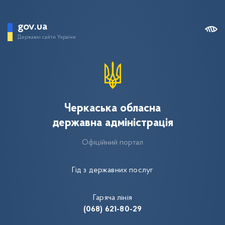
gov.ua
Державні сайти України
Черкаська обласна
державна адміністрація
Офіційний портал
Гід з державних послуг
Гаряча лінія
(068) 621-80-29