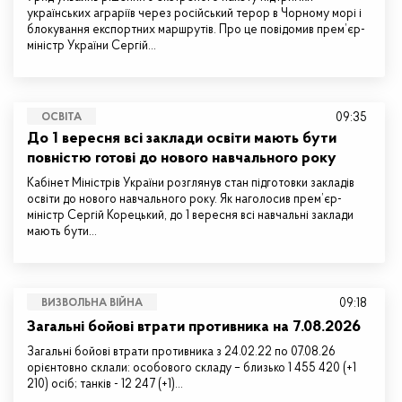
українських аграріїв через російський терор в Чорному морі і
блокування експортних маршрутів. Про це повідомив прем’єр-
міністр України Сергій…
09:35
ОСВІТА
До 1 вересня всі заклади освіти мають бути
повністю готові до нового навчального року
Кабінет Міністрів України розглянув стан підготовки закладів
освіти до нового навчального року. Як наголосив прем’єр-
міністр Сергій Корецький, до 1 вересня всі навчальні заклади
мають бути…
09:18
ВИЗВОЛЬНА ВІЙНА
Загальні бойові втрати противника на 7.08.2026
Загальні бойові втрати противника з 24.02.22 по 07.08.26
орієнтовно склали: особового складу – близько 1 455 420 (+1
210) осіб; танків - 12 247 (+1)…