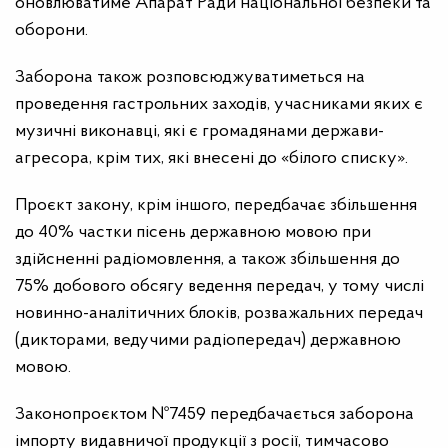
оновлюватиме Апарат Ради національної безпеки та
оборони.
Заборона також розповсюджуватиметься на
проведення гастрольних заходів, учасниками яких є
музичні виконавці, які є громадянами держави-
агресора, крім тих, які внесені до «білого списку».
Проєкт закону, крім іншого, передбачає збільшення
до 40% частки пісень державною мовою при
здійсненні радіомовлення, а також збільшення до
75% добового обсягу ведення передач, у тому числі
новинно-аналітичних блоків, розважальних передач
(дикторами, ведучими радіопередач) державною
мовою.
Законопроєктом №7459 передбачається заборона
імпорту видавничої продукції з росії, тимчасово