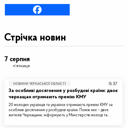
Стрічка новин
7 серпня
п’ятниця
15:37
НОВИНИ ЧЕРКАСЬКОЇ ОБЛАСТІ
За особливі досягнення у розбудові країни: двоє
черкащан отримають премію КМУ
20 молодих українців та українок отримають премію КМУ за
особливі досягнення у розбудові країни. Поміж них – двоє
жителів Черкащини, інформують у Міністерстві молоді та…