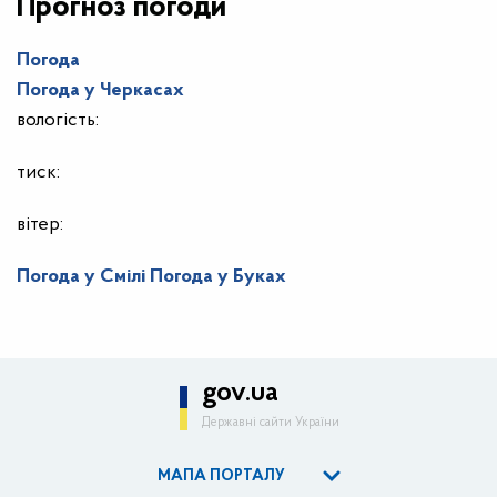
Прогноз погоди
Погода
Погода у
Черкасах
вологість:
тиск:
вітер:
Погода у Смілі
Погода у Буках
gov.ua
Державні сайти України
МАПА ПОРТАЛУ