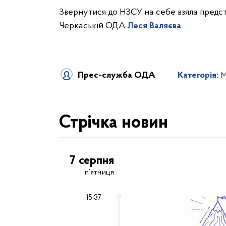
Звернутися до НЗСУ на себе взяла предст
Черкаській ОДА
Леся Валяєва
.
Прес-служба ОДА
Категорія:
М
Стрічка новин
7 серпня
п’ятниця
15:37