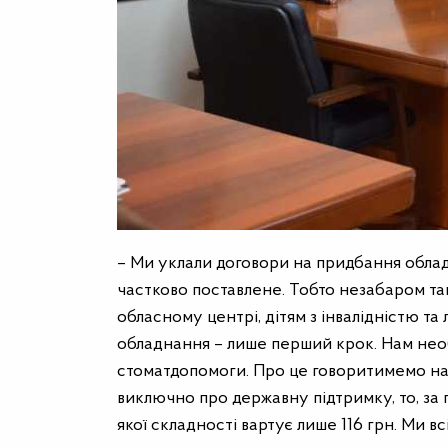
– Ми уклали договори на придбання облад
частково поставлене. Тобто незабаром та
обласному центрі, дітям з інвалідністю та 
обладнання – лише перший крок. Нам необ
стоматдопомоги. Про це говоритимемо на 
виключно про державну підтримку, то, за
якої складності вартує лише 116 грн. Ми в