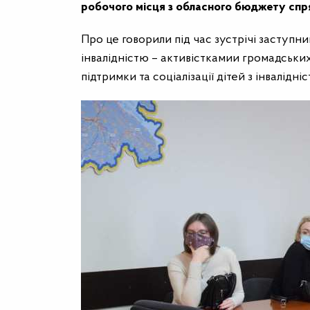
робочого місця з обласного бюджету спр
Про це говорили під час зустрічі заступн
інвалідністю – активісткамии громадських
підтримки та соціалізації дітей з інвалідніс