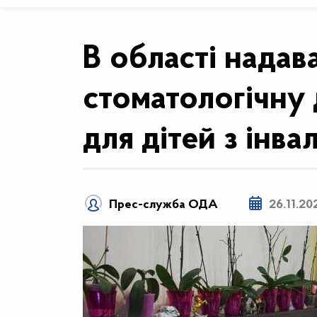
В області нада
стоматологічну
для дітей з інва
Прес-служба ОДА
26.11.20