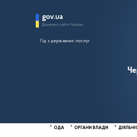
gov.ua
Державні сайти України
Гід з державних послуг
Че
ОДА
ОРГАНИ ВЛАДИ
ДІЯЛЬНІ