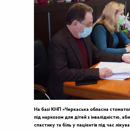
На базі КНП «Черкаська обласна стоматол
під наркозом для дітей з інвалідністю, 
спастику та біль у пацієнтів під час лік