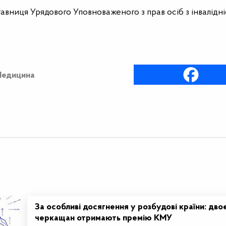
авниця Урядового Уповноваженого з прав осіб з інвалідні
едицина
За особливі досягнення у розбудові країни: дво
черкащан отримають премію КМУ