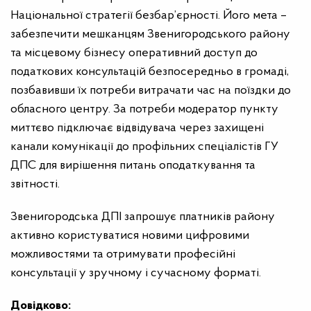
Національної стратегії безбар’єрності. Його мета –
забезпечити мешканцям Звенигородського району
та місцевому бізнесу оперативний доступ до
податкових консультацій безпосередньо в громаді,
позбавивши їх потреби витрачати час на поїздки до
обласного центру. За потреби модератор пункту
миттєво підключає відвідувача через захищені
канали комунікації до профільних спеціалістів ГУ
ДПС для вирішення питань оподаткування та
звітності.
Звенигородська ДПІ запрошує платників району
активно користуватися новими цифровими
можливостями та отримувати професійні
консультації у зручному і сучасному форматі.
Довідково: