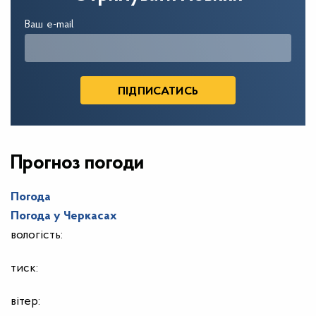
Ваш e-mail
Прогноз погоди
Погода
Погода у
Черкасах
вологість:
тиск:
вітер: