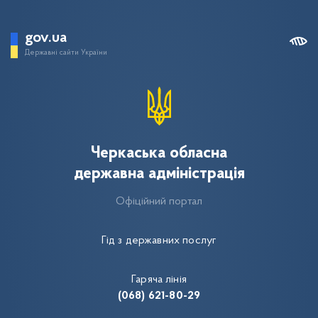
gov.ua
Державні сайти України
Черкаська обласна
державна адміністрація
Офіційний портал
Гід з державних послуг
Гаряча лінія
(068) 621-80-29