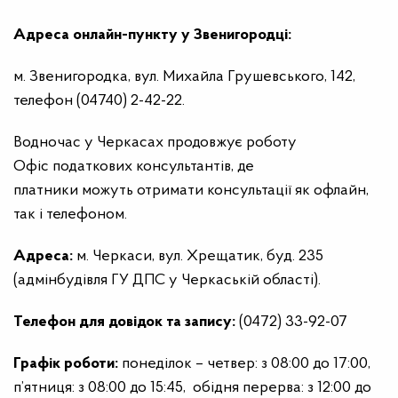
Адреса онлайн-пункту у
Звенигородці
:
м. Звенигородка, вул. Михайла Грушевського, 142,
телефон (04740) 2-42-22.
Водночас у Черкасах продовжує роботу
Офіс податкових консультантів, де
платники можуть отримати консультації як офлайн,
так і телефоном.
Адреса:
м. Черкаси, вул. Хрещатик, буд. 235
(адмінбудівля ГУ ДПС у Черкаській області).
Телефон для
довідок
та
запису
:
(0472) 33-92-07
Графік
роботи
:
понеділок – четвер: з 08:00 до 17:00,
п’ятниця: з 08:00 до 15:45, обідня перерва: з 12:00 до