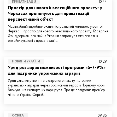
10:44
ПРИВАТИЗАЦІЯ
Простір для нового інвестиційного проєкту: у
Черкасах пропонують для приватизації
перспективний об’єкт
Масштабний виробничо-адміністративний комплекс у центрі
Черкас — простір для нового інвестиційного проєкту. 12 серпня
Фонд державного майна України запрошує взяти участь в
онлайн-аукціоні з приватизації…
10:29
НОВИНИ УКРАЇНИ
Уряд розширив можливості програми «5-7-9%»
для підтримки українських аграріїв
Уряд ухвалив рішення з екстреного пакету підтримки
українських аграріїв через російський терор в Чорному морі і
блокування експортних маршрутів. Про це повідомив прем’єр-
міністр України Сергій…
09:35
ОСВІТА