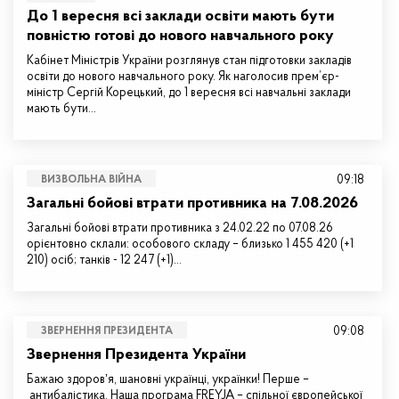
До 1 вересня всі заклади освіти мають бути
повністю готові до нового навчального року
Кабінет Міністрів України розглянув стан підготовки закладів
освіти до нового навчального року. Як наголосив прем’єр-
міністр Сергій Корецький, до 1 вересня всі навчальні заклади
мають бути…
09:18
ВИЗВОЛЬНА ВІЙНА
Загальні бойові втрати противника на 7.08.2026
Загальні бойові втрати противника з 24.02.22 по 07.08.26
орієнтовно склали: особового складу – близько 1 455 420 (+1
210) осіб; танків - 12 247 (+1)…
09:08
ЗВЕРНЕННЯ ПРЕЗИДЕНТА
Звернення Президента України
Бажаю здоровʼя, шановні українці, українки! Перше –
антибалістика. Наша програма FREYJA – спільної європейської