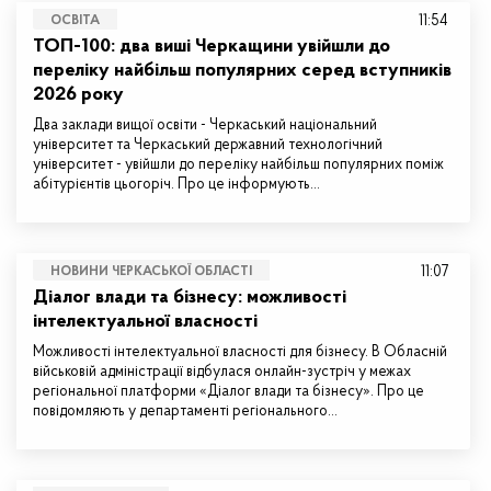
11:54
ОСВІТА
ТОП-100: два виші Черкащини увійшли до
переліку найбільш популярних серед вступників
2026 року
Два заклади вищої освіти - Черкаський національний
університет та Черкаський державний технологічний
університет - увійшли до переліку найбільш популярних поміж
абітурієнтів цьогоріч. Про це інформують…
11:07
НОВИНИ ЧЕРКАСЬКОЇ ОБЛАСТІ
Діалог влади та бізнесу: можливості
інтелектуальної власності
Можливості інтелектуальної власності для бізнесу. В Обласній
військовій адміністрації відбулася онлайн-зустріч у межах
регіональної платформи «Діалог влади та бізнесу». Про це
повідомляють у департаменті регіонального…