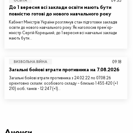
09:35
ОСВІТА
До 1 вересня всі заклади освіти мають бути
повністю готові до нового навчального року
Кабінет Міністрів України розглянув стан підготовки закладів
освіти до нового навчального року. Як наголосив прем’єр-
міністр Сергій Корецький, до 1 вересня всі навчальні заклади
мають бути…
09:18
ВИЗВОЛЬНА ВІЙНА
Загальні бойові втрати противника на 7.08.2026
Загальні бойові втрати противника з 24.02.22 по 07.08.26
орієнтовно склали: особового складу – близько 1 455 420 (+1
210) осіб; танків - 12 247 (+1)…
Анонси