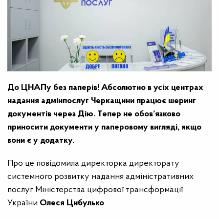
До ЦНАПу без паперів! Абсолютно в усіх центрах
надання адмінпослуг Черкащини працює шеринг
документів через Дію. Тепер не обов’язково
приносити документи у паперовому вигляді, якщо
вони є у додатку.
Про це повідомила директорка директорату
системного розвитку надання адміністративних
послуг Міністерства цифрової трансформації
України
Олеся Цибулько
.