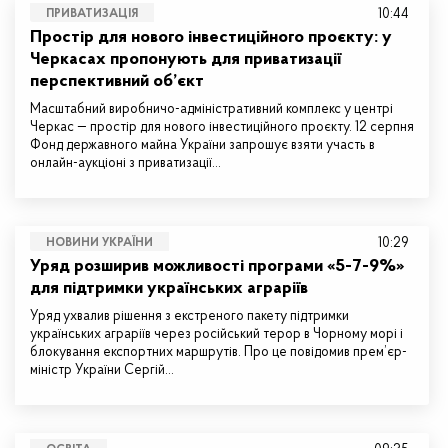
10:44
ПРИВАТИЗАЦІЯ
Простір для нового інвестиційного проєкту: у
Черкасах пропонують для приватизації
перспективний об’єкт
Масштабний виробничо-адміністративний комплекс у центрі
Черкас — простір для нового інвестиційного проєкту. 12 серпня
Фонд державного майна України запрошує взяти участь в
онлайн-аукціоні з приватизації…
10:29
НОВИНИ УКРАЇНИ
Уряд розширив можливості програми «5-7-9%»
для підтримки українських аграріїв
Уряд ухвалив рішення з екстреного пакету підтримки
українських аграріїв через російський терор в Чорному морі і
блокування експортних маршрутів. Про це повідомив прем’єр-
міністр України Сергій…