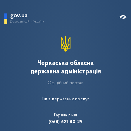
gov.ua
Державні сайти України
Черкаська обласна
державна адміністрація
Офіційний портал
Гід з державних послуг
Гаряча лінія
(068) 621-80-29