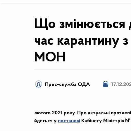
Що змінюється д
час карантину з
МОН
Прес-служба ОДА
17.12.20
лютого 2021 року. Про актуальні протиепід
йдеться у
постанові
Кабінету Міністрів №