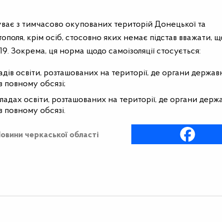
ибуває з тимчасово окупованих територій Донецької та
ополя, крім осіб, стосовно яких немає підстав вважати, щ
19. Зокрема, ця норма щодо самоізоляції стосується:
адів освіти, розташованих на території, де органи держав
 повному обсязі;
кладах освіти, розташованих на території, де органи держ
 повному обсязі.
овини черкаської області