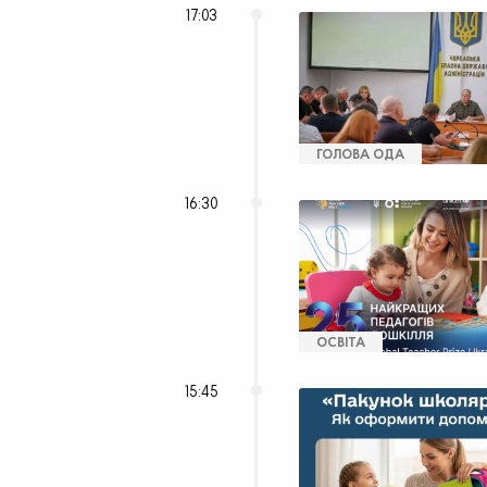
17:03
ГОЛОВА ОДА
16:30
ОСВІТА
15:45