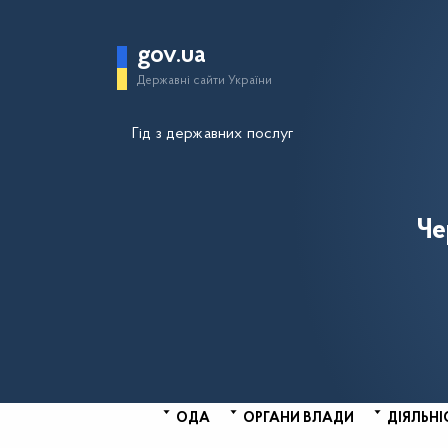
gov.ua
Державні сайти України
Гід з державних послуг
Че
ОДА
ОРГАНИ ВЛАДИ
ДІЯЛЬНІ