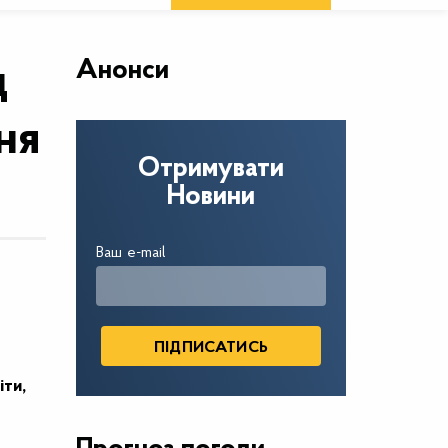
Анонси
д
ня
Отримувати
Новини
Ваш e-mail
іти,