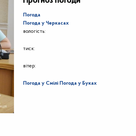
Прогноз погоди
Погода
Погода у
Черкасах
вологість:
тиск:
вітер:
Погода у Смілі
Погода у Буках