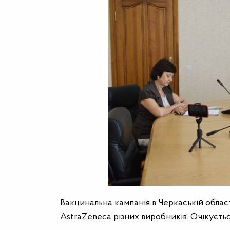
Вакцинальна кампанія в Черкаській област
AstraZeneca різних виробників. Очікуєт