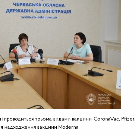
і проводиться трьома видами вакцини: CoronaVac, Pfizer
ься надходження вакцини Moderna.