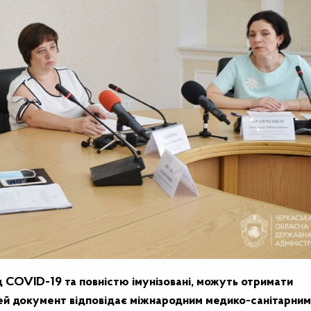
від COVID-19 та повністю імунізовані, можуть отримати
ей документ відповідає міжнародним медико-санітарним