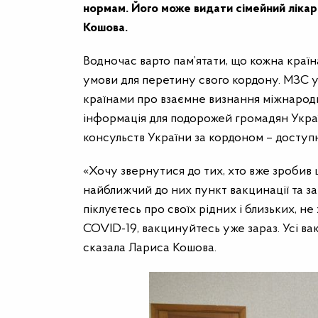
нормам. Його може видати сімейний лікар
Кошова.
Водночас варто пам’ятати, що кожна країн
умови для перетину свого кордону. МЗС у
країнами про взаємне визнання міжнародн
інформація для подорожей громадян Україн
консульств України за кордоном – доступ
«Хочу звернутися до тих, хто вже зробив 
найближчий до них пункт вакцинації та за
піклуєтесь про своїх рідних і близьких, н
COVID-19, вакцинуйтесь уже зараз. Усі ва
сказала Лариса Кошова.