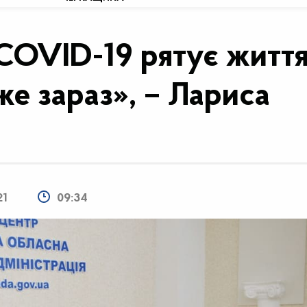
COVID-19 рятує життя
е зараз», – Лариса
21
09:34