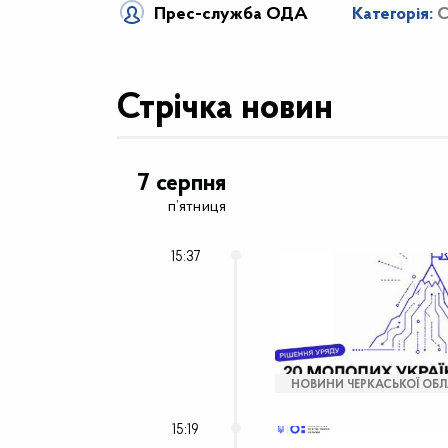
Прес-служба ОДА
Категорія:
C
Стрічка новин
7 серпня
п’ятниця
15:37
НОВИНИ ЧЕРКАСЬКОЇ ОБЛ
15:19