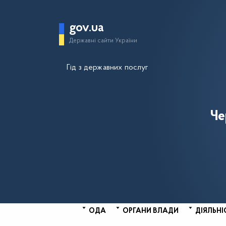
gov.ua
Державні сайти України
Гід з державних послуг
Че
ОДА
ОРГАНИ ВЛАДИ
ДІЯЛЬНІ