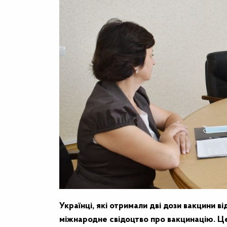
Українці, які отримали дві дози вакцини 
міжнародне свідоцтво про вакцинацію. Ц