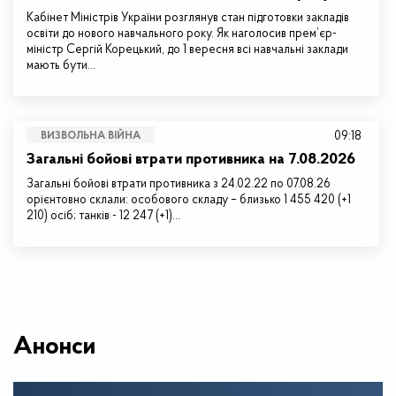
Кабінет Міністрів України розглянув стан підготовки закладів
освіти до нового навчального року. Як наголосив прем’єр-
міністр Сергій Корецький, до 1 вересня всі навчальні заклади
мають бути…
09:18
ВИЗВОЛЬНА ВІЙНА
Загальні бойові втрати противника на 7.08.2026
Загальні бойові втрати противника з 24.02.22 по 07.08.26
орієнтовно склали: особового складу – близько 1 455 420 (+1
210) осіб; танків - 12 247 (+1)…
Анонси