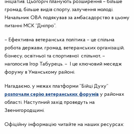
ініціатив. Цьогоріч планують розширення
– б
ільше
громад, більше видів спорту, залучення молоді.
Начальник ОВА подякував за амбасадорство в цьому
питанні МСК “Дніпро”.
– Ефективна ветеранська політика – це спільна
робота держави, громад, ветеранських організацій,
бізнесу, освітньої та спортивної спільнот, –
наголосив Ігор Табурець. – І це ключовий меседж
форуму в Уманському районі.
Нагадаємо,
у межах платформи “Бійці Духу”
розпочали серію ветеранських форумів
у районах
області.
Наступний захід проведуть на
Звенигородщині.
Офіційну інформацію читайте на наших ресурсах: