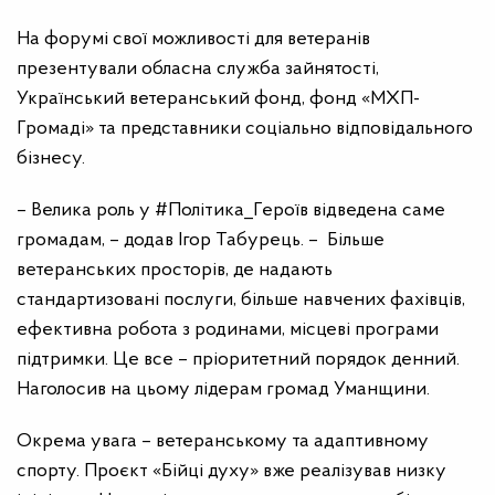
На форумі свої можливості для ветеранів
презентували обласна служба зайнятості,
Український ветеранський фонд, фонд «МХП-
Громаді» та представники соціально відповідального
бізнесу.
– Велика роль у #Політика_Героїв відведена саме
громадам, – додав Ігор Табурець. – Більше
ветеранських просторів, де надають
стандартизовані послуги, більше навчених фахівців,
ефективна робота з родинами, місцеві програми
підтримки. Це все – пріоритетний порядок денний.
Наголосив на цьому лідерам громад Уманщини.
Окрема увага
–
ветеранському та адаптивному
спорту. Проєкт «Бійці духу» вже реалізував низку