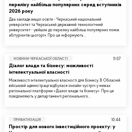
переліку найбільш популярних серед вступників
2026 року
Два заклади вищої освіти - Черкаський національний
університет та Черкаський державний технологічний
університет - увійшли до переліку найбільш популярних поміж
абітурієнтів цьогоріч. Про це інформують…
11:07
НОВИНИ ЧЕРКАСЬКОЇ ОБЛАСТІ
Діалог влади та бізнесу: можливості
інтелектуальної власності
Можливості інтелектуальної власності для бізнесу. В Обласній
військовій адміністрації відбулася онлайн-зустріч у межах
регіональної платформи «Діалог влади та бізнесу». Про це
повідомляють у департаменті регіонального…
10:44
ПРИВАТИЗАЦІЯ
Простір для нового інвестиційного проєкту: у