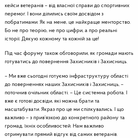
кейси ветеранів – від власної справи до спортивних
перемог. І вони ділились своїм досвідом з
побратимами. Як на мене, це найкраще менторство.
Бо не про теорію, не про цифри, а про реальні
історії. Дякую кожному та кожній за це!
Під час форуму також обговорили, як громади мають
готуватись до повернення Захисників і Захисниць.
– Ми вже сьогодні готуємо інфраструктуру області
до поверненнях наших Захисників і Захисниць, –
поточнив очільник області. – Це системна робота. І
вже є готові досвіди, які можна брати та
масштабувати. Якраз про це ми спілкувались. І що
важливо – з прив’язкою до конкретного району та
громад, їхніх особливостей. Нам важливо
отримувати прямий відгук від самих ветеранів.