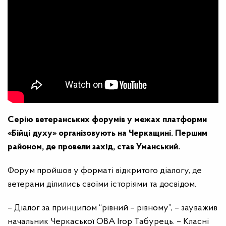
Серію ветеранських форумів у межах платформи
«Бійці духу» організовують на Черкащині. Першим
районом, де провели захід, став Уманський.
Форум пройшов у форматі відкритого діалогу, де
ветерани ділились своїми історіями та досвідом.
– Діалог за принципом “рівний – рівному”, – зауважив
начальник Черкаської ОВА Ігор Табурець. – Класні