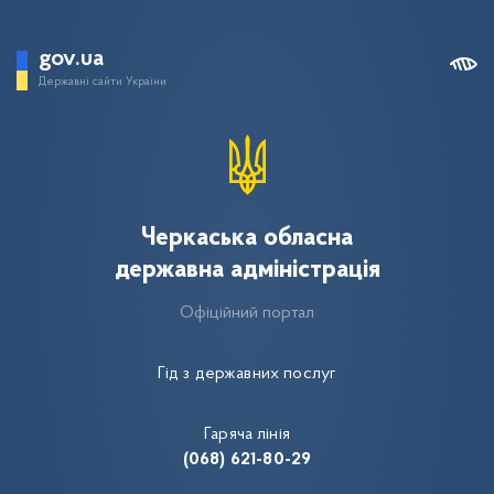
gov.ua
Державні сайти України
Черкаська обласна
державна адміністрація
Офіційний портал
Гід з державних послуг
Гаряча лінія
(068) 621-80-29