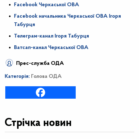
Facebook Черкаської ОВА
Facebook начальника Черкаської ОВА Ігоря
Табурця
Телеграм-канал Ігоря Табурця
Ватсап-канал Черкаської ОВА
Прес-служба ОДА
Категорія:
Голова ОДА
Стрічка новин