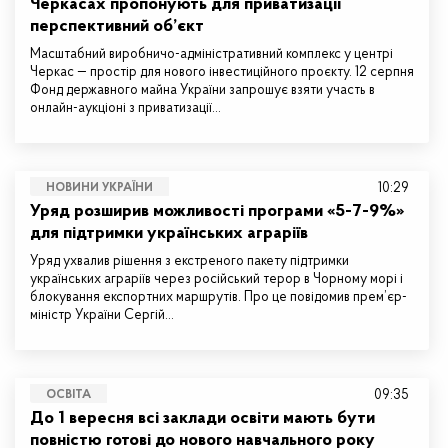
Черкасах пропонують для приватизації
перспективний об’єкт
Масштабний виробничо-адміністративний комплекс у центрі
Черкас — простір для нового інвестиційного проєкту. 12 серпня
Фонд державного майна України запрошує взяти участь в
онлайн-аукціоні з приватизації…
10:29
НОВИНИ УКРАЇНИ
Уряд розширив можливості програми «5-7-9%»
для підтримки українських аграріїв
Уряд ухвалив рішення з екстреного пакету підтримки
українських аграріїв через російський терор в Чорному морі і
блокування експортних маршрутів. Про це повідомив прем’єр-
міністр України Сергій…
09:35
ОСВІТА
До 1 вересня всі заклади освіти мають бути
повністю готові до нового навчального року