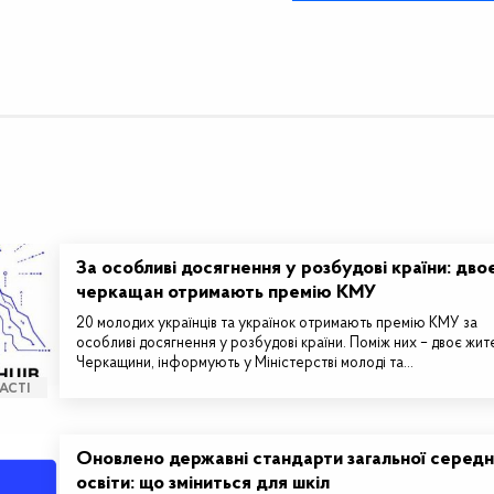
За особливі досягнення у розбудові країни: дво
черкащан отримають премію КМУ
20 молодих українців та українок отримають премію КМУ за
особливі досягнення у розбудові країни. Поміж них – двоє жит
Черкащини, інформують у Міністерстві молоді та…
АСТІ
Оновлено державні стандарти загальної середн
освіти: що зміниться для шкіл