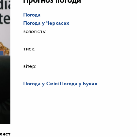
Прогноз погоди
Погода
Погода у
Черкасах
вологість:
тиск:
вітер:
Погода у Смілі
Погода у Буках
ахист