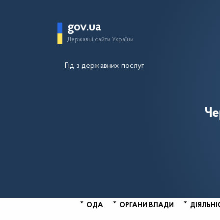
gov.ua
Державні сайти України
Гід з державних послуг
Че
ОДА
ОРГАНИ ВЛАДИ
ДІЯЛЬНІ