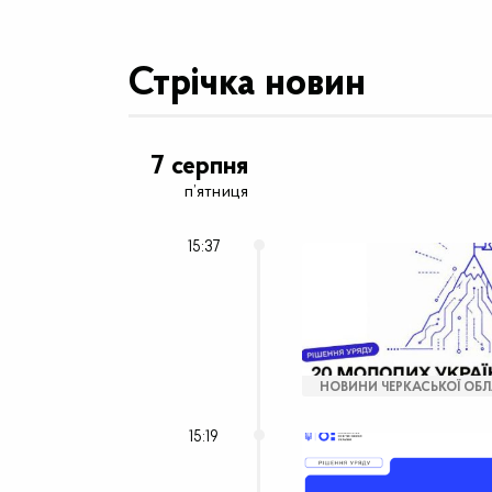
Стрічка новин
7 серпня
п’ятниця
15:37
НОВИНИ ЧЕРКАСЬКОЇ ОБЛ
15:19