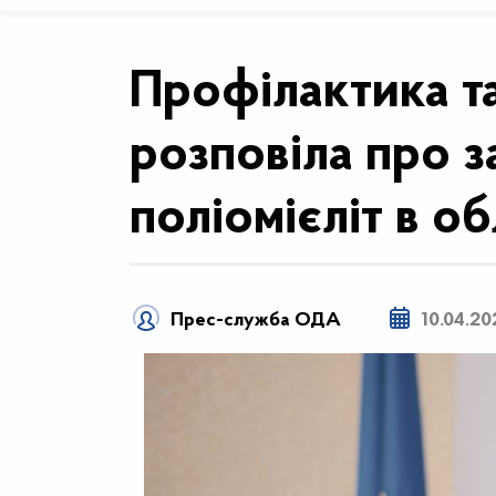
Профілактика та
розповіла про з
поліомієліт в об
Прес-служба ОДА
10.04.20