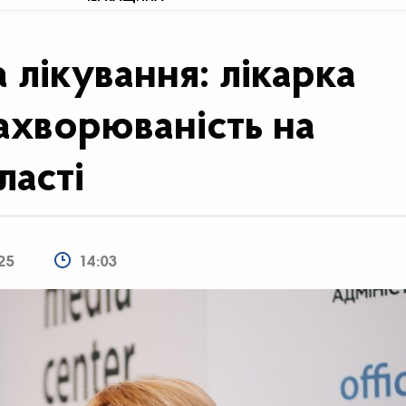
 лікування: лікарка
ахворюваність на
ласті
25
14:03