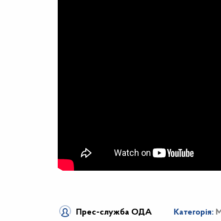
Прес-служба ОДА
Категорія:
М