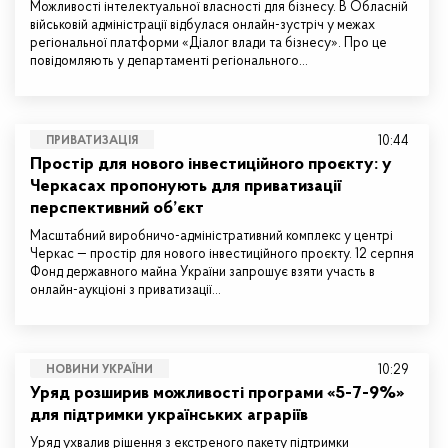
Можливості інтелектуальної власності для бізнесу. В Обласній
військовій адміністрації відбулася онлайн-зустріч у межах
регіональної платформи «Діалог влади та бізнесу». Про це
повідомляють у департаменті регіонального…
10:44
ПРИВАТИЗАЦІЯ
Простір для нового інвестиційного проєкту: у
Черкасах пропонують для приватизації
перспективний об’єкт
Масштабний виробничо-адміністративний комплекс у центрі
Черкас — простір для нового інвестиційного проєкту. 12 серпня
Фонд державного майна України запрошує взяти участь в
онлайн-аукціоні з приватизації…
10:29
НОВИНИ УКРАЇНИ
Уряд розширив можливості програми «5-7-9%»
для підтримки українських аграріїв
Уряд ухвалив рішення з екстреного пакету підтримки