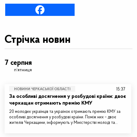
Стрічка новин
7 серпня
п’ятниця
15:37
НОВИНИ ЧЕРКАСЬКОЇ ОБЛАСТІ
За особливі досягнення у розбудові країни: двоє
черкащан отримають премію КМУ
20 молодих українців та українок отримають премію КМУ за
особливі досягнення у розбудові країни. Поміж них – двоє
жителів Черкащини, інформують у Міністерстві молоді та…