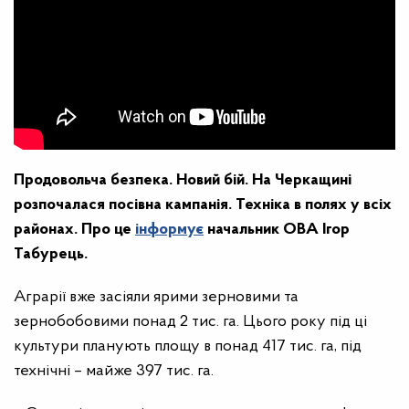
Продовольча безпека. Новий бій. На Черкащині
розпочалася посівна кампанія. Техніка в полях у всіх
районах. Про це
інформує
начальник ОВА Ігор
Табурець.
Аграрії вже засіяли ярими зерновими та
зернобобовими понад 2 тис. га. Цього року під ці
культури планують площу в понад 417 тис. га, під
технічні – майже 397 тис. га.