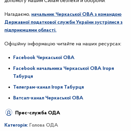
допомогу нашим Силам безпеки й оборони.
Нагадаємо,
начальник Черкаської ОВА з командою
Державної податкової служби України зустрілися з
підприємцями області.
Офіційну інформацію читайте на наших ресурсах:
Facebook Черкаської ОВА
Facebook начальника Черкаської ОВА Ігоря
Табурця
Телеграм-канал Ігоря Табурця
Ватсап-канал Черкаської ОВА
Прес-служба ОДА
Категорія:
Голова ОДА