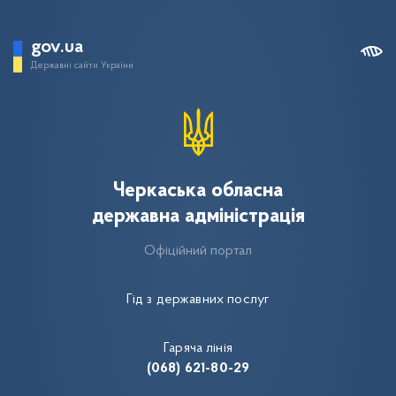
gov.ua
Державні сайти України
Черкаська обласна
державна адміністрація
Офіційний портал
Гід з державних послуг
Гаряча лінія
(068) 621-80-29