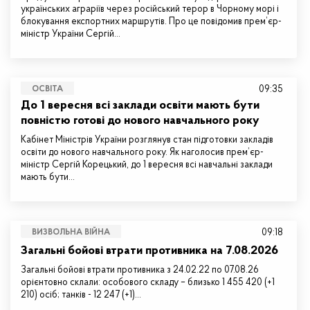
українських аграріїв через російський терор в Чорному морі і
блокування експортних маршрутів. Про це повідомив прем’єр-
міністр України Сергій…
09:35
ОСВІТА
До 1 вересня всі заклади освіти мають бути
повністю готові до нового навчального року
Кабінет Міністрів України розглянув стан підготовки закладів
освіти до нового навчального року. Як наголосив прем’єр-
міністр Сергій Корецький, до 1 вересня всі навчальні заклади
мають бути…
09:18
ВИЗВОЛЬНА ВІЙНА
Загальні бойові втрати противника на 7.08.2026
Загальні бойові втрати противника з 24.02.22 по 07.08.26
орієнтовно склали: особового складу – близько 1 455 420 (+1
210) осіб; танків - 12 247 (+1)…