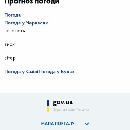
Прогноз погоди
Погода
Погода у
Черкасах
вологість:
тиск:
вітер:
Погода у Смілі
Погода у Буках
gov.ua
Державні сайти України
МАПА ПОРТАЛУ