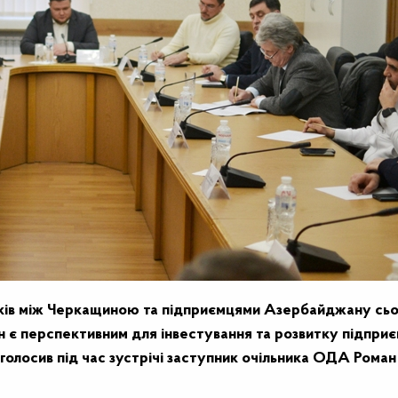
ків між Черкащиною та підприємцями Азербайджану сьо
он є перспективним для інвестування та розвитку підпри
голосив під час зустрічі заступник очільника ОДА Роман