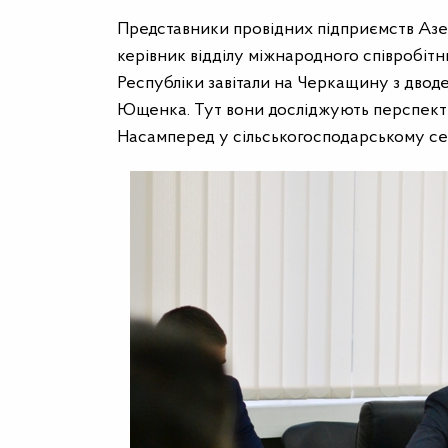
Представники провідних підприємств Азерб
керівник
відділу міжнародного співробіт
Республіки
завітали на Черкащину з дводе
Ющенка. Тут вони досліджують перспекти
Насамперед у сільськогосподарському сек