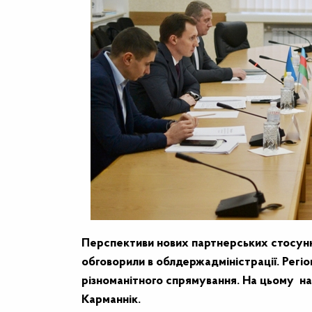
Перспективи нових партнерських стосун
обговорили в облдержадміністрації. Регі
різноманітного спрямування. На цьому на
Карманнік.