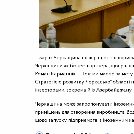
– Зараз Черкащина співпрацює з підприємс
Черкащини як бізнес-партнера, щоправда
Роман Карманнік. – Тож ми маємо за мету
Стратегією розвитку Черкаської області н
інвесторами, зокрема й із Азербайджану.
Черкащина може запропонувати іноземним
приміщень для створення виробництв. Вод
щодо запуску підприємств із іноземним ка