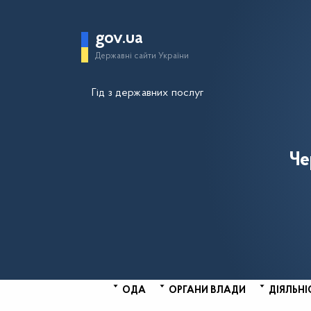
gov.ua
Державні сайти України
Гід з державних послуг
Че
ОДА
ОРГАНИ ВЛАДИ
ДІЯЛЬНІ