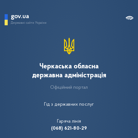
gov.ua
Державні сайти України
Черкаська обласна
державна адміністрація
Офіційний портал
Гід з державних послуг
Гаряча лінія
(068) 621-80-29