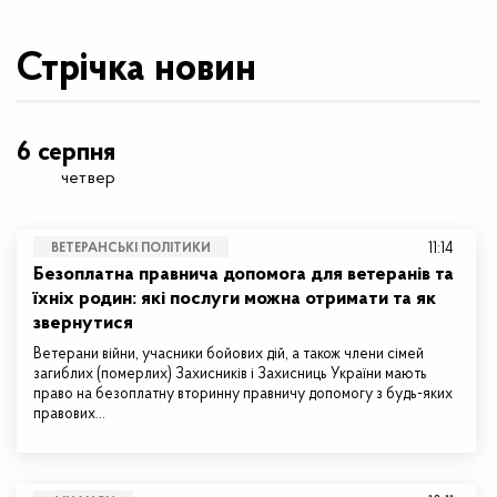
Стрічка новин
6 серпня
четвер
11:14
ВЕТЕРАНСЬКІ ПОЛІТИКИ
Безоплатна правнича допомога для ветеранів та
їхніх родин: які послуги можна отримати та як
звернутися
Ветерани війни, учасники бойових дій, а також члени сімей
загиблих (померлих) Захисників і Захисниць України мають
право на безоплатну вторинну правничу допомогу з будь-яких
правових…