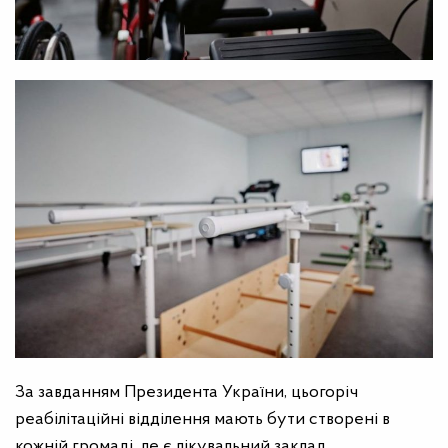
За завданням Президента України, цьогоріч
реабілітаційні відділення мають бути створені в
кожній громаді, де є лікувальний заклад.