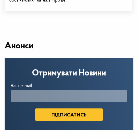
обов’язкових платежів. Про це…
Анонси
Отримувати Новини
Ваш e-mail