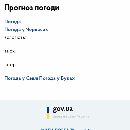
Прогноз погоди
Погода
Погода у
Черкасах
вологість:
тиск:
вітер:
Погода у Смілі
Погода у Буках
gov.ua
Державні сайти України