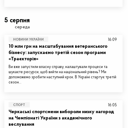
5 серпня
середа
16:09
НОВИНИ УКРАЇНИ
10 млн грн на масштабування ветеранського
бізнесу: запускаємо третій сезон програми
«Траєкторія»
Ви вже запустили власну справу, налаштували процеси та
шукаєте ресурси, щоб вийти на національний рівень? Ми
допоможемо зробити наступний крок. В Україні стартує третій
сезон…
16:05
СПОРТ
Черкаські спортсмени вибороли низку нагород
на Чемпіонаті України з академічного
веслування