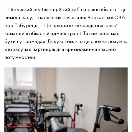
– Потужний реабілітаційний хаб на рівні області – це
вимога часу, – наголосив начальник Черкаської ОВА
Ігор Табурець. – Це пріоритетне завдання нашої
команди в обласній адміністрації. Таким воно має
бути і у громадах.
Дякую тим, хто це сповна розуміє,
хто залучає партнерів для примноження власних
потужностей.