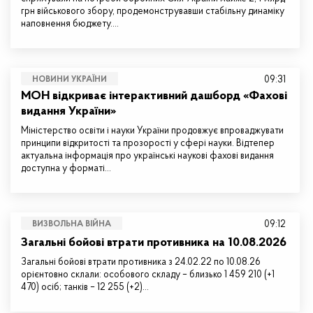
грн військового збору, продемонструвавши стабільну динаміку
наповнення бюджету.…
09:31
НОВИНИ УКРАЇНИ
МОН відкриває інтерактивний дашборд «Фахові
видання України»
Міністерство освіти і науки України продовжує впроваджувати
принципи відкритості та прозорості у сфері науки. Відтепер
актуальна інформація про українські наукові фахові видання
доступна у форматі…
09:12
ВИЗВОЛЬНА ВІЙНА
Загальні бойові втрати противника на 10.08.2026
Загальні бойові втрати противника з 24.02.22 по 10.08.26
орієнтовно склали: особового складу – близько 1 459 210 (+1
470) осіб; танків – 12 255 (+2)…