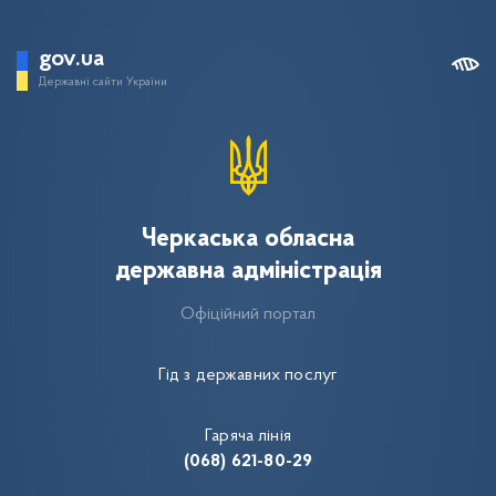
gov.ua
Державні сайти України
Черкаська обласна
державна адміністрація
Офіційний портал
Гід з державних послуг
Гаряча лінія
(068) 621-80-29