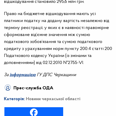
відшкодування становило 295,6 млн грн.
Право на бюджетне відшкодування мають усі
платники податку на додану вартість незалежно від
терміну реєстрації, у яких є в наявності правомірне
сформоване від’ємне значення між сумою
податкового зобов’язання та сумою податкового
кредиту з урахуванням норм пункту 200.4 статті 200
Податкового кодексу України (із змінами та
доповненнями) від 02.12.2010 №2755-VІ.
За
інформацією
ГУ ДПС Черкащини
Прес-служба ОДА
Категорія:
Новини черкаської області