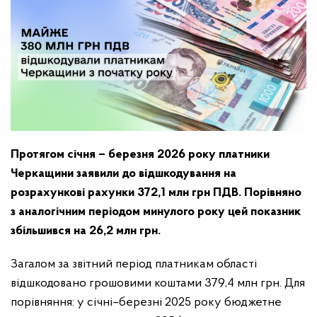
Протягом січня – березня 2026 року платники
Черкащини заявили до відшкодування на
розрахункові рахунки 372,1 млн грн ПДВ. Порівняно
з аналогічним періодом минулого року цей показник
збільшився на 26,2 млн грн.
Загалом за звітний період платникам області
відшкодовано грошовими коштами 379,4 млн грн. Для
порівняння: у січні–березні 2025 року бюджетне