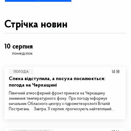
Стрічка новин
10 серпня
понеділок
14:18
ПОГОДА
Спека відступила, а посуха посилюється:
погода на Черкащині
Північний атмосферний фронт принесе на Черкащину
зниження температурного фону. Про погоду інформує
начальник Обласного центру з гідрометеорології Віталій
Постригань. Завтра, 11 серпня, прогнозують найтепліший…