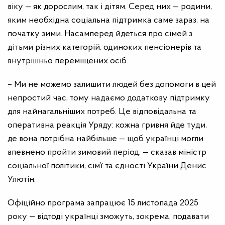
віку — як дорослим, так і дітям. Серед них — родини,
яким необхідна соціальна підтримка саме зараз, на
початку зими. Насамперед йдеться про сімей з
дітьми різних категорій, одиноких пенсіонерів та
внутрішньо переміщених осіб.
– Ми не можемо залишити людей без допомоги в цей
непростий час, тому надаємо додаткову підтримку
для найнагальніших потреб. Це відповідальна та
оперативна реакція Уряду: кожна гривня йде туди,
де вона потрібна найбільше — щоб українці могли
впевнено пройти зимовий період, — сказав міністр
соціальної політики, сім’ї та єдності України Денис
Улютін.
Офіційно програма запрацює 15 листопада 2025
року — відтоді українці зможуть, зокрема, подавати