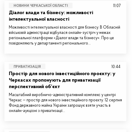
11:07
НОВИНИ ЧЕРКАСЬКОЇ ОБЛАСТІ
Діалог влади та бізнесу: можливості
інтелектуальної власності
Можливості інтелектуальної власності для бізнесу. В Обласній
військовій адміністрації відбулася онлайн-зустріч у межах
регіональної платформи «Діалог влади та бізнесу». Про це
повідомляють у департаменті регіонального…
10:44
ПРИВАТИЗАЦІЯ
Простір для нового інвестиційного проєкту: у
Черкасах пропонують для приватизації
перспективний об’єкт
Масштабний виробничо-адміністративний комплекс у центрі
Черкас — простір для нового інвестиційного проєкту. 12 серпня
Фонд державного майна України запрошує взяти участь в
онлайн-аукціоні з приватизації…