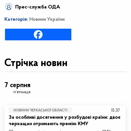
Прес-служба ОДА
Категорія:
Новини України
Стрічка новин
7 серпня
п’ятниця
15:37
НОВИНИ ЧЕРКАСЬКОЇ ОБЛАСТІ
За особливі досягнення у розбудові країни: двоє
черкащан отримають премію КМУ