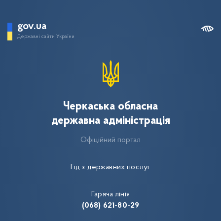
gov.ua
Державні сайти України
Черкаська обласна
державна адміністрація
Офіційний портал
Гід з державних послуг
Гаряча лінія
(068) 621-80-29