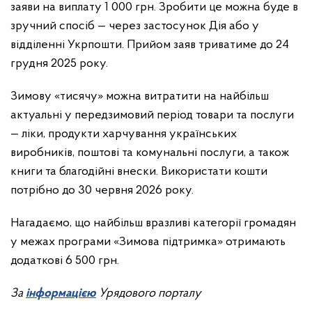
заяви на виплату 1 000 грн. Зробити це можна буде в
зручний спосіб — через застосунок Дія або у
відділенні Укрпошти. Прийом заяв триватиме до 24
грудня 2025 року.
Зимову «тисячу» можна витратити на найбільш
актуальні у передзимовий період товари та послуги
— ліки, продукти харчування українських
виробників, поштові та комунальні послуги, а також
книги та благодійні внески. Використати кошти
потрібно до 30 червня 2026 року.
Нагадаємо, що найбільш вразливі категорії громадян
у межах програми «Зимова підтримка» отримають
додаткові 6 500 грн.
За
інформацією
Урядового порталу