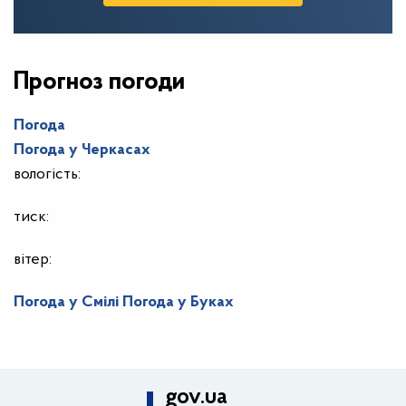
Прогноз погоди
Погода
Погода у
Черкасах
вологість:
тиск:
вітер:
Погода у Смілі
Погода у Буках
gov.ua