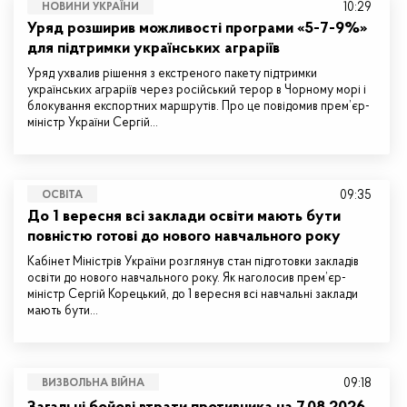
10:29
НОВИНИ УКРАЇНИ
Уряд розширив можливості програми «5-7-9%»
для підтримки українських аграріїв
Уряд ухвалив рішення з екстреного пакету підтримки
українських аграріїв через російський терор в Чорному морі і
блокування експортних маршрутів. Про це повідомив прем’єр-
міністр України Сергій…
09:35
ОСВІТА
До 1 вересня всі заклади освіти мають бути
повністю готові до нового навчального року
Кабінет Міністрів України розглянув стан підготовки закладів
освіти до нового навчального року. Як наголосив прем’єр-
міністр Сергій Корецький, до 1 вересня всі навчальні заклади
мають бути…
09:18
ВИЗВОЛЬНА ВІЙНА