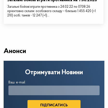
Загальні бойові втрати противника на 7.08.2026
Загальні бойові втрати противника з 24.02.22 по 07.08.26
орієнтовно склали: особового складу – близько 1 455 420 (+1
210) осіб; танків - 12 247 (+1)…
Анонси
Отримувати Новини
Ваш e-mail