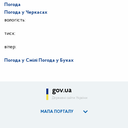
Погода
Погода у
Черкасах
вологість:
тиск:
вітер:
Погода у Смілі
Погода у Буках
gov.ua
Державні сайти України
МАПА ПОРТАЛУ
ОДА