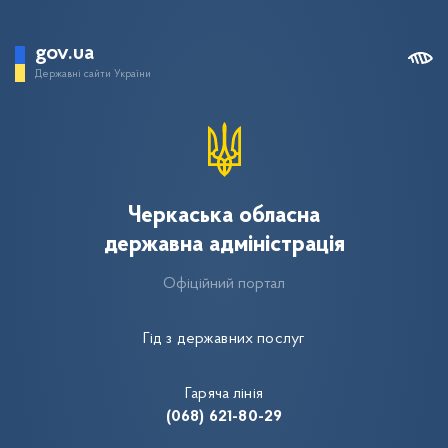
gov.ua
Державні сайти України
Черкаська обласна
державна адміністрація
Офіційний портал
Гід з державних послуг
Гаряча лінія
(068) 621-80-29