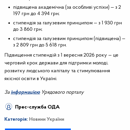
підвищена академічна (за особливі успіхи) — з 2
197 грн до 4 394 грн;
стипендія за галузевим принципом — з 1 930 грн
до 3 860 грн;
стипендія за галузевим принципом (підвищена) —
з 2 809 грн до 5 618 грн.
Підвищення стипендій з 1 вересня 2026 року — це
черговий крок держави для підтримки молоді,
розвитку людського капіталу та стимулювання
якісної освіти в Україні.
За
інформацією
Урядового порталу
Прес-служба ОДА
Категорія:
Новини України