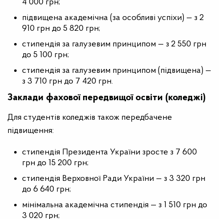
4 000 грн;
підвищена академічна (за особливі успіхи) — з 2
910 грн до 5 820 грн;
стипендія за галузевим принципом — з 2 550 грн
до 5 100 грн;
стипендія за галузевим принципом (підвищена) —
з 3 710 грн до 7 420 грн.
Заклади фахової передвищої освіти (коледжі)
Для студентів коледжів також передбачене
підвищення:
стипендія Президента України зросте з 7 600
грн до 15 200 грн;
стипендія Верховної Ради України — з 3 320 грн
до 6 640 грн;
мінімальна академічна стипендія — з 1 510 грн до
3 020 грн;