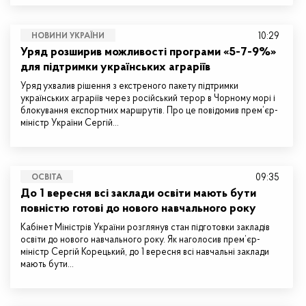
10:29
НОВИНИ УКРАЇНИ
Уряд розширив можливості програми «5-7-9%»
для підтримки українських аграріїв
Уряд ухвалив рішення з екстреного пакету підтримки
українських аграріїв через російський терор в Чорному морі і
блокування експортних маршрутів. Про це повідомив прем’єр-
міністр України Сергій…
09:35
ОСВІТА
До 1 вересня всі заклади освіти мають бути
повністю готові до нового навчального року
Кабінет Міністрів України розглянув стан підготовки закладів
освіти до нового навчального року. Як наголосив прем’єр-
міністр Сергій Корецький, до 1 вересня всі навчальні заклади
мають бути…