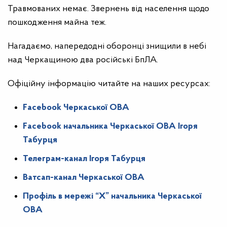
Травмованих немає. Звернень від населення щодо
пошкодження майна теж.
Нагадаємо, напередодні оборонці знищили в небі
над Черкащиною два російські БпЛА.
Офіційну інформацію читайте на наших ресурсах:
Facebook Черкаської ОВА
Facebook начальника Черкаської ОВА Ігоря
Табурця
Телеграм-канал Ігоря Табурця
Ватсап-канал Черкаської ОВА
Профіль в мережі “X” начальника Черкаської
ОВА