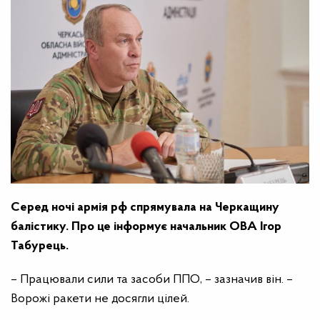
Серед ночі армія рф спрямувала на Черкащину
балістику. Про це інформує начальник ОВА Ігор
Табурець.
– Працювали сили та засоби ППО, – зазначив він. –
Ворожі ракети не досягли цілей.