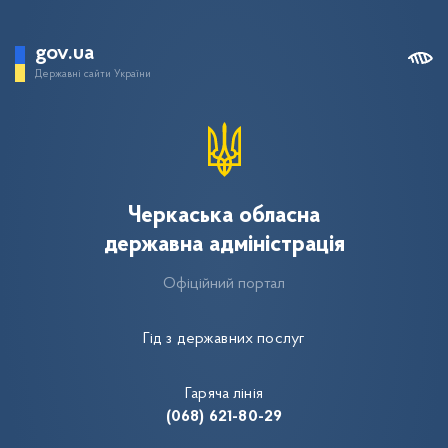
gov.ua
Державні сайти України
Черкаська обласна
державна адміністрація
Офіційний портал
Гід з державних послуг
Гаряча лінія
(068) 621-80-29