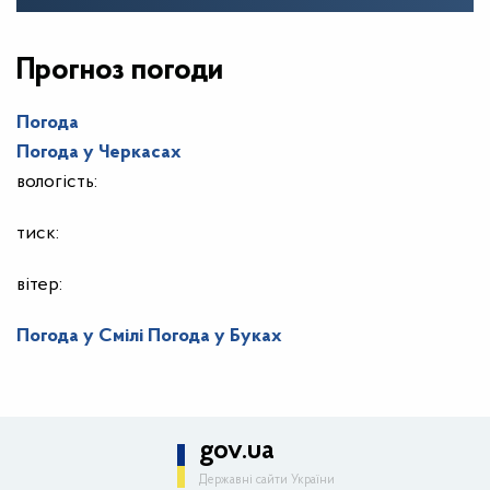
Прогноз погоди
Погода
Погода у
Черкасах
вологість:
тиск:
вітер:
Погода у Смілі
Погода у Буках
gov.ua
Державні сайти України