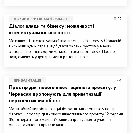
11:07
НОВИНИ ЧЕРКАСЬКОЇ ОБЛАСТІ
Діалог влади та бізнесу: можливості
інтелектуальної власності
Можливості інтелектуальної власності для бізнесу. В Обласній
військовій адміністрації відбулася онлайн-зустріч у межах
регіональної платформи «Діалог влади та бізнесу». Про це
повідомляють у департаменті регіонального…
10:44
ПРИВАТИЗАЦІЯ
Простір для нового інвестиційного проєкту: у
Черкасах пропонують для приватизації
перспективний об’єкт
Масштабний виробничо-адміністративний комплекс у центрі
Черкас — простір для нового інвестиційного проєкту. 12 серпня
Фонд державного майна України запрошує взяти участь в
онлайн-аукціоні з приватизації…