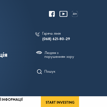
Гаряча лінія
(068) 621-80-29
Людям з
ція
порушенням зору
Пошук
Ї ІНФОРМАЦІЇ
START INVESTING