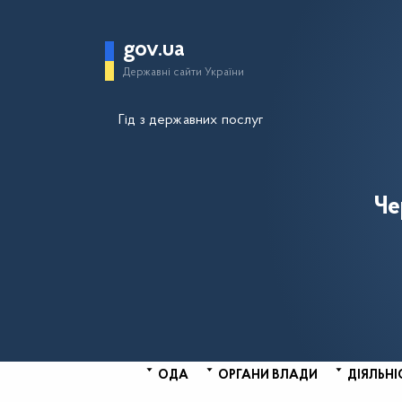
gov.ua
Державні сайти України
Гід з державних послуг
Че
ОДА
ОРГАНИ ВЛАДИ
ДІЯЛЬНІ