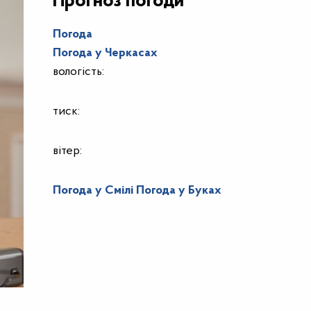
Прогноз погоди
Погода
Погода у
Черкасах
вологість:
тиск:
вітер:
Погода у Смілі
Погода у Буках