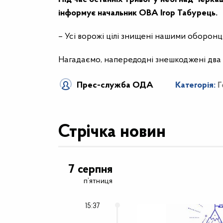
інформує начальник ОВА Ігор Табурець.
– Усі ворожі цілі знищені нашими оборонця
Нагадаємо, напередодні знешкоджені два 
Прес-служба ОДА
Категорія:
Г
Стрічка новин
7 серпня
п’ятниця
15:37