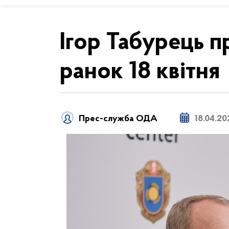
Ігор Табурець п
ранок 18 квітня
Прес-служба ОДА
18.04.20