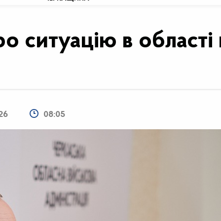
ро ситуацію в області 
26
08:05