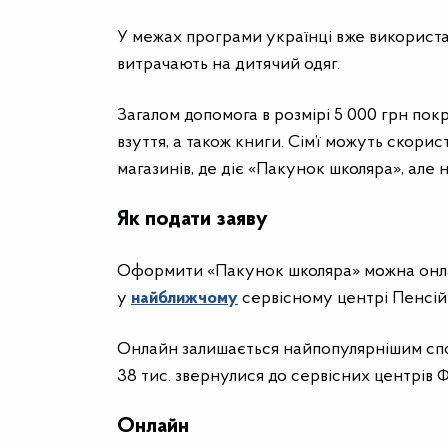
У межах програми українці вже використа
витрачають на дитячий одяг.
Загалом допомога в розмірі 5 000 грн пок
взуття, а також книги. Сім’ї можуть скори
магазинів, де діє «Пакунок школяра», але
Як подати заяву
Оформити «Пакунок школяра» можна онла
у
найближчому
сервісному центрі Пенсій
Онлайн залишається найпопулярнішим спо
38 тис. звернулися до сервісних центрів 
Онлайн