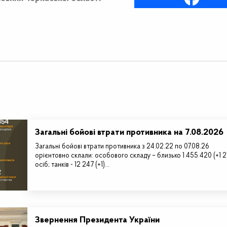
Загальні бойові втрати противника на 7.08.2026
Загальні бойові втрати противника з 24.02.22 по 07.08.26
орієнтовно склали: особового складу – близько 1 455 420 (+1 2
осіб; танків - 12 247 (+1)…
Звернення Президента України