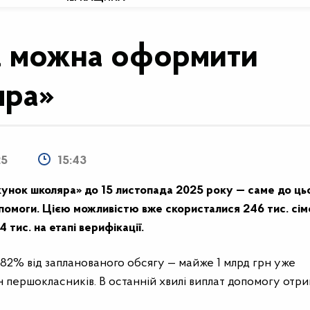
а можна оформити
яра»
25
15:43
унок школяра» до 15 листопада 2025 року — саме до ць
помоги. Цією можливістю вже скористалися 246 тис. сім
 тис. на етапі верифікації.
82% від запланованого обсягу — майже 1 млрд грн уже
н першокласників. В останній хвилі виплат допомогу отр