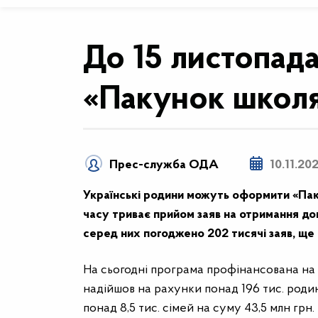
До 15 листопад
«Пакунок школ
Прес-служба ОДА
10.11.20
Українські родини можуть оформити «Пак
часу триває прийом заяв на отримання до
серед них погоджено 202 тисячі заяв, ще 4
На сьогодні програма профінансована на 
надійшов на рахунки понад 196 тис. роди
понад 8,5 тис. сімей на суму 43,5 млн грн.