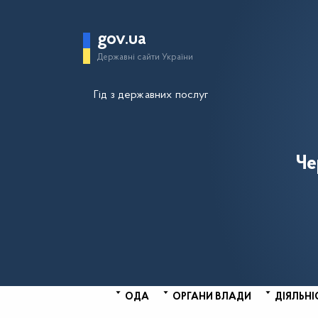
gov.ua
Державні сайти України
Гід з державних послуг
Че
ОДА
ОРГАНИ ВЛАДИ
ДІЯЛЬНІ