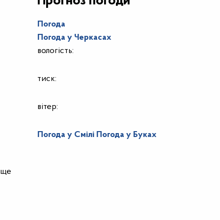
Прогноз погоди
Погода
Погода у
Черкасах
вологість:
тиск:
вітер:
Погода у Смілі
Погода у Буках
 ще