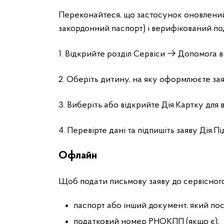
Переконайтеся, що застосунок оновлений,
закордонний паспорт) і верифікований п
1. Відкрийте розділ Сервіси → Допомога 
2. Оберіть дитину, на яку оформлюєте зая
3. Виберіть або відкрийте Дія.Картку для в
4. Перевірте дані та підпишіть заяву Дія.П
Офлайн
Щоб подати письмову заяву до сервісного
паспорт або інший документ, який пос
податковий номер РНОКПП (якщо є);