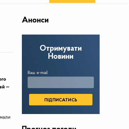
Анонси
Отримувати
Новини
Ваш e-mail
ого
ей —
имали