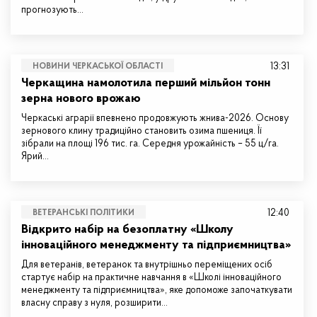
прогнозують…
13:31
НОВИНИ ЧЕРКАСЬКОЇ ОБЛАСТІ
Черкащина намолотила перший мільйон тонн
зерна нового врожаю
Черкаські аграрії впевнено продовжують жнива-2026. Основу
зернового клину традиційно становить озима пшениця. Її
зібрали на площі 196 тис. га. Середня урожайність – 55 ц/га.
Ярий…
12:40
ВЕТЕРАНСЬКІ ПОЛІТИКИ
Відкрито набір на безоплатну «Школу
інноваційного менеджменту та підприємництва»
Для ветеранів, ветеранок та внутрішньо переміщених осіб
стартує набір на практичне навчання в «Школі інноваційного
менеджменту та підприємництва», яке допоможе започаткувати
власну справу з нуля, розширити…