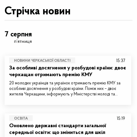
Стрічка новин
7 серпня
п’ятниця
15:37
НОВИНИ ЧЕРКАСЬКОЇ ОБЛАСТІ
За особливі досягнення у розбудові країни: двоє
черкащан отримають премію КМУ
20 молодих українців та українок отримають премію КМУ за
особливі досягнення у розбудові країни. Поміж них – двоє
жителів Черкащини, інформують у Міністерстві молоді та…
15:19
ОСВІТА
Оновлено державні стандарти загальної
середньої освіти: що зміниться для шкіл