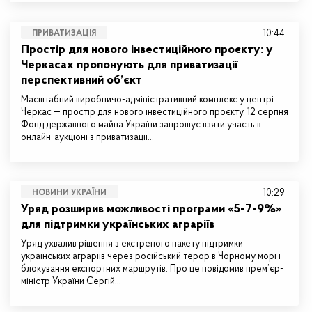
10:44
ПРИВАТИЗАЦІЯ
Простір для нового інвестиційного проєкту: у
Черкасах пропонують для приватизації
перспективний об’єкт
Масштабний виробничо-адміністративний комплекс у центрі
Черкас — простір для нового інвестиційного проєкту. 12 серпня
Фонд державного майна України запрошує взяти участь в
онлайн-аукціоні з приватизації…
10:29
НОВИНИ УКРАЇНИ
Уряд розширив можливості програми «5-7-9%»
для підтримки українських аграріїв
Уряд ухвалив рішення з екстреного пакету підтримки
українських аграріїв через російський терор в Чорному морі і
блокування експортних маршрутів. Про це повідомив прем’єр-
міністр України Сергій…