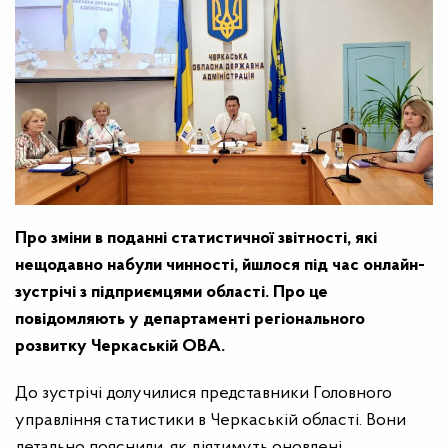
Про зміни в поданні статистичної звітності, які
нещодавно набули чинності, йшлося під час онлайн-
зустрічі з підприємцями області. Про це
повідомляють у департаменті регіонального
розвитку Черкаській ОВА.
До зустрічі долучилися представники Головного
управління статистики в Черкаській області. Вони
детально пояснили, як діятимуть оновлені