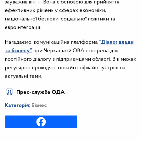
зауважив він. – Вона є основою для прийняття
ефективних рішень у сферах економіки,
національної безпеки, соціальної політики та
євроінтеграції.
Нагадаємо,
комунікаційна платформа
“Діалог влади
та бізнесу”
при Черкаській ОВА створена для
постійного діалогу з підприємцями області. В її межах
регулярно проходять онлайн і офлайн зустрічі на
актуальні теми.
Прес-служба ОДА
Категорія:
Бізнес