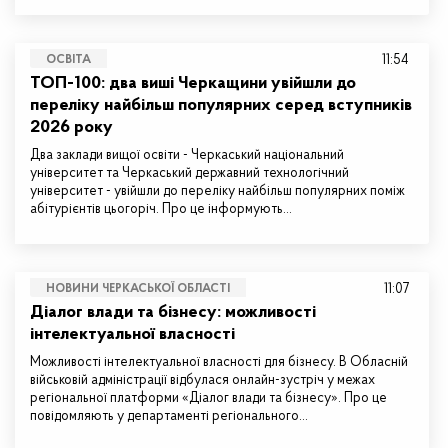
11:54
ОСВІТА
ТОП-100: два виші Черкащини увійшли до
переліку найбільш популярних серед вступників
2026 року
Два заклади вищої освіти - Черкаський національний
університет та Черкаський державний технологічний
університет - увійшли до переліку найбільш популярних поміж
абітурієнтів цьогоріч. Про це інформують…
11:07
НОВИНИ ЧЕРКАСЬКОЇ ОБЛАСТІ
Діалог влади та бізнесу: можливості
інтелектуальної власності
Можливості інтелектуальної власності для бізнесу. В Обласній
військовій адміністрації відбулася онлайн-зустріч у межах
регіональної платформи «Діалог влади та бізнесу». Про це
повідомляють у департаменті регіонального…