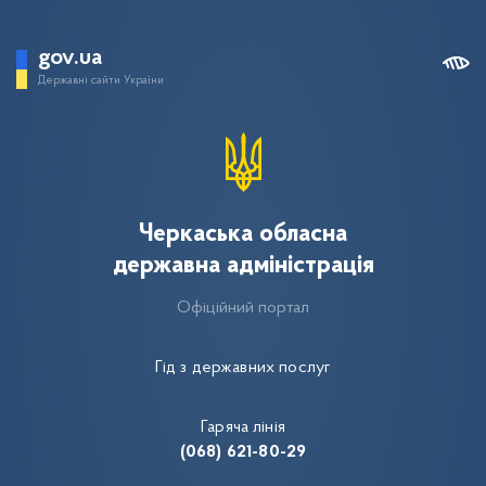
gov.ua
Державні сайти України
Черкаська обласна
державна адміністрація
Офіційний портал
Гід з державних послуг
Гаряча лінія
(068) 621-80-29