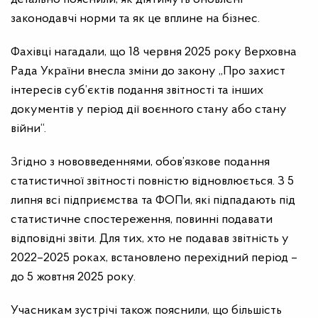
законодавчі норми та як це вплине на бізнес.
Фахівці нагадали, що 18 червня 2025 року Верховна
Рада України внесла зміни до закону „Про захист
інтересів суб’єктів подання звітності та інших
документів у період дії воєнного стану або стану
війни“.
Згідно з нововведеннями, обов’язкове подання
статистичної звітності повністю відновлюється. З 5
липня всі підприємства та ФОПи, які підпадають під
статистичне спостереження, повинні подавати
відповідні звіти. Для тих, хто не подавав звітність у
2022–2025 роках, встановлено перехідний період –
до 5 жовтня 2025 року.
Учасникам зустрічі також пояснили, що більшість