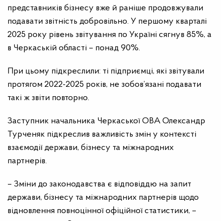
представників бізнесу вже й раніше продовжували
подавати звітність добровільно. У першому кварталі
2025 року рівень звітування по Україні сягнув 85%, а
в Черкаській області – понад 90%.
При цьому підкреслили: ті підприємці, які звітували
протягом 2022-2025 років, не зобов’язані подавати
такі ж звіти повторно.
Заступник начальника Черкаської ОВА Олександр
Турченяк підкреслив важливість змін у контексті
взаємодії держави, бізнесу та міжнародних
партнерів.
– Зміни до законодавства є відповіддю на запит
держави, бізнесу та міжнародних партнерів щодо
відновлення повноцінної офіційної статистики, –