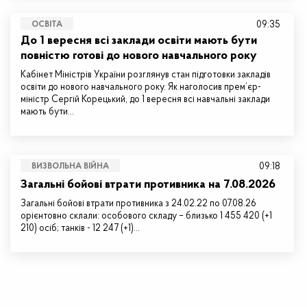
09:35
ОСВІТА
До 1 вересня всі заклади освіти мають бути
повністю готові до нового навчального року
Кабінет Міністрів України розглянув стан підготовки закладів
освіти до нового навчального року. Як наголосив прем’єр-
міністр Сергій Корецький, до 1 вересня всі навчальні заклади
мають бути…
09:18
ВИЗВОЛЬНА ВІЙНА
Загальні бойові втрати противника на 7.08.2026
Загальні бойові втрати противника з 24.02.22 по 07.08.26
орієнтовно склали: особового складу – близько 1 455 420 (+1
210) осіб; танків - 12 247 (+1)…