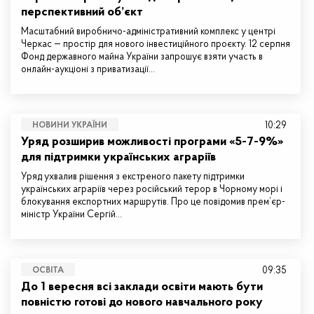
перспективний об’єкт
Масштабний виробничо-адміністративний комплекс у центрі
Черкас — простір для нового інвестиційного проєкту. 12 серпня
Фонд державного майна України запрошує взяти участь в
онлайн-аукціоні з приватизації…
10:29
НОВИНИ УКРАЇНИ
Уряд розширив можливості програми «5-7-9%»
для підтримки українських аграріїв
Уряд ухвалив рішення з екстреного пакету підтримки
українських аграріїв через російський терор в Чорному морі і
блокування експортних маршрутів. Про це повідомив прем’єр-
міністр України Сергій…
09:35
ОСВІТА
До 1 вересня всі заклади освіти мають бути
повністю готові до нового навчального року