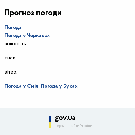
Прогноз погоди
Погода
Погода у
Черкасах
вологість:
тиск:
вітер:
Погода у Смілі
Погода у Буках
gov.ua
Державні сайти України