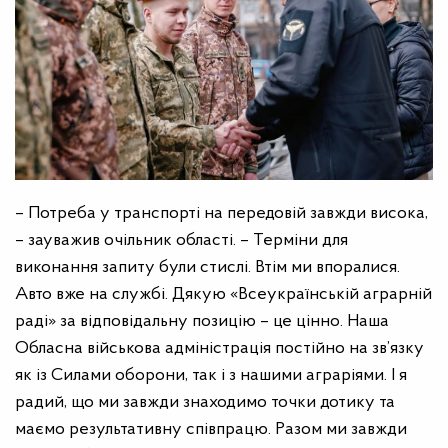
– Потреба у транспорті на передовій завжди висока,
– зауважив очільник області. – Терміни для
виконання запиту були стислі. Втім ми впоралися.
Авто вже на службі. Дякую «Всеукраїнській аграрній
раді» за відповідальну позицію – це цінно. Наша
Обласна військова адміністрація постійно на зв’язку
як із Силами оборони, так і з нашими аграріями. І я
радий, що ми завжди знаходимо точки дотику та
маємо результативну співпрацю. Разом ми завжди