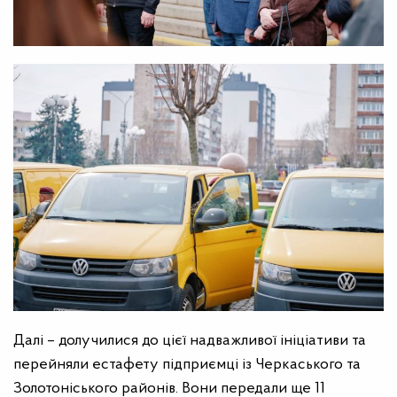
Далі – долучилися до цієї надважливої ​​ініціативи та
перейняли естафету підприємці із Черкаського та
Золотоніського районів. Вони передали ще 11