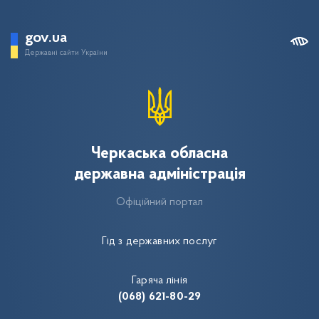
gov.ua
Державні сайти України
Черкаська обласна
державна адміністрація
Офіційний портал
Гід з державних послуг
Гаряча лінія
(068) 621-80-29