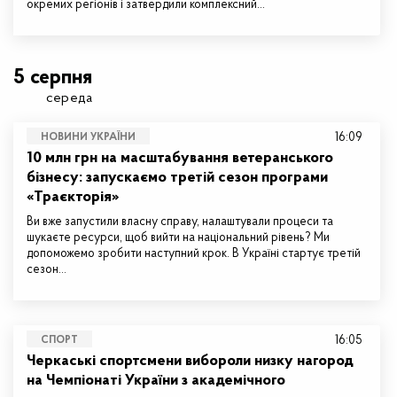
окремих регіонів і затвердили комплексний…
5 серпня
середа
16:09
НОВИНИ УКРАЇНИ
10 млн грн на масштабування ветеранського
бізнесу: запускаємо третій сезон програми
«Траєкторія»
Ви вже запустили власну справу, налаштували процеси та
шукаєте ресурси, щоб вийти на національний рівень? Ми
допоможемо зробити наступний крок. В Україні стартує третій
сезон…
16:05
СПОРТ
Черкаські спортсмени вибороли низку нагород
на Чемпіонаті України з академічного