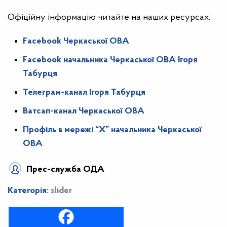
Офіційну інформацію читайте на наших ресурсах:
Facebook Черкаської ОВА
Facebook начальника Черкаської ОВА Ігоря
Табурця
Телеграм-канал Ігоря Табурця
Ватсап-канал Черкаської ОВА
Профіль в мережі “X” начальника Черкаської
ОВА
Прес-служба ОДА
Категорія:
slider