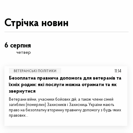
Стрічка новин
6 серпня
четвер
11:14
ВЕТЕРАНСЬКІ ПОЛІТИКИ
Безоплатна правнича допомога для ветеранів та
їхніх родин: які послуги можна отримати та як
звернутися
Ветерани війни, учасники бойових дій, а також члени сімей
загиблих (померлих) Захисників і Захисниць України мають
право на безоплатну вторинну правничу допомогу з будь-яких
правових…