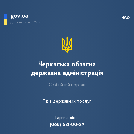
gov.ua
Державні сайти України
Черкаська обласна
державна адміністрація
Офіційний портал
Гід з державних послуг
Гаряча лінія
(068) 621-80-29