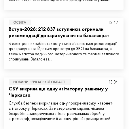
13:47
ОСВІТА
Вступ-2026: 212 837 вступників отримали
рекомендації до зарахування на бакалаврат
В електронних кабінетах вступників зʼявляються рекомендації
до зарахування. Йдеться про вступ до ЗВО на бакалавра, а
також магістра медичного, ветеринарного та фармацевтичного
спрямувань. Загалом за…
13:04
НОВИНИ ЧЕРКАСЬКОЇ ОБЛАСТІ
СБУ викрила ще одну агітаторку рашизму у
Черкасах
Служба безпеки викрила ще одну прокремлівську інтернет-
агітаторку у Черкасах. За матеріалами справи, місцева
безробітна заперечувала в Телеграм-каналах збройну
агресію рф, позиціонуючи її як «внутрішній громадянський…