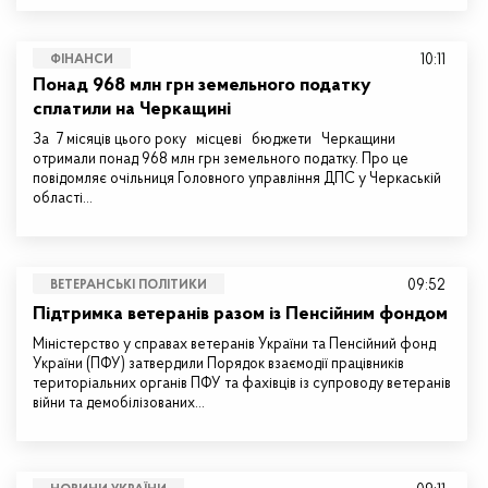
10:11
ФІНАНСИ
Понад 968 млн грн земельного податку
сплатили на Черкащині
За 7 місяців цього року місцеві бюджети Черкащини
отримали понад 968 млн грн земельного податку. Про це
повідомляє очільниця Головного управління ДПС у Черкаській
області…
09:52
ВЕТЕРАНСЬКІ ПОЛІТИКИ
Підтримка ветеранів разом із Пенсійним фондом
Міністерство у справах ветеранів України та Пенсійний фонд
України (ПФУ) затвердили Порядок взаємодії працівників
територіальних органів ПФУ та фахівців із супроводу ветеранів
війни та демобілізованих…