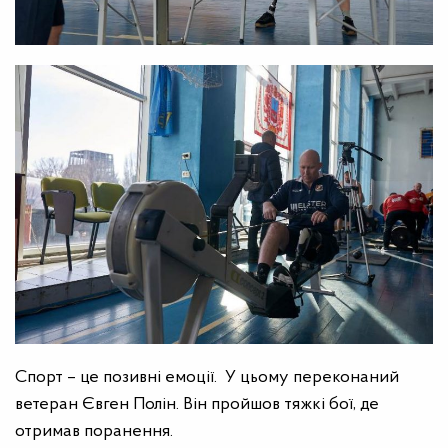
Спорт – це позивні емоції. У цьому переконаний
ветеран Євген Полін. Він пройшов тяжкі бої, де
отримав поранення.