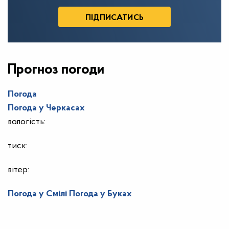
Прогноз погоди
Погода
Погода у
Черкасах
вологість:
тиск:
вітер:
Погода у Смілі
Погода у Буках