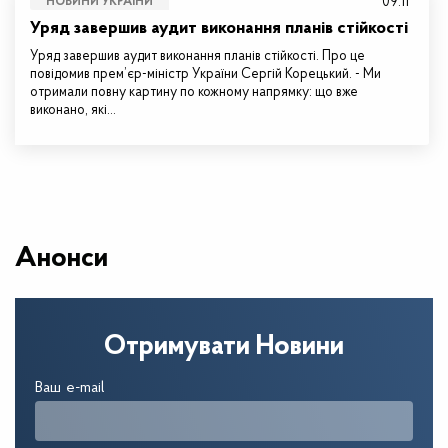
09:11
НОВИНИ УКРАЇНИ
Уряд завершив аудит виконання планів стійкості
Уряд завершив аудит виконання планів стійкості. Про це
повідомив прем’єр-міністр України Сергій Корецький. - Ми
отримали повну картину по кожному напрямку: що вже
виконано, які…
Анонси
Отримувати Новини
Ваш e-mail