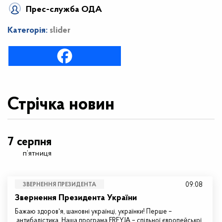
Прес-служба ОДА
Категорія:
slider
Стрічка новин
7 серпня
п’ятниця
09:08
ЗВЕРНЕННЯ ПРЕЗИДЕНТА
Звернення Президента України
Бажаю здоровʼя, шановні українці, українки! Перше –
антибалістика. Наша програма FREYJA – спільної європейської