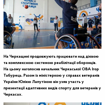
На Черкащині продовжують працювати над дієвою
та комплексною системою реабілітації оборонців.
На цьому наголосив начальник Черкаської ОВА Ігор
Табурець. Разом із міністеркою у справах ветеранів
України Юлією Лапутіною він узяв участь у
презентації адаптивних видів спорту для ветеранів у
Черкасах.