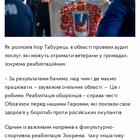
Як розповів Ігор Табурець, в області провели аудит
послуг, які можуть отримати ветерани у громадах,
зокрема реабілітаційних.
– За результатами бачимо, над чим і де маємо
працювати, – зауважив очільник області. – Це і
робимо. Реабілітація оборонців – справа честі.
Обов’язок перед нашими Героями, які поклали своє
здоров’я у боротьбі проти російських окупантів.
Одним із важливим напрямів є фізкультурно-
спортивна реабілітація. Зокрема, таку ініціативу