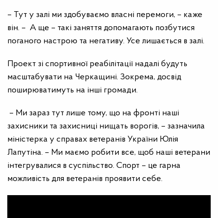
– Тут у залі ми здобуваємо власні перемоги, – каже
він. – А ще – такі заняття допомагають позбутися
поганого настрою та негативу. Усе лишається в залі.
Проект зі спортивної реабілітації надалі будуть
масштабувати на Черкащині. Зокрема, досвід
поширюватимуть на інші громади.
– Ми зараз тут лише тому, що на фронті наші
захисники та захисниці нищать ворогів, – зазначила
міністерка у справах ветеранів України Юлія
Лапутіна. – Ми маємо робити все, щоб наші ветерани
інтегрувалися в суспільство. Спорт – це гарна
можливість для ветеранів проявити себе.