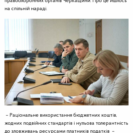
правоохоронних органів Черкащини. Про це йшлось
на спільній нараді.
– Раціональне використання бюджетних коштів,
жодних подвійних стандартів і нульова толерантність
до зловживань ресурсами платників податків –