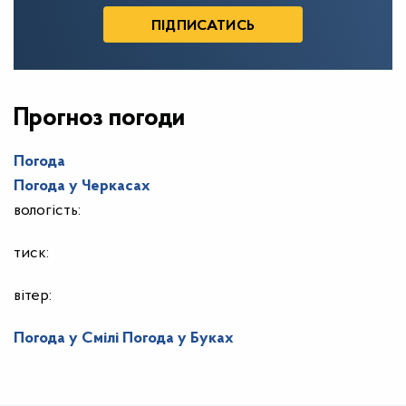
Прогноз погоди
Погода
Погода у
Черкасах
вологість:
тиск:
вітер:
Погода у Смілі
Погода у Буках