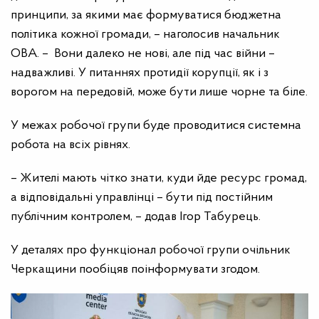
принципи, за якими має формуватися бюджетна
політика кожної громади, – наголосив начальник
ОВА. – Вони далеко не нові, але під час війни –
надважливі. У питаннях протидії корупції, як і з
ворогом на передовій, може бути лише чорне та біле.
У межах робочої групи буде проводитися системна
робота на всіх рівнях.
– Жителі мають чітко знати, куди йде ресурс громад,
а відповідальні управлінці – бути під постійним
публічним контролем, – додав Ігор Табурець.
У деталях про функціонал робочої групи очільник
Черкащини пообіцяв поінформувати згодом.