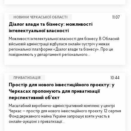
11:07
НОВИНИ ЧЕРКАСЬКОЇ ОБЛАСТІ
Діалог влади та бізнесу: можливості
інтелектуальної власності
Можливості інтелектуальної власності для бізнесу. В Обласній
військовій адміністрації відбулася онлайн-зустріч у межах
регіональної платформи «Діалог влади та бізнесу». Про це
повідомляють у департаменті регіонального…
10:44
ПРИВАТИЗАЦІЯ
Простір для нового інвестиційного проєкту: у
Черкасах пропонують для приватизації
перспективний об’єкт
Масштабний виробничо-адміністративний комплекс у центрі
Черкас — простір для нового інвестиційного проєкту. 12 серпня
Фонд державного майна України запрошує взяти участь в
онлайн-аукціоні з приватизації…