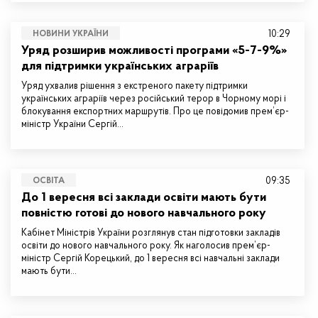
10:29
НОВИНИ УКРАЇНИ
Уряд розширив можливості програми «5-7-9%»
для підтримки українських аграріїв
Уряд ухвалив рішення з екстреного пакету підтримки
українських аграріїв через російський терор в Чорному морі і
блокування експортних маршрутів. Про це повідомив прем’єр-
міністр України Сергій…
09:35
ОСВІТА
До 1 вересня всі заклади освіти мають бути
повністю готові до нового навчального року
Кабінет Міністрів України розглянув стан підготовки закладів
освіти до нового навчального року. Як наголосив прем’єр-
міністр Сергій Корецький, до 1 вересня всі навчальні заклади
мають бути…