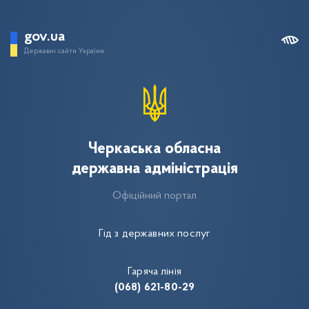
gov.ua
Державні сайти України
Черкаська обласна
державна адміністрація
Офіційний портал
Гід з державних послуг
Гаряча лінія
(068) 621-80-29