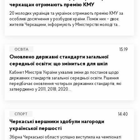
черкащан отримають премію КМУ
20 молодих українців та українок отримають премію КМУ за
особливі досягнення у розбудові країни. Поміж них – двоє
жителів Черкащини, інформують у Міністерстві молоді та…
15:19
ОСВІТА
Оновлено державні стандарти загальної
середньої освіти: що зміниться для шкіл
Кабінет Міністрів України ухвалив зміни до постанов щодо
державних стандартів загальної середньої освіти. Рішення
передбачає оновлення чотирьох державних стандартів, які
затверджено у 2011, 2018, 2020…
14:40
СПОРТ
Черкаські вершники здобули нагороди
української першості
Збірна Черкаської області успішно виступила на чемпіонаті