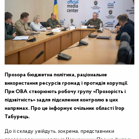
Прозора бюджетна політика, раціональне
використання ресурсів громад і протидія корупції.
При ОВА створюють робочу групу «Прозорість і
підзвітність» задля підсилення контролю в цих
напрямах. Про це інформує очільник області Ігор
Табурець.
До її складу увійдуть, зокрема, представники