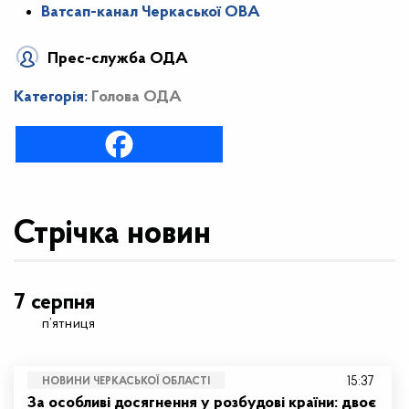
Ватсап-канал Черкаської ОВА
Прес-служба ОДА
Категорія:
Голова ОДА
Стрічка новин
7 серпня
п’ятниця
15:37
НОВИНИ ЧЕРКАСЬКОЇ ОБЛАСТІ
За особливі досягнення у розбудові країни: двоє