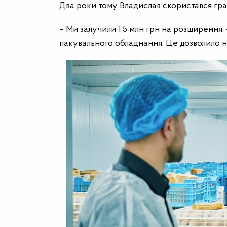
Два роки тому Владислав скористався гр
– Ми залучили 1,5 млн грн на розширення,
пакувального обладнання. Це дозволило н