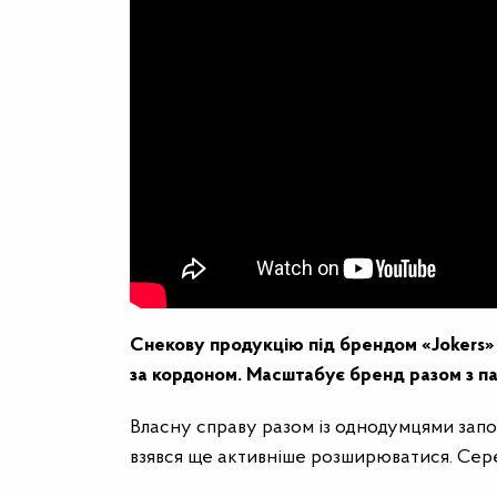
Снекову продукцію під брендом «Jokers» 
за кордоном. Масштабує бренд разом з п
Власну справу разом із однодумцями започ
взявся ще активніше розширюватися. Сере