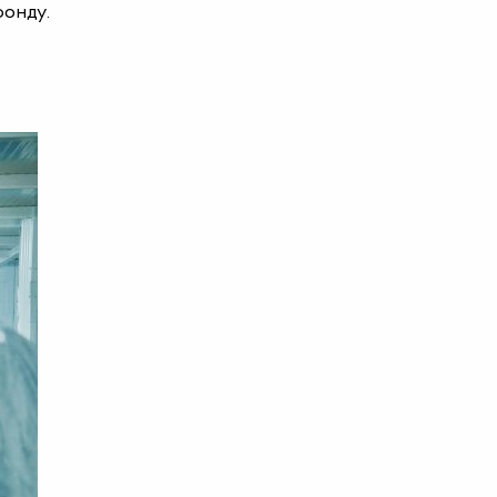
фонду.