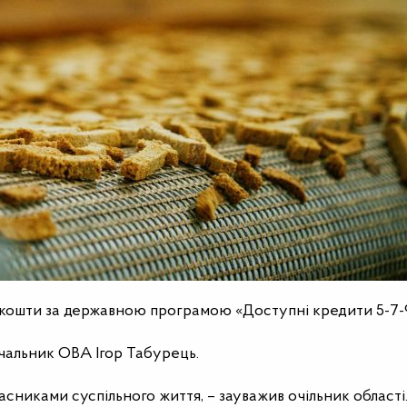
 кошти за державною програмою «Доступні кредити 5-7
чальник ОВА Ігор Табурець.
сниками суспільного життя, – зауважив очільник області.