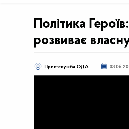
Політика Героїв
розвиває власн
Прес-служба ОДА
03.06.2