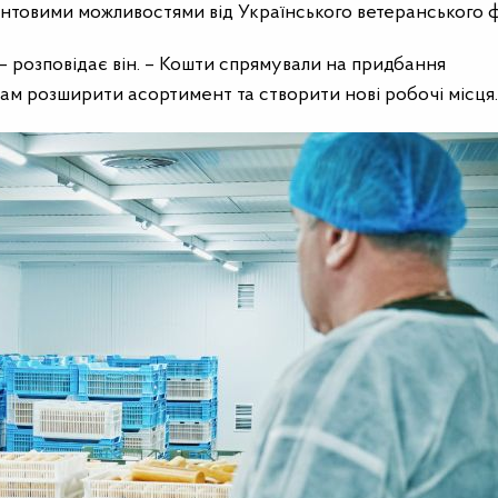
антовими можливостями від Українського ветеранського 
 – розповідає він. – Кошти спрямували на придбання
ам розширити асортимент та створити нові робочі місця.