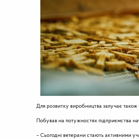
Для розвитку виробництва залучає також
Побував на потужностях підприємства на
– Сьогодні ветерани стають активними уча