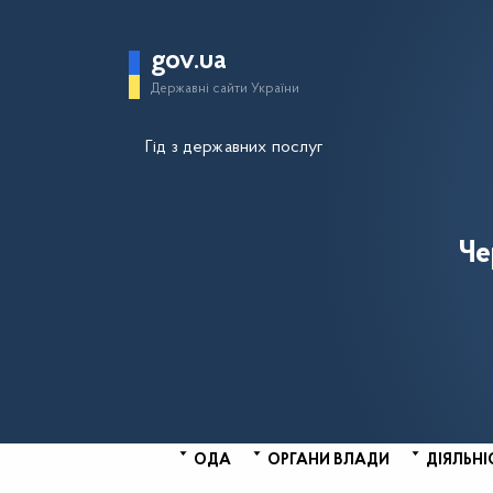
gov.ua
Державні сайти України
Гід з державних послуг
Че
ОДА
ОРГАНИ ВЛАДИ
ДІЯЛЬНІ