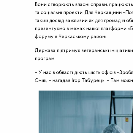
Вони створюють власні справи, працюють 
та соціальні проєкти. Для Черкащини
«Пол
такий досвід важливий як для громад й обл
презентуємо в межах нашої платформи
«Б
форуму в Черкаському районі.
Держава підтримує ветеранські ініціативи
програм.
– У нас в області діють шість офісів «Зроб
Смілі, – нагадав Ігор Табурець. – Там мо