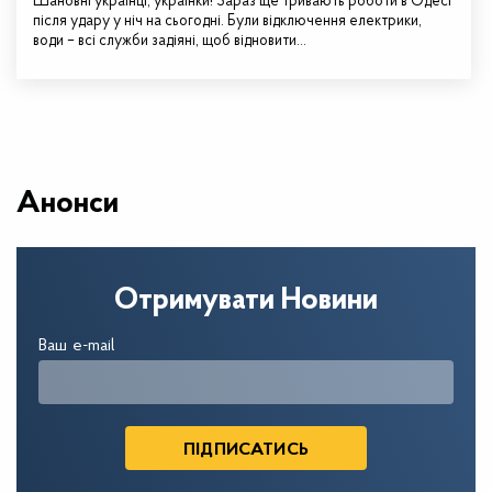
Шановні українці, українки! Зараз ще тривають роботи в Одесі
після удару у ніч на сьогодні. Були відключення електрики,
води – всі служби задіяні, щоб відновити…
Анонси
Отримувати Новини
Ваш e-mail