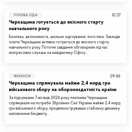
10:37
ГОЛОВА ОДА
Черкащина готується до якісного старту
навчального року
Безпека, автономність, шкільне харчування, логістика. Заклади
освіти Черкащини активно готуються до якісного старту
навчального року. Поточні завдання обговорили під час
конгресових слухань на майданчику Офісу…
09:46
ФІНАНСИ
Черкащина спрямувала майже 2,4 млрд грн
військового збору на обороноздатність країни
За підсумками 7 місяців 2026 року платники Черкащини
спрямували на потреби Збройних Сил України майже 2,4 млрд
грн військового збору, продемонструвавши стабільну динаміку
наповнення бюджету.…