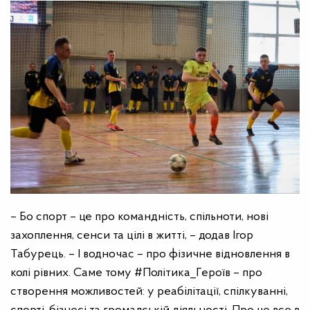
– Бо спорт – це про командність, спільноти, нові
захоплення, сенси та цілі в житті, – додав Ігор
Табурець. – І водночас – про фізичне відновлення в
колі рівних. Саме тому #Політика_Героїв – про
створення можливостей: у реабілітації, спілкуванні,