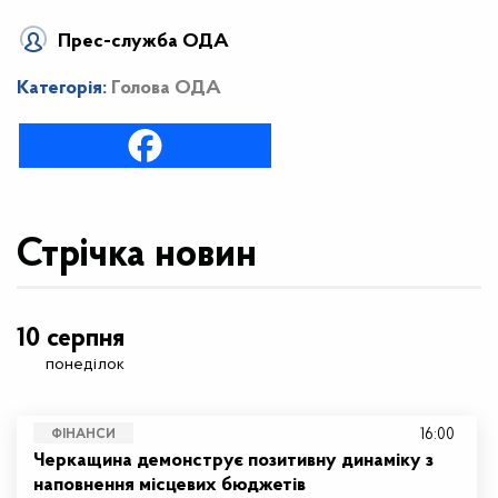
Прес-служба ОДА
Категорія:
Голова ОДА
Стрічка новин
10 серпня
понеділок
16:00
ФІНАНСИ
Черкащина демонструє позитивну динаміку з
наповнення місцевих бюджетів