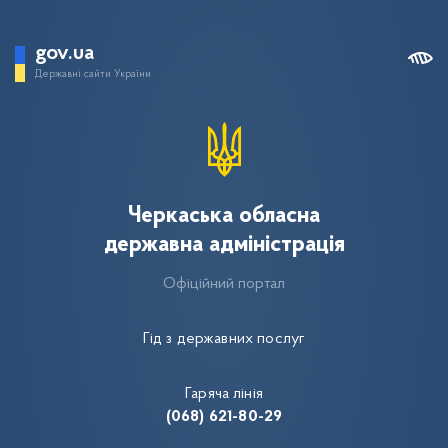
gov.ua
Державні сайти України
Черкаська обласна
державна адміністрація
Офіційний портал
Гід з державних послуг
Гаряча лінія
(068) 621-80-29