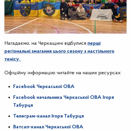
Нагадаємо, на Черкащині відбулися
перші
регіональні змагання цього сезону з настільного
тенісу.
Офіційну інформацію читайте на наших ресурсах:
Facebook Черкаської ОВА
Facebook начальника Черкаської ОВА Ігоря
Табурця
Телеграм-канал Ігоря Табурця
Ватсап-канал Черкаської ОВА