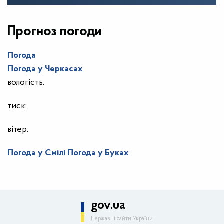
Прогноз погоди
Погода
Погода у
Черкасах
вологість:
тиск:
вітер:
Погода у Смілі
Погода у Буках
gov.ua
Державні сайти України