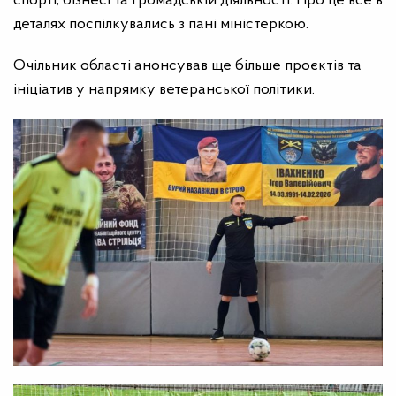
спорті, бізнесі та громадській діяльності. Про це все в
деталях поспілкувались з пані міністеркою.
Очільник області анонсував ще більше проєктів та
ініціатив у напрямку ветеранської політики.