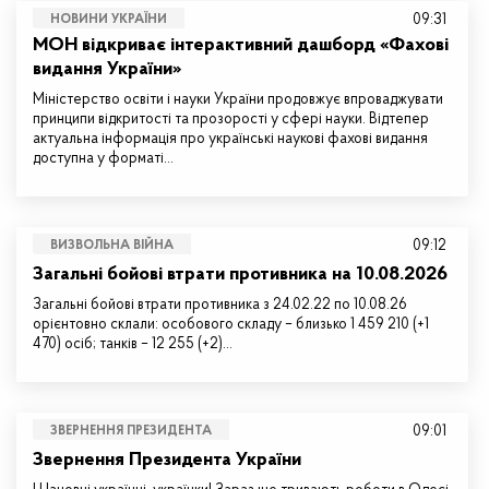
09:31
НОВИНИ УКРАЇНИ
МОН відкриває інтерактивний дашборд «Фахові
видання України»
Міністерство освіти і науки України продовжує впроваджувати
принципи відкритості та прозорості у сфері науки. Відтепер
актуальна інформація про українські наукові фахові видання
доступна у форматі…
09:12
ВИЗВОЛЬНА ВІЙНА
Загальні бойові втрати противника на 10.08.2026
Загальні бойові втрати противника з 24.02.22 по 10.08.26
орієнтовно склали: особового складу – близько 1 459 210 (+1
470) осіб; танків – 12 255 (+2)…
09:01
ЗВЕРНЕННЯ ПРЕЗИДЕНТА
Звернення Президента України