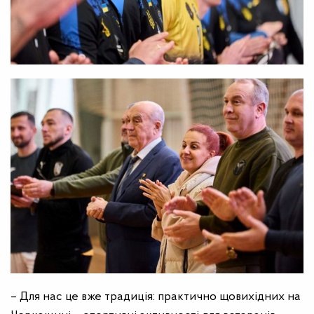
– Для нас це вже традиція: практично щовихідних на