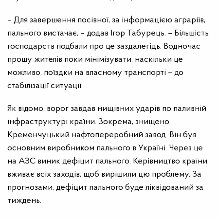
– Для завершення посівної, за інформацією аграріїв,
пального вистачає, – додав Ігор Табурець. – Більшість
господарств подбали про це заздалегідь. Водночас
прошу жителів поки мінімізувати, наскільки це
можливо, поїздки на власному транспорті – до
стабілізації ситуації.
Як відомо, ворог завдав нищівних ударів по паливній
інфраструктурі країни. Зокрема, знищено
Кременчуцький нафтопереробний завод. Він був
основним виробником пального в Україні. Через це
на АЗС виник дефіцит пального. Керівництво країни
вживає всіх заходів, щоб вирішили цю проблему. За
прогнозами, дефіцит пального буде ліквідований за
тиждень.