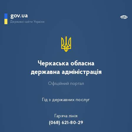
gov.ua
Державні сайти України
Черкаська обласна
державна адміністрація
Офіційний портал
Гід з державних послуг
Гаряча лінія
(068) 621-80-29