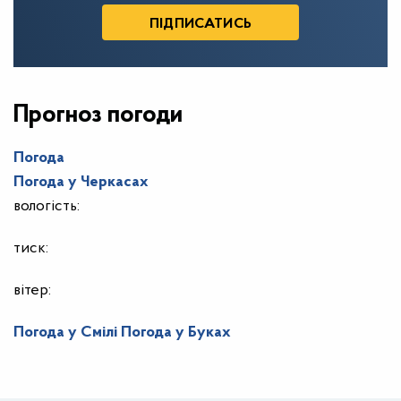
Прогноз погоди
Погода
Погода у
Черкасах
вологість:
тиск:
вітер:
Погода у Смілі
Погода у Буках