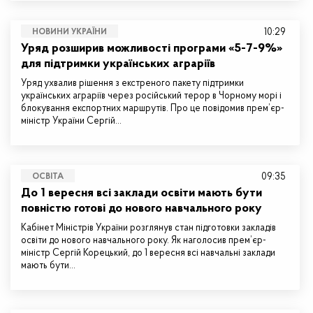
10:29
НОВИНИ УКРАЇНИ
Уряд розширив можливості програми «5-7-9%»
для підтримки українських аграріїв
Уряд ухвалив рішення з екстреного пакету підтримки
українських аграріїв через російський терор в Чорному морі і
блокування експортних маршрутів. Про це повідомив прем’єр-
міністр України Сергій…
09:35
ОСВІТА
До 1 вересня всі заклади освіти мають бути
повністю готові до нового навчального року
Кабінет Міністрів України розглянув стан підготовки закладів
освіти до нового навчального року. Як наголосив прем’єр-
міністр Сергій Корецький, до 1 вересня всі навчальні заклади
мають бути…