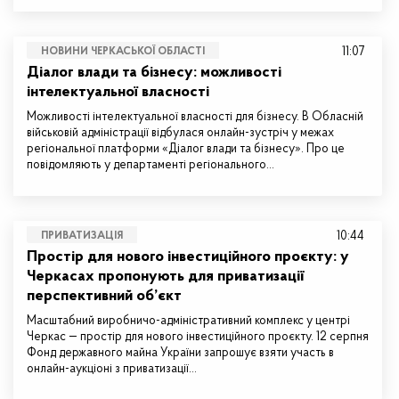
11:07
НОВИНИ ЧЕРКАСЬКОЇ ОБЛАСТІ
Діалог влади та бізнесу: можливості
інтелектуальної власності
Можливості інтелектуальної власності для бізнесу. В Обласній
військовій адміністрації відбулася онлайн-зустріч у межах
регіональної платформи «Діалог влади та бізнесу». Про це
повідомляють у департаменті регіонального…
10:44
ПРИВАТИЗАЦІЯ
Простір для нового інвестиційного проєкту: у
Черкасах пропонують для приватизації
перспективний об’єкт
Масштабний виробничо-адміністративний комплекс у центрі
Черкас — простір для нового інвестиційного проєкту. 12 серпня
Фонд державного майна України запрошує взяти участь в
онлайн-аукціоні з приватизації…