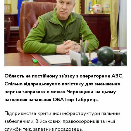
Область на постійному зв’язку з операторами АЗС.
Спільно відпрацьовуємо логістику для зменшення
черг на заправках в межах Черкащини. на цьому
наголосив начальник ОВА Ігор Табурець.
Підприємства критичної інфраструктури пальним
забезпечили. Військових, правоохоронців та інші
служби теж, запевнив посадовець.