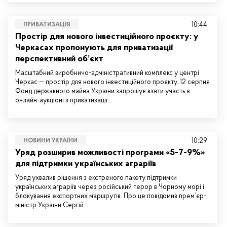
10:44
ПРИВАТИЗАЦІЯ
Простір для нового інвестиційного проєкту: у
Черкасах пропонують для приватизації
перспективний об’єкт
Масштабний виробничо-адміністративний комплекс у центрі
Черкас — простір для нового інвестиційного проєкту. 12 серпня
Фонд державного майна України запрошує взяти участь в
онлайн-аукціоні з приватизації…
10:29
НОВИНИ УКРАЇНИ
Уряд розширив можливості програми «5-7-9%»
для підтримки українських аграріїв
Уряд ухвалив рішення з екстреного пакету підтримки
українських аграріїв через російський терор в Чорному морі і
блокування експортних маршрутів. Про це повідомив прем’єр-
міністр України Сергій…