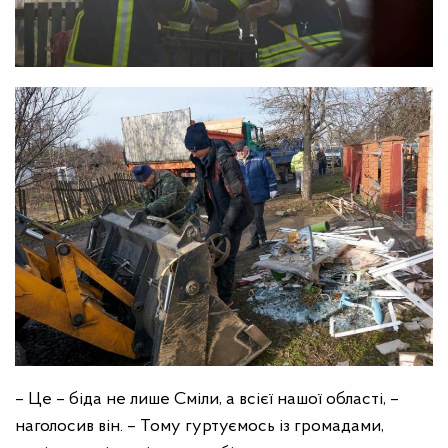
– Це – біда не лише Сміли, а всієї нашої області, –
наголосив він. – Тому гуртуємось із громадами,