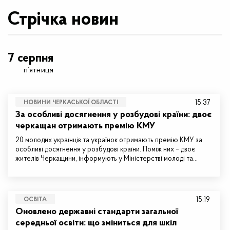
Стрічка новин
7 серпня
п’ятниця
15:37
НОВИНИ ЧЕРКАСЬКОЇ ОБЛАСТІ
За особливі досягнення у розбудові країни: двоє
черкащан отримають премію КМУ
20 молодих українців та українок отримають премію КМУ за
особливі досягнення у розбудові країни. Поміж них – двоє
жителів Черкащини, інформують у Міністерстві молоді та…
15:19
ОСВІТА
Оновлено державні стандарти загальної
середньої освіти: що зміниться для шкіл