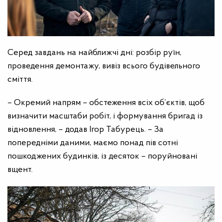
Серед завдань на найближчі дні: розбір руїн,
проведення демонтажу, вивіз всього будівельного
сміття.
–
Окремий напрям – обстеження всіх об’єктів, щоб
визначити масштаби робіт, і формування бригад із
відновлення, – додав Ігор Табурець. – За
попередніми даними, маємо понад пів сотні
пошкоджених будинків, із десяток – поруйновані
вщент.