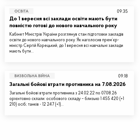
09:35
ОСВІТА
До 1 вересня всі заклади освіти мають бути
повністю готові до нового навчального року
Кабінет Міністрів України розглянув стан підготовки закладів
освіти до нового навчального року. Як наголосив прем’єр-
міністр Сергій Корецький, до 1 вересня всі навчальні заклади
мають бути…
09:18
ВИЗВОЛЬНА ВІЙНА
Загальні бойові втрати противника на 7.08.2026
Загальні бойові втрати противника з 24.02.22 по 07.08.26
орієнтовно склали: особового складу – близько 1 455 420 (+1
210) осіб; танків - 12 247 (+1)…