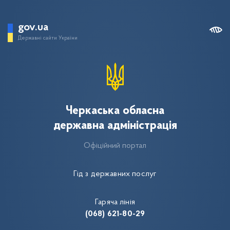
gov.ua
Державні сайти України
Черкаська обласна
державна адміністрація
Офіційний портал
Гід з державних послуг
Гаряча лінія
(068) 621-80-29