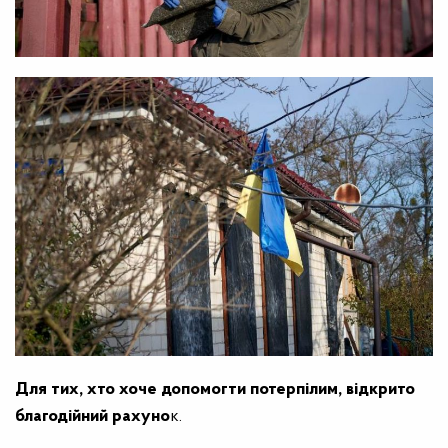
Для тих, хто хоче допомогти потерпілим, відкрито
благодійний рахуно
к.