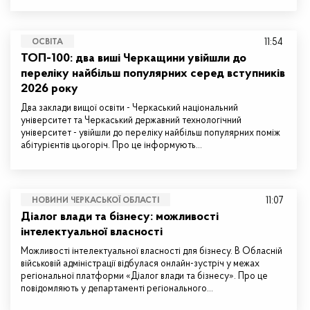
11:54
ОСВІТА
ТОП-100: два виші Черкащини увійшли до
переліку найбільш популярних серед вступників
2026 року
Два заклади вищої освіти - Черкаський національний
університет та Черкаський державний технологічний
університет - увійшли до переліку найбільш популярних поміж
абітурієнтів цьогоріч. Про це інформують…
11:07
НОВИНИ ЧЕРКАСЬКОЇ ОБЛАСТІ
Діалог влади та бізнесу: можливості
інтелектуальної власності
Можливості інтелектуальної власності для бізнесу. В Обласній
військовій адміністрації відбулася онлайн-зустріч у межах
регіональної платформи «Діалог влади та бізнесу». Про це
повідомляють у департаменті регіонального…