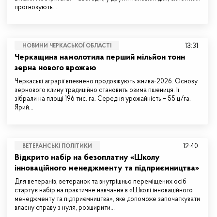
прогнозують…
13:31
НОВИНИ ЧЕРКАСЬКОЇ ОБЛАСТІ
Черкащина намолотила перший мільйон тонн
зерна нового врожаю
Черкаські аграрії впевнено продовжують жнива-2026. Основу
зернового клину традиційно становить озима пшениця. Її
зібрали на площі 196 тис. га. Середня урожайність – 55 ц/га.
Ярий…
12:40
ВЕТЕРАНСЬКІ ПОЛІТИКИ
Відкрито набір на безоплатну «Школу
інноваційного менеджменту та підприємництва»
Для ветеранів, ветеранок та внутрішньо переміщених осіб
стартує набір на практичне навчання в «Школі інноваційного
менеджменту та підприємництва», яке допоможе започаткувати
власну справу з нуля, розширити…