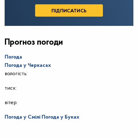
Прогноз погоди
Погода
Погода у
Черкасах
вологість:
тиск:
вітер:
Погода у Смілі
Погода у Буках