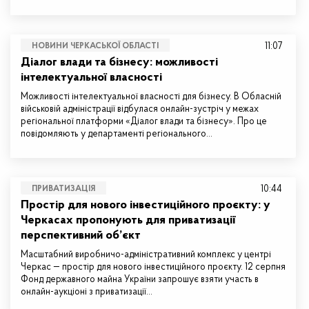
11:07
НОВИНИ ЧЕРКАСЬКОЇ ОБЛАСТІ
Діалог влади та бізнесу: можливості
інтелектуальної власності
Можливості інтелектуальної власності для бізнесу. В Обласній
військовій адміністрації відбулася онлайн-зустріч у межах
регіональної платформи «Діалог влади та бізнесу». Про це
повідомляють у департаменті регіонального…
10:44
ПРИВАТИЗАЦІЯ
Простір для нового інвестиційного проєкту: у
Черкасах пропонують для приватизації
перспективний об’єкт
Масштабний виробничо-адміністративний комплекс у центрі
Черкас — простір для нового інвестиційного проєкту. 12 серпня
Фонд державного майна України запрошує взяти участь в
онлайн-аукціоні з приватизації…