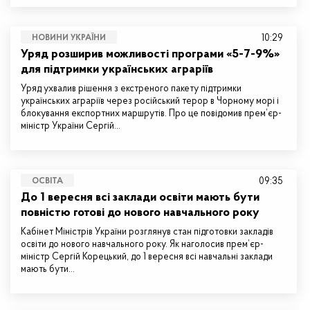
10:29
НОВИНИ УКРАЇНИ
Уряд розширив можливості програми «5-7-9%»
для підтримки українських аграріїв
Уряд ухвалив рішення з екстреного пакету підтримки
українських аграріїв через російський терор в Чорному морі і
блокування експортних маршрутів. Про це повідомив прем’єр-
міністр України Сергій…
09:35
ОСВІТА
До 1 вересня всі заклади освіти мають бути
повністю готові до нового навчального року
Кабінет Міністрів України розглянув стан підготовки закладів
освіти до нового навчального року. Як наголосив прем’єр-
міністр Сергій Корецький, до 1 вересня всі навчальні заклади
мають бути…