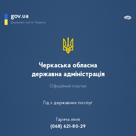
gov.ua
Державні сайти України
Черкаська обласна
державна адміністрація
Офіційний портал
Гід з державних послуг
Гаряча лінія
(068) 621-80-29