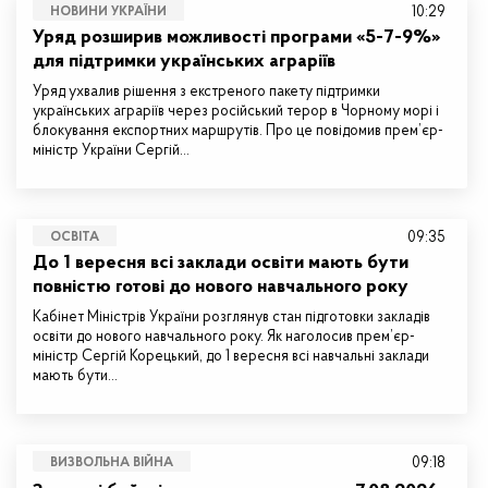
10:29
НОВИНИ УКРАЇНИ
Уряд розширив можливості програми «5-7-9%»
для підтримки українських аграріїв
Уряд ухвалив рішення з екстреного пакету підтримки
українських аграріїв через російський терор в Чорному морі і
блокування експортних маршрутів. Про це повідомив прем’єр-
міністр України Сергій…
09:35
ОСВІТА
До 1 вересня всі заклади освіти мають бути
повністю готові до нового навчального року
Кабінет Міністрів України розглянув стан підготовки закладів
освіти до нового навчального року. Як наголосив прем’єр-
міністр Сергій Корецький, до 1 вересня всі навчальні заклади
мають бути…
09:18
ВИЗВОЛЬНА ВІЙНА