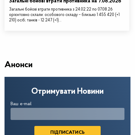
Загальні бойові втрати противника на 7.08.2026
Загальні бойові втрати противника з 24.02.22 по 07.08.26
орієнтовно склали: особового складу – близько 1 455 420 (+1
210) осіб; танків - 12 247 (+1)…
Анонси
Отримувати Новини
Ваш e-mail