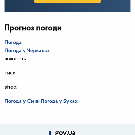
Прогноз погоди
Погода
Погода у
Черкасах
вологість:
тиск:
вітер:
Погода у Смілі
Погода у Буках
gov.ua