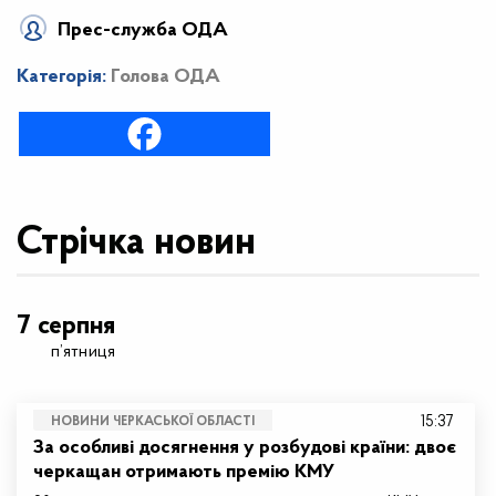
Прес-служба ОДА
Категорія:
Голова ОДА
Стрічка новин
7 серпня
п’ятниця
15:37
НОВИНИ ЧЕРКАСЬКОЇ ОБЛАСТІ
За особливі досягнення у розбудові країни: двоє
черкащан отримають премію КМУ