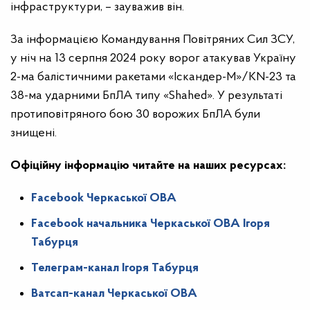
інфраструктури, – зауважив він.
За інформацією Командування Повітряних Сил ЗСУ,
у ніч на 13 серпня 2024 року ворог атакував Україну
2-ма балістичними ракетами «Іскандер-М»/KN-23 та
38-ма ударними БпЛА типу «Shahed». У результаті
протиповітряного бою 30 ворожих БпЛА були
знищені.
Офіційну інформацію читайте на наших ресурсах:
Facebook Черкаської ОВА
Facebook начальника Черкаської ОВА Ігоря
Табурця
Телеграм-канал Ігоря Табурця
Ватсап-канал Черкаської ОВА