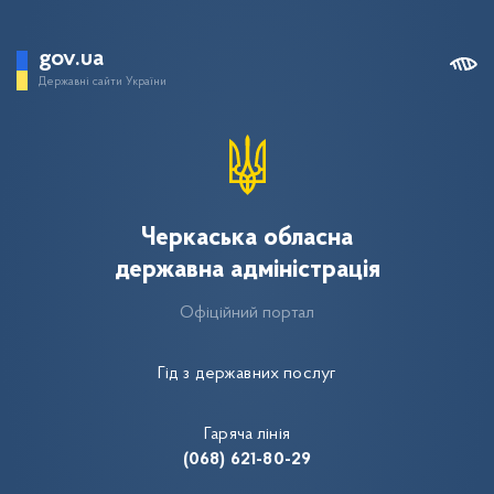
gov.ua
Державні сайти України
Черкаська обласна
державна адміністрація
Офіційний портал
Гід з державних послуг
Гаряча лінія
(068) 621-80-29