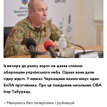
Із вечора до ранку ворог не давав спокою
оборонцям українського неба. Однак вони дали
гідну відсіч. У межах Черкащини маємо мінус один
БпЛА противника. Про це повідомив начальник ОВА
Ігор Табурець.
– Минулось без потерпілих і руйнацій