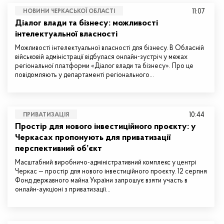
11:07
НОВИНИ ЧЕРКАСЬКОЇ ОБЛАСТІ
Діалог влади та бізнесу: можливості
інтелектуальної власності
Можливості інтелектуальної власності для бізнесу. В Обласній
військовій адміністрації відбулася онлайн-зустріч у межах
регіональної платформи «Діалог влади та бізнесу». Про це
повідомляють у департаменті регіонального…
10:44
ПРИВАТИЗАЦІЯ
Простір для нового інвестиційного проєкту: у
Черкасах пропонують для приватизації
перспективний об’єкт
Масштабний виробничо-адміністративний комплекс у центрі
Черкас — простір для нового інвестиційного проєкту. 12 серпня
Фонд державного майна України запрошує взяти участь в
онлайн-аукціоні з приватизації…