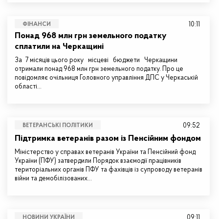
10:11
ФІНАНСИ
Понад 968 млн грн земельного податку
сплатили на Черкащині
За 7 місяців цього року місцеві бюджети Черкащини
отримали понад 968 млн грн земельного податку. Про це
повідомляє очільниця Головного управління ДПС у Черкаській
області…
09:52
ВЕТЕРАНСЬКІ ПОЛІТИКИ
Підтримка ветеранів разом із Пенсійним фондом
Міністерство у справах ветеранів України та Пенсійний фонд
України (ПФУ) затвердили Порядок взаємодії працівників
територіальних органів ПФУ та фахівців із супроводу ветеранів
війни та демобілізованих…
09:11
НОВИНИ УКРАЇНИ