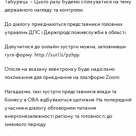
Табурець. – Цього разу будемо спілкуватися на тему
державного нагляду та контролю.
До діалогу приєднаються представники головних
управлінь ДПС і Держпродспоживслужби в області.
Долучитися до онлайн-зустрічі можна, заповнивши
гугл-форму: http://surl.li/pzhpji.
Опісля на вказану електронку буде надіслано
покликання для приєднання на платформі Zoom.
Нагадаємо, такі зустрічі представників влади та
бізнесу в ОВА відбуваються щотижня. На попередній
учасники діалогу обговорили питання
енергонезалежності регіону та готовності до
зимового періоду.