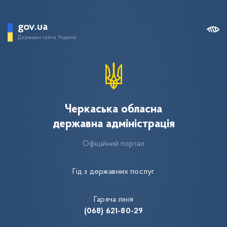
gov.ua
Державні сайти України
Черкаська обласна
державна адміністрація
Офіційний портал
Гід з державних послуг
Гаряча лінія
(068) 621-80-29