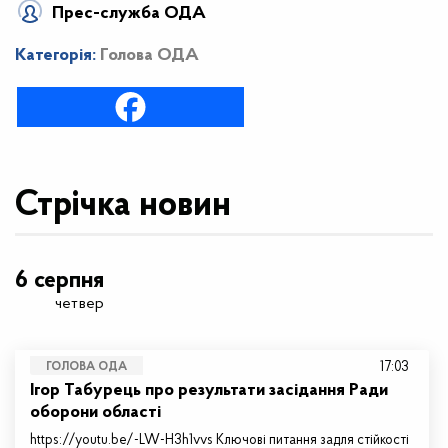
Прес-служба ОДА
Категорія:
Голова ОДА
Стрічка новин
6 серпня
четвер
17:03
ГОЛОВА ОДА
Ігор Табурець про результати засідання Ради
оборони області
https://youtu.be/-LW-H3h1vvs Ключові питання задля стійкості