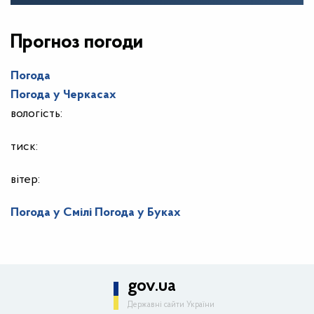
Прогноз погоди
Погода
Погода у
Черкасах
вологість:
тиск:
вітер:
Погода у Смілі
Погода у Буках
gov.ua
Державні сайти України