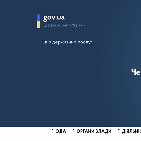
gov.ua
Державні сайти України
Гід з державних послуг
Че
ОДА
ОРГАНИ ВЛАДИ
ДІЯЛЬНІ