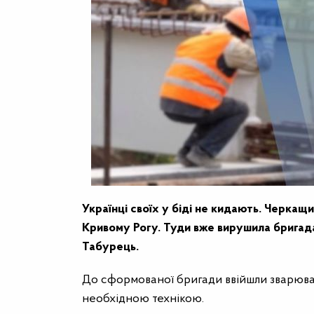
Українці своїх у біді не кидають. Черкащ
Кривому Рогу. Туди вже вирушила бригад
Табурець.
До сформованої бригади ввійшли зварюваль
необхідною технікою.