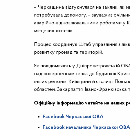
– Черкащина відгукнулася на заклик, як м
потребувала допомогу, – зауважив очільни
аварійно-відновлювальними роботами у Кр
місцевих жителів.
Процес координує Штаб управління з лікві
розвитку громад та територій.
Як повідомляють у Дніпропетровській ОВ
над поверненням тепла до будинків Криво
інших регіонів: Київщини й столиці, Полта
областей, Закарпаття, Івано-Франківська 
Офіційну інформацію читайте на наших р
Facebook Черкаської ОВА
Facebook начальника Черкаської ОВА