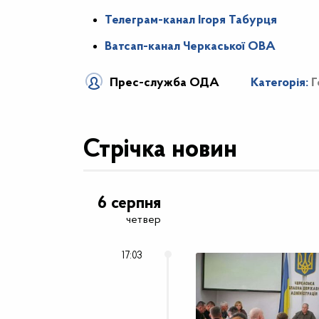
Телеграм-канал Ігоря Табурця
Ватсап-канал Черкаської ОВА
Прес-служба ОДА
Категорія:
Г
Стрічка новин
6 серпня
четвер
17:03