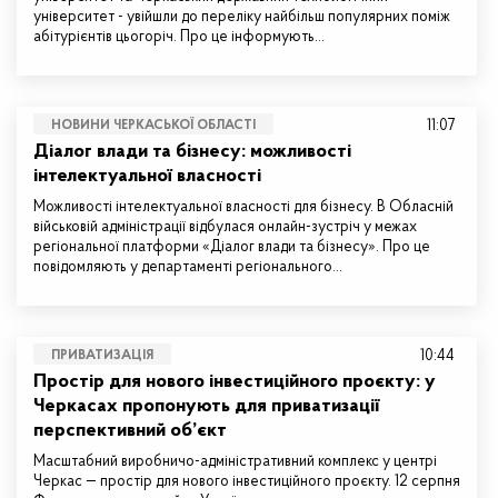
університет - увійшли до переліку найбільш популярних поміж
абітурієнтів цьогоріч. Про це інформують…
11:07
НОВИНИ ЧЕРКАСЬКОЇ ОБЛАСТІ
Діалог влади та бізнесу: можливості
інтелектуальної власності
Можливості інтелектуальної власності для бізнесу. В Обласній
військовій адміністрації відбулася онлайн-зустріч у межах
регіональної платформи «Діалог влади та бізнесу». Про це
повідомляють у департаменті регіонального…
10:44
ПРИВАТИЗАЦІЯ
Простір для нового інвестиційного проєкту: у
Черкасах пропонують для приватизації
перспективний об’єкт
Масштабний виробничо-адміністративний комплекс у центрі
Черкас — простір для нового інвестиційного проєкту. 12 серпня