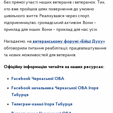
без прямої участі наших ветеранів і ветеранок. Тих,
хто вже пройшов шлях повернення до умовно
цивільного життя. Реалізувався через спорт,
підприємництво, громадський активізм. Вони –
приклад для інших. Вони – приклад для нас усіх.
Нагадаємо, на
ветеранському форумі «Бійці Духу»
обговорили питання реабілітації, працевлаштування
та нових можливостей для ветеранів.
Офіційну інформацію читайте на наших ресурсах:
Facebook Черкаської ОВА
Facebook начальника Черкаської ОВА Ігоря
Табурця
Телеграм-канал Ігоря Табурця