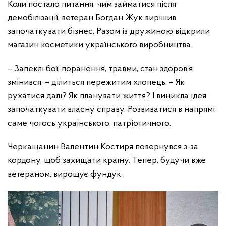
Коли постало питання, чим займатися після
демобілізації, ветеран Богдан Жук вирішив
започаткувати бізнес. Разом із дружиною відкрили
магазин косметики українського виробництва.
– Запеклі бої, поранення, травми, стан здоров’я
змінився, – ділиться пережитим хлопець. – Як
рухатися далі? Як планувати життя? І виникла ідея
започаткувати власну справу. Розвиватися в напрямі
саме чогось українського, патріотичного.
Черкащанин Валентин Костиря повернувся з-за
кордону, щоб захищати країну. Тепер, будучи вже
ветераном, вирощує фундук.