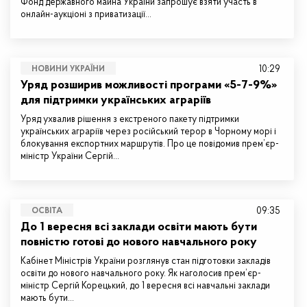
Фонд державного майна України запрошує взяти участь в
онлайн-аукціоні з приватизації…
10:29
НОВИНИ УКРАЇНИ
Уряд розширив можливості програми «5-7-9%»
для підтримки українських аграріїв
Уряд ухвалив рішення з екстреного пакету підтримки
українських аграріїв через російський терор в Чорному морі і
блокування експортних маршрутів. Про це повідомив прем’єр-
міністр України Сергій…
09:35
ОСВІТА
До 1 вересня всі заклади освіти мають бути
повністю готові до нового навчального року
Кабінет Міністрів України розглянув стан підготовки закладів
освіти до нового навчального року. Як наголосив прем’єр-
міністр Сергій Корецький, до 1 вересня всі навчальні заклади
мають бути…