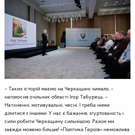
– Таких історій маємо на Черкащині чимало, –
наголосив очільник області Ігор Табурець. –
Натхненні, мотивувальні, чесні. І треба ними
ділитися з іншими. У нас є бажання, згуртованість і
сили робити Черкащину сильнішою. Разом ми
завжди можемо більше! «
Політика Героїв
»
неможлива