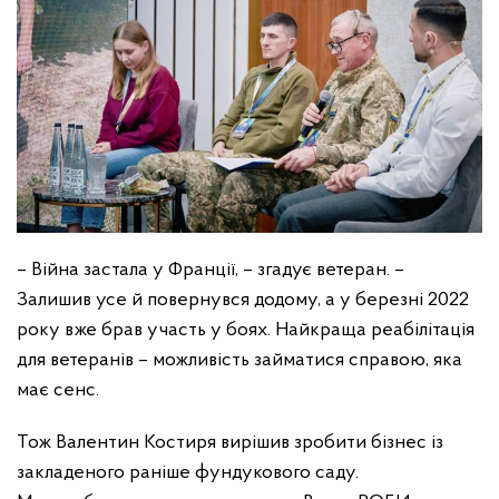
– Війна застала у Франції, – згадує ветеран. –
Залишив усе й повернувся додому, а у березні 2022
року вже брав участь у боях. Найкраща реабілітація
для ветеранів – можливість займатися справою, яка
має сенс.
Тож Валентин Костиря вирішив зробити бізнес із
закладеного раніше фундукового саду.