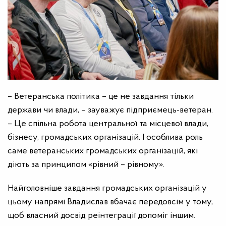
– Ветеранська політика – це не завдання тільки
держави чи влади, – зауважує підприємець-ветеран.
– Це спільна робота центральної та місцевої влади,
бізнесу, громадських організацій. І особлива роль
саме ветеранських громадських організацій, які
діють за принципом «рівний – рівному».
Найголовніше завдання громадських організацій у
цьому напрямі Владислав вбачає передовсім у тому,
щоб власний досвід реінтеграції допоміг іншим.