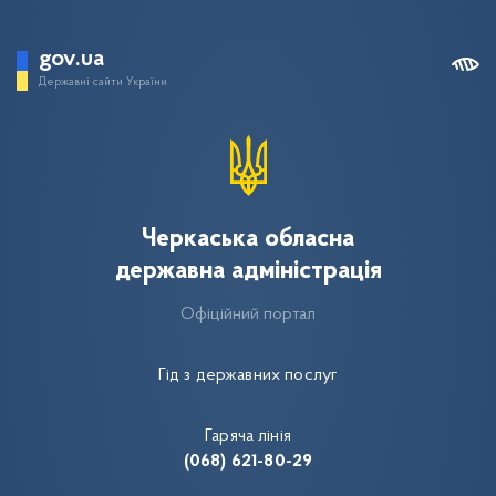
gov.ua
Державні сайти України
Черкаська обласна
державна адміністрація
Офіційний портал
Гід з державних послуг
Гаряча лінія
(068) 621-80-29