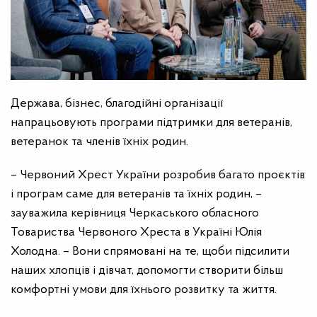
Держава, бізнес, благодійні організації
напрацьовують програми підтримки для ветеранів,
ветеранок та членів їхніх родин.
– Червоний Хрест України розробив багато проєктів
і програм саме для ветеранів та їхніх родин, –
зауважила керівниця Черкаського обласного
Товариства Червоного Хреста в Україні Юлія
Холодна. – Вони спрямовані на те, щоби підсилити
наших хлопців і дівчат, допомогти створити більш
комфортні умови для їхнього розвитку та життя.