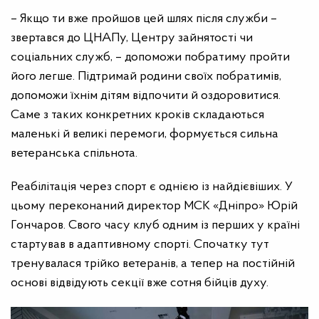
– Якщо ти вже пройшов цей шлях після служби –
звертався до ЦНАПу, Центру зайнятості чи
соціальних служб, – допоможи побратиму пройти
його легше. Підтримай родини своїх побратимів,
допоможи їхнім дітям відпочити й оздоровитися.
Саме з таких конкретних кроків складаються
маленькі й великі перемоги, формується сильна
ветеранська спільнота.
Реабілітація через спорт є однією із найдієвіших. У
цьому переконаний директор MСК «Дніпро» Юрій
Гончаров. Свого часу клуб одним із перших у країні
стартував в адаптивному спорті. Спочатку тут
тренувалася трійко ветеранів, а тепер на постійній
основі відвідують секції вже сотня бійців духу.