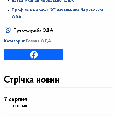
Ватсап-канал Черкаської ОВА
Профіль в мережі “X” начальника Черкаської
ОВА
Прес-служба ОДА
Категорія:
Голова ОДА
Стрічка новин
7 серпня
п’ятниця