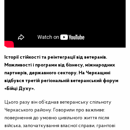
Історії стійкості та реінтеграції від ветеранів.
Можливості і програми від бізнесу, міжнародних
партнерів, державного сектору. На Черкащині
відбувся третій регіональній ветеранський форум
«Бійці Духу».
Цього разу він об’єднав ветеранську спільноту
Черкаського району. Говорили про важливе:
повернення до умовно цивільного життя після
війська, започаткування власної справи, грантові