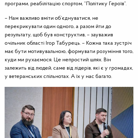
програми, реабілітацію спортом, “Політику Героїв”.
– Нам важливо вміти об’єднуватися, не
перекрикувати один одного, а разом йти до
результату, щоб був конструктив, – зауважив
очільник області Ігор Табурець. – Кожна така зустріч
має бути мотивувальною, формувати розуміння того,
куди ми рухаємося. Це непростий шлях. Він
залежить від людей, саме від лідерів, які є у громадах,
у ветеранських спільнотах. А їх у нас багато.