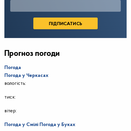
Прогноз погоди
Погода
Погода у
Черкасах
вологість:
тиск:
вітер:
Погода у Смілі
Погода у Буках