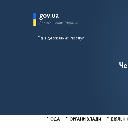
gov.ua
Державні сайти України
Гід з державних послуг
Че
ОДА
ОРГАНИ ВЛАДИ
ДІЯЛЬНІ