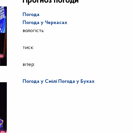
Прогноз погоди
Погода
Погода у
Черкасах
вологість:
тиск:
вітер:
Погода у Смілі
Погода у Буках