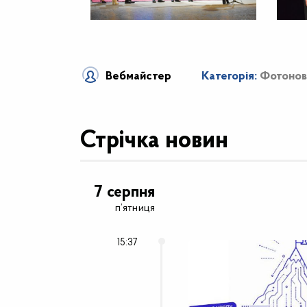
Вебмайстер
Категорія:
Фотонов
Стрічка новин
7 серпня
п’ятниця
15:37