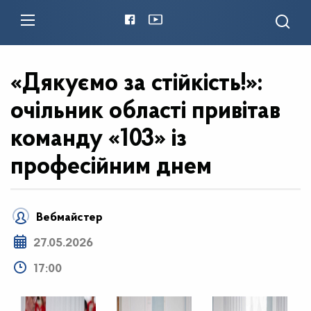
«Дякуємо за стійкість!»:
очільник області привітав
команду «103» із
професійним днем
Вебмайстер
27.05.2026
17:00