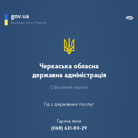
gov.ua
Державні сайти України
Черкаська обласна
державна адміністрація
Офіційний портал
Гід з державних послуг
Гаряча лінія
(068) 621-80-29