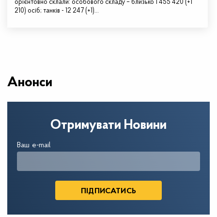
орієнтовно склали: особового складу – близько 1 455 420 (+1
210) осіб; танків - 12 247 (+1)…
Анонси
Отримувати Новини
Ваш e-mail