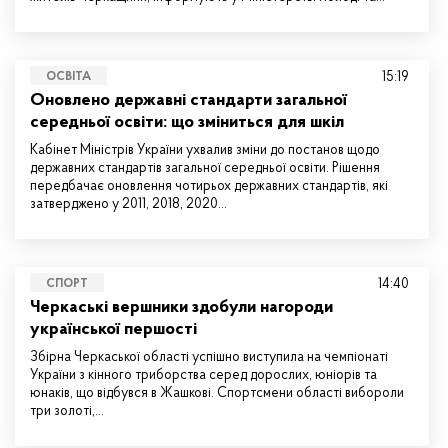
15:19
ОСВІТА
Оновлено державні стандарти загальної
середньої освіти: що зміниться для шкіл
Кабінет Міністрів України ухвалив зміни до постанов щодо
державних стандартів загальної середньої освіти. Рішення
передбачає оновлення чотирьох державних стандартів, які
затверджено у 2011, 2018, 2020…
14:40
СПОРТ
Черкаські вершники здобули нагороди
української першості
Збірна Черкаської області успішно виступила на чемпіонаті
України з кінного триборства серед дорослих, юніорів та
юнаків, що відбувся в Жашкові. Спортсмени області вибороли
три золоті,…