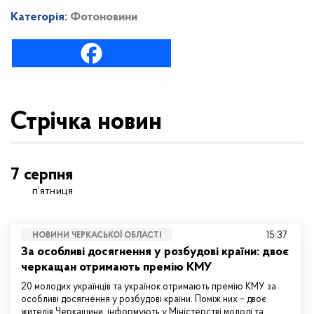
Категорія:
Фотоновини
Стрічка новин
7 серпня
п’ятниця
15:37
НОВИНИ ЧЕРКАСЬКОЇ ОБЛАСТІ
За особливі досягнення у розбудові країни: двоє
черкащан отримають премію КМУ
20 молодих українців та українок отримають премію КМУ за
особливі досягнення у розбудові країни. Поміж них – двоє
жителів Черкащини, інформують у Міністерстві молоді та…