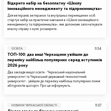
Відкрито набір на безоплатну «Школу
інноваційного менеджменту та підприємництва»
Для ветеранів, ветеранок та внутрішньо переміщених осіб
стартує набір на практичне навчання в «Школі інноваційного
менеджменту та підприємництва», яке допоможе започаткувати
власну справу з нуля, розширити…
11:54
ОСВІТА
ТОП-100: два виші Черкащини увійшли до
переліку найбільш популярних серед вступників
2026 року
Два заклади вищої освіти - Черкаський національний
університет та Черкаський державний технологічний
університет - увійшли до переліку найбільш популярних поміж
абітурієнтів цьогоріч. Про це інформують…
11:07
НОВИНИ ЧЕРКАСЬКОЇ ОБЛАСТІ