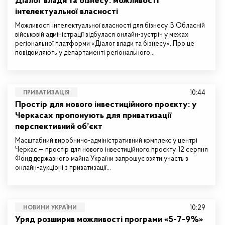
Діалог влади та бізнесу: можливості
інтелектуальної власності
Можливості інтелектуальної власності для бізнесу. В Обласній
військовій адміністрації відбулася онлайн-зустріч у межах
регіональної платформи «Діалог влади та бізнесу». Про це
повідомляють у департаменті регіонального…
10:44
ПРИВАТИЗАЦІЯ
Простір для нового інвестиційного проєкту: у
Черкасах пропонують для приватизації
перспективний об’єкт
Масштабний виробничо-адміністративний комплекс у центрі
Черкас — простір для нового інвестиційного проєкту. 12 серпня
Фонд державного майна України запрошує взяти участь в
онлайн-аукціоні з приватизації…
10:29
НОВИНИ УКРАЇНИ
Уряд розширив можливості програми «5-7-9%»