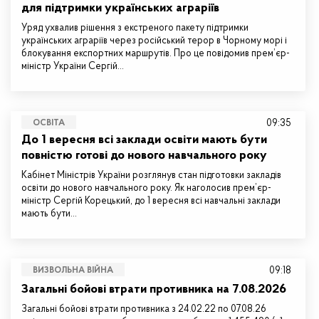
для підтримки українських аграріїв
Уряд ухвалив рішення з екстреного пакету підтримки
українських аграріїв через російський терор в Чорному морі і
блокування експортних маршрутів. Про це повідомив прем’єр-
міністр України Сергій…
09:35
ОСВІТА
До 1 вересня всі заклади освіти мають бути
повністю готові до нового навчального року
Кабінет Міністрів України розглянув стан підготовки закладів
освіти до нового навчального року. Як наголосив прем’єр-
міністр Сергій Корецький, до 1 вересня всі навчальні заклади
мають бути…
09:18
ВИЗВОЛЬНА ВІЙНА
Загальні бойові втрати противника на 7.08.2026
Загальні бойові втрати противника з 24.02.22 по 07.08.26