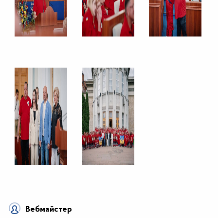
Вебмайстер