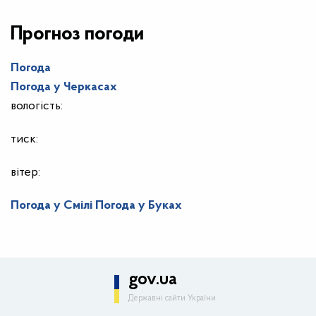
Прогноз погоди
Погода
Погода у
Черкасах
вологість:
тиск:
вітер:
Погода у Смілі
Погода у Буках
gov.ua
Державні сайти України