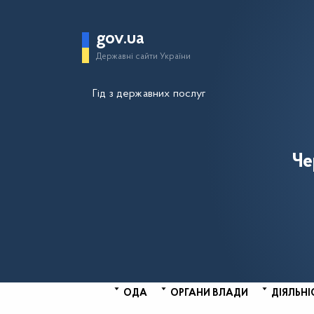
gov.ua
Державні сайти України
Гід з державних послуг
Че
ОДА
ОРГАНИ ВЛАДИ
ДІЯЛЬНІ