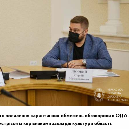
вах посилення карантинних обмежень обговорили в ОДА.
трівся із керівниками закладів культури області.