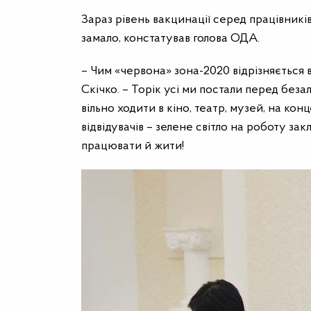
Зараз рівень вакцинації серед працівник
замало, констатував голова ОДА.
– Чим «червона» зона-2020 відрізняється
Скічко. – Торік усі ми постали перед бе
вільно ходити в кіно, театр, музей, на конц
відвідувачів – зелене світло на роботу за
працювати й жити!