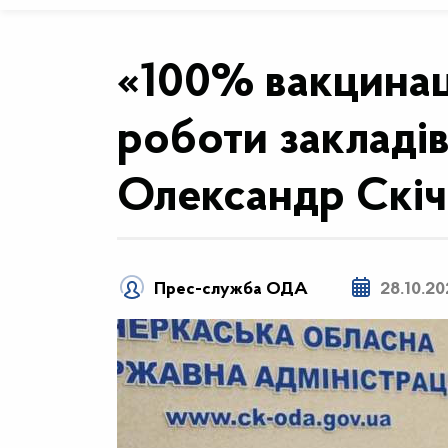
«100% вакцинаці
роботи закладів
Олександр Скі
Прес-служба ОДА
28.10.20