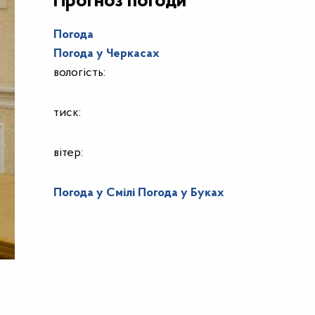
Прогноз погоди
Погода
Погода у
Черкасах
вологість:
тиск:
вітер:
Погода у Смілі
Погода у Буках