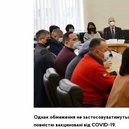
Однак обмеження не застосовуватимуться, я
повністю вакциновані від COVID-19.