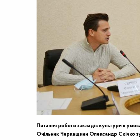
Питання роботи закладів культури в умо
Очільник Черкащини Олександр Скічко зус