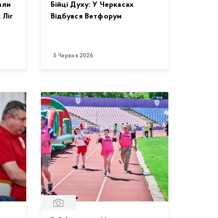
али
Бійці Духу: У Черкасах
 Ліг
Відбувся Ветфорум
5 Червня 2026