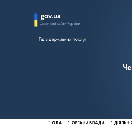
gov.ua
Державні сайти України
Гід з державних послуг
Че
ОДА
ОРГАНИ ВЛАДИ
ДІЯЛЬНІ