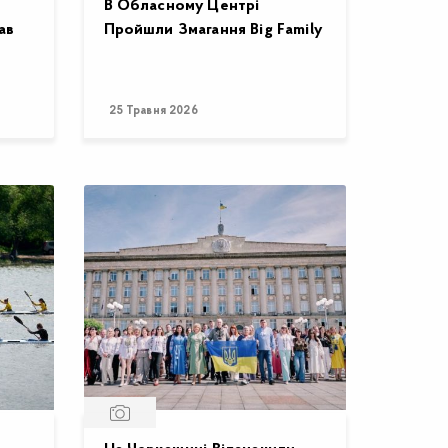
В Обласному Центрі
ав
Пройшли Змагання Big Family
25 Травня 2026