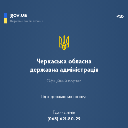
gov.ua
Державні сайти України
Черкаська обласна
державна адміністрація
Офіційний портал
Гід з державних послуг
Гаряча лінія
(068) 621-80-29