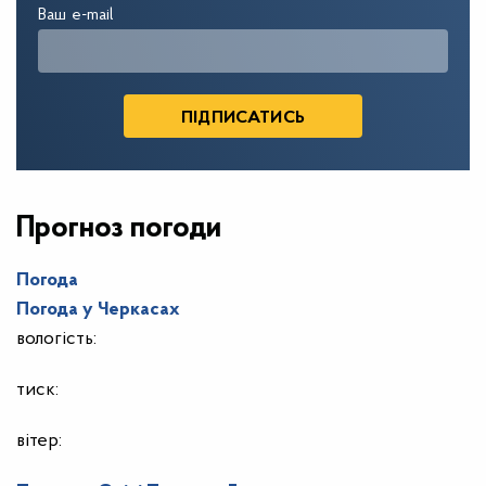
Ваш e-mail
Прогноз погоди
Погода
Погода у
Черкасах
вологість:
тиск:
вітер: