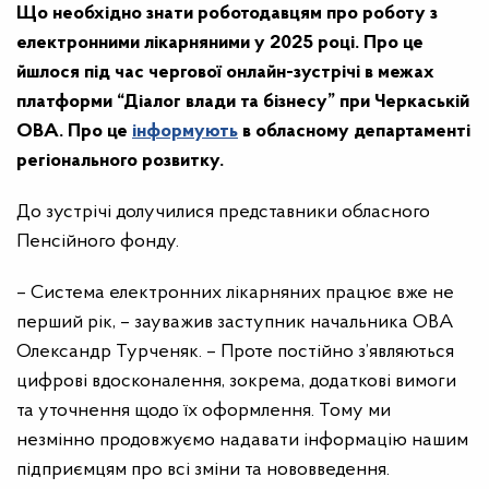
Що необхідно знати роботодавцям про роботу з
електронними лікарняними у 2025 році. Про це
йшлося під час чергової онлайн-зустрічі в межах
платформи “Діалог влади та бізнесу” при Черкаській
ОВА. Про це
інформують
в обласному департаменті
регіонального розвитку.
До зустрічі долучилися представники обласного
Пенсійного фонду.
– Система електронних лікарняних працює вже не
перший рік, – зауважив заступник начальника ОВА
Олександр Турченяк. – Проте постійно з’являються
цифрові вдосконалення, зокрема, додаткові вимоги
та уточнення щодо їх оформлення. Тому ми
незмінно продовжуємо надавати інформацію нашим
підприємцям про всі зміни та нововведення.