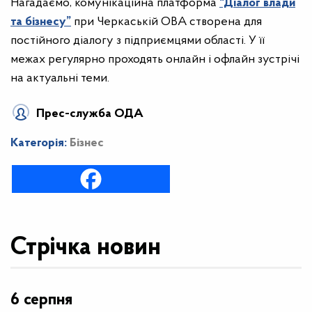
Нагадаємо,
комунікаційна платформа
“Діалог влади
та бізнесу”
при Черкаській ОВА створена для
постійного діалогу з підприємцями області. У її
межах регулярно проходять онлайн і офлайн зустрічі
на актуальні теми
.
Прес-служба ОДА
Категорія:
Бізнес
Стрічка новин
6 серпня