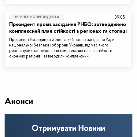
09:05
ЗВЕРНЕННЯ ПРЕЗИДЕНТА
Президент провів засідання РНБО: затверджено
комплексний план стійкості в регіонах та столиці
Президент Володимир Зеленський провів засідання Ради
національної безпеки і оборони України, під час якого
розглянули стан виконання комплексних планів стійкості
окремих регіонів і затвердили комплексний…
Анонси
Отримувати Новини