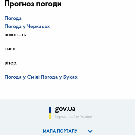
Прогноз погоди
Погода
Погода у
Черкасах
вологість:
тиск:
вітер:
Погода у Смілі
Погода у Буках
gov.ua
Державні сайти України
МАПА ПОРТАЛУ