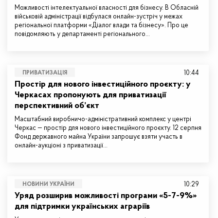
Можливості інтелектуальної власності для бізнесу. В Обласній
військовій адміністрації відбулася онлайн-зустріч у межах
регіональної платформи «Діалог влади та бізнесу». Про це
повідомляють у департаменті регіонального…
10:44
ПРИВАТИЗАЦІЯ
Простір для нового інвестиційного проєкту: у
Черкасах пропонують для приватизації
перспективний об’єкт
Масштабний виробничо-адміністративний комплекс у центрі
Черкас — простір для нового інвестиційного проєкту. 12 серпня
Фонд державного майна України запрошує взяти участь в
онлайн-аукціоні з приватизації…
10:29
НОВИНИ УКРАЇНИ
Уряд розширив можливості програми «5-7-9%»
для підтримки українських аграріїв