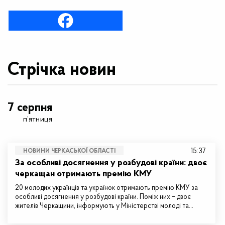
Стрічка новин
7 серпня
п’ятниця
15:37
НОВИНИ ЧЕРКАСЬКОЇ ОБЛАСТІ
За особливі досягнення у розбудові країни: двоє
черкащан отримають премію КМУ
20 молодих українців та українок отримають премію КМУ за
особливі досягнення у розбудові країни. Поміж них – двоє
жителів Черкащини, інформують у Міністерстві молоді та…