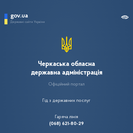
gov.ua
Державні сайти України
Черкаська обласна
державна адміністрація
Офіційний портал
Гід з державних послуг
Гаряча лінія
(068) 621-80-29