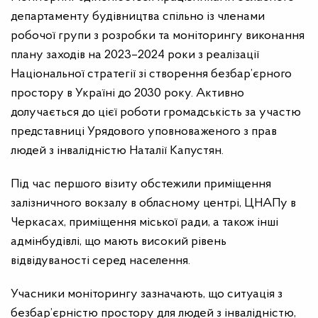
департаменту будівництва спільно із членами
робочої групи з розробки та моніторингу виконання
плану заходів на 2023–2024 роки з реалізації
Національної стратегії зі створення безбар’єрного
простору в Україні до 2030 року. Активно
долучається до цієї роботи громадськість за участю
представниці Урядового уповноваженого з прав
людей з інвалідністю Наталії Капустян.
Під час першого візиту обстежили приміщення
залізничного вокзалу в обласному центрі, ЦНАПу в
Черкасах, приміщення міської ради, а також інші
адмінбудівлі, що мають високий рівень
відвідуваності серед населення.
Учасники моніторингу зазначають, що ситуація з
безбар’єрністю простору для людей з інвалідністю,