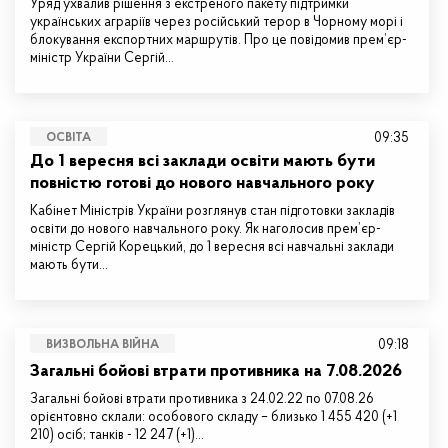
Уряд ухвалив рішення з екстреного пакету підтримки
українських аграріїв через російський терор в Чорному морі і
блокування експортних маршрутів. Про це повідомив прем’єр-
міністр України Сергій…
09:35
ОСВІТА
До 1 вересня всі заклади освіти мають бути
повністю готові до нового навчального року
Кабінет Міністрів України розглянув стан підготовки закладів
освіти до нового навчального року. Як наголосив прем’єр-
міністр Сергій Корецький, до 1 вересня всі навчальні заклади
мають бути…
09:18
ВИЗВОЛЬНА ВІЙНА
Загальні бойові втрати противника на 7.08.2026
Загальні бойові втрати противника з 24.02.22 по 07.08.26
орієнтовно склали: особового складу – близько 1 455 420 (+1
210) осіб; танків - 12 247 (+1)…