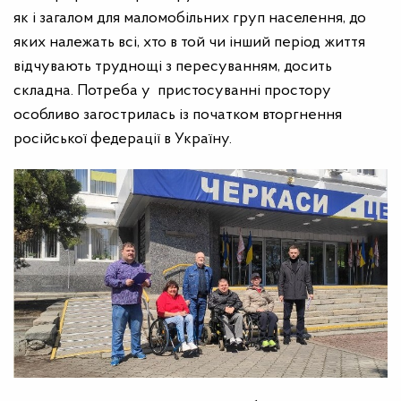
як і загалом для маломобільних груп населення, до
яких належать всі, хто в той чи інший період життя
відчувають труднощі з пересуванням, досить
складна. Потреба у пристосуванні простору
особливо загострилась із початком вторгнення
російської федерації в Україну.