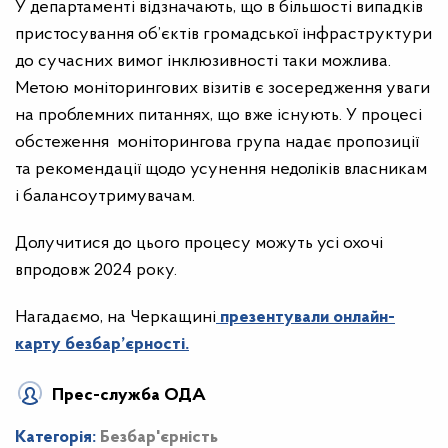
У департаменті відзначають, що в більшості випадків
пристосування об’єктів громадської інфраструктури
до сучасних вимог інклюзивності таки можлива.
Метою моніторингових візитів є зосередження уваги
на проблемних питаннях, що вже існують. У процесі
обстеження моніторингова група надає пропозиції
та рекомендації щодо усунення недоліків власникам
і балансоутримувачам.
Долучитися до цього процесу можуть усі охочі
впродовж 2024 року.
Нагадаємо, на Черкащині
презентували о
нлайн-
карту безбар’єрності.
Прес-служба ОДА
Категорія:
Безбар'єрність