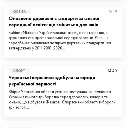
15:19
ОСВІТА
Оновлено державні стандарти загальної
середньої освіти: що зміниться для шкіл
Кабінет Міністрів України ухвалив зміни до постанов щодо
державних стандартів загальної середньої освіти. Рішення
передбачає оновлення чотирьох державних стандартів, які
затверджено у 2011, 2018, 2020…
14:40
СПОРТ
Черкаські вершники здобули нагороди
української першості
Збірна Черкаської області успішно виступила на чемпіонаті
України з кінного триборства серед дорослих, юніорів та
юнаків, що відбувся в Жашкові. Спортсмени області вибороли
три золоті,…