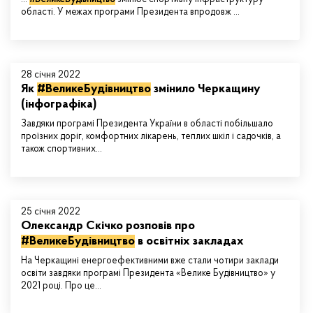
області. У межах програми Президента впродовж ...
28 січня 2022
Як
#ВеликеБудівництво
змінило Черкащину
(інфографіка)
Завдяки програмі Президента України в області побільшало
проїзних доріг, комфортних лікарень, теплих шкіл і садочків, а
також спортивних…
25 січня 2022
Олександр Скічко розповів про
#ВеликеБудівництво
в освітніх закладах
На Черкащині енергоефективними вже стали чотири заклади
освіти завдяки програмі Президента «Велике Будівництво» у
2021 році. Про це…