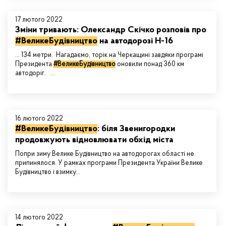
17 лютого 2022
Зміни тривають: Олександр Скічко розповів про
#ВеликеБудівництво
на автодорозі Н-16
... 134 метри. Нагадаємо, торік на Черкащині завдяки програмі
Президента
#ВеликеБудівництво
оновили понад 360 км
автодоріг. ...
16 лютого 2022
#ВеликеБудівництво
: біля Звенигородки
продовжують відновлювати обхід міста
Попри зиму Велике Будівництво на автодорогах області не
припинялося. У рамках програми Президента України Велике
Будівництво і взимку…
14 лютого 2022