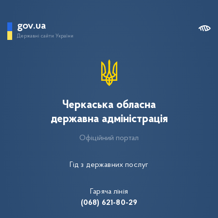
gov.ua
Державні сайти України
Черкаська обласна
державна адміністрація
Офіційний портал
Гід з державних послуг
Гаряча лінія
(068) 621-80-29