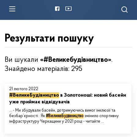
Результати пошуку
Ви шукали
«#Великебудівництво»
.
Знайдено матеріалів: 295
21 лютого 2022
#ВеликеБудівництво
в Золотоноші: новий басейн
уже приймає відвідувачів
... - Ми збудували басейн, дотримуючись вимог інклюзії та
безбар’єрності. Як
#ВеликеБудівництво
змінило спортивну
інфраструктуру Черкащини у 2021 році - читайте ...