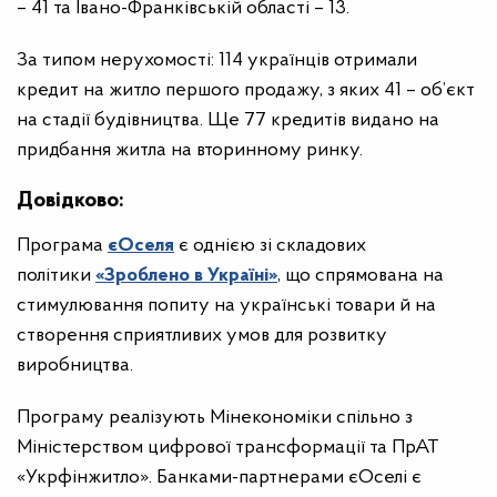
– 41 та Івано-Франківській області – 13.
За типом нерухомості: 114 українців отримали
кредит на житло першого продажу, з яких 41 – об’єкт
на стадії будівництва. Ще 77 кредитів видано на
придбання житла на вторинному ринку.
Довідково:
Програма
єОселя
є однією зі складових
політики
«Зроблено в Україні»
, що спрямована на
стимулювання попиту на українські товари й на
створення сприятливих умов для розвитку
виробництва.
Програму реалізують Мінекономіки спільно з
Міністерством цифрової трансформації та ПрАТ
«Укрфінжитло». Банками-партнерами єОселі є