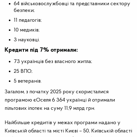
64 військовослужбовці та представники сектору
безпеки;
11 педагогів;
10 медиків;
3 науковці.
Кредити під 7% отримали:
73 українців без власного житла;
25 ВПО;
5 ветеранів.
Загалом, з початку 2025 року скористалися
програмою єОселя 6 364 українці й отримали
пільгових іпотек на суму 11,9 млрд грн.
Найбільше кредитів у межах програми надано у
Київській області та місті Києві – 50, Київській області