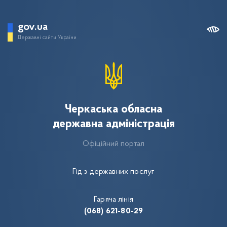
gov.ua
Державні сайти України
Черкаська обласна
державна адміністрація
Офіційний портал
Гід з державних послуг
Гаряча лінія
(068) 621-80-29