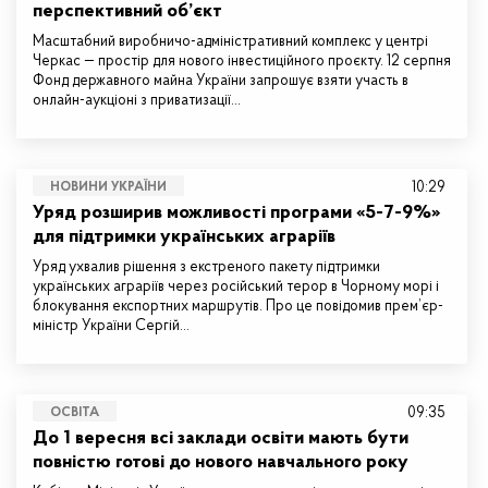
перспективний об’єкт
Масштабний виробничо-адміністративний комплекс у центрі
Черкас — простір для нового інвестиційного проєкту. 12 серпня
Фонд державного майна України запрошує взяти участь в
онлайн-аукціоні з приватизації…
10:29
НОВИНИ УКРАЇНИ
Уряд розширив можливості програми «5-7-9%»
для підтримки українських аграріїв
Уряд ухвалив рішення з екстреного пакету підтримки
українських аграріїв через російський терор в Чорному морі і
блокування експортних маршрутів. Про це повідомив прем’єр-
міністр України Сергій…
09:35
ОСВІТА
До 1 вересня всі заклади освіти мають бути
повністю готові до нового навчального року