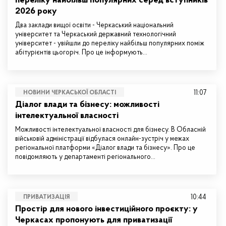
переліку найбільш популярних серед вступників
2026 року
Два заклади вищої освіти - Черкаський національний
університет та Черкаський державний технологічний
університет - увійшли до переліку найбільш популярних поміж
абітурієнтів цьогоріч. Про це інформують…
11:07
НОВИНИ ЧЕРКАСЬКОЇ ОБЛАСТІ
Діалог влади та бізнесу: можливості
інтелектуальної власності
Можливості інтелектуальної власності для бізнесу. В Обласній
військовій адміністрації відбулася онлайн-зустріч у межах
регіональної платформи «Діалог влади та бізнесу». Про це
повідомляють у департаменті регіонального…
10:44
ПРИВАТИЗАЦІЯ
Простір для нового інвестиційного проєкту: у
Черкасах пропонують для приватизації