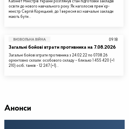
Кабінет Міністрів України розглянув стан підготовки закладів
освіти до нового навчального року. Як наголосив прем’єр-
міністр Сергій Корецький, до 1 вересня всі навчальні заклади
мають бути…
09:18
ВИЗВОЛЬНА ВІЙНА
Загальні бойові втрати противника на 7.08.2026
Загальні бойові втрати противника з 24.02.22 по 07.08.26
орієнтовно склали: особового складу – близько 1 455 420 (+1
210) осіб; танків - 12 247 (+1)…
Анонси