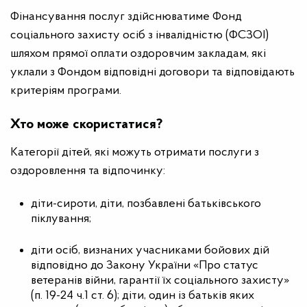
Фінансування послуг здійснюватиме Фонд
соціального захисту осіб з інвалідністю (ФСЗОІ)
шляхом прямої оплати оздоровчим закладам, які
уклали з Фондом відповідні договори та відповідають
критеріям програми.
Хто може скористатися?
Категорії дітей, які можуть отримати послуги з
оздоровлення та відпочинку:
діти-сироти, діти, позбавлені батьківського
піклування;
діти осіб, визнаних учасниками бойових дій
відповідно до Закону України «Про статус
ветеранів війни, гарантії їх соціального захисту»
(п. 19-24 ч.1 ст. 6); діти, один із батьків яких