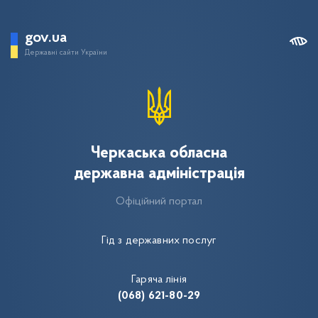
gov.ua
Державні сайти України
Черкаська обласна
державна адміністрація
Офіційний портал
Гід з державних послуг
Гаряча лінія
(068) 621-80-29