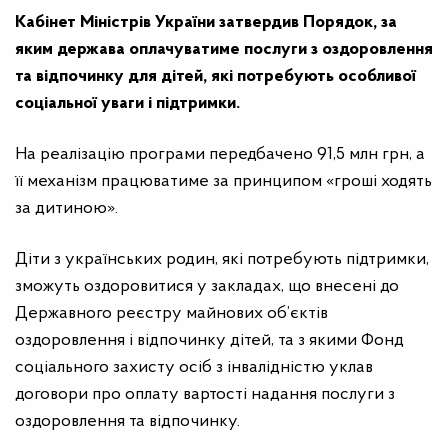
Кабінет Міністрів України затвердив Порядок, за
яким держава оплачуватиме послуги з оздоровлення
та відпочинку для дітей, які потребують особливої
соціальної уваги і підтримки.
На реалізацію програми передбачено 91,5 млн грн, а
її механізм працюватиме за принципом «гроші ходять
за дитиною».
Діти з українських родин, які потребують підтримки,
зможуть оздоровитися у закладах, що внесені до
Державного реєстру майнових об’єктів
оздоровлення і відпочинку дітей, та з якими Фонд
соціального захисту осіб з інвалідністю уклав
договори про оплату вартості надання послуги з
оздоровлення та відпочинку.