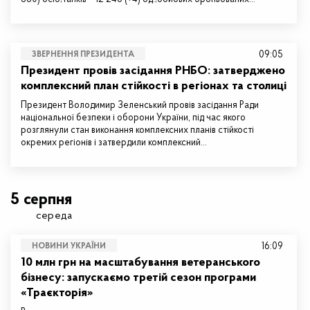
09:05
ЗВЕРНЕННЯ ПРЕЗИДЕНТА
Президент провів засідання РНБО: затверджено
комплексний план стійкості в регіонах та столиці
Президент Володимир Зеленський провів засідання Ради
національної безпеки і оборони України, під час якого
розглянули стан виконання комплексних планів стійкості
окремих регіонів і затвердили комплексний…
5 серпня
середа
16:09
НОВИНИ УКРАЇНИ
10 млн грн на масштабування ветеранського
бізнесу: запускаємо третій сезон програми
«Траєкторія»