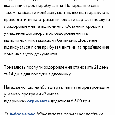
вказавши строк перебування. Попередньо слід
також надіслати копії документів, що підтверджують
право дитини на отримання оплати вартості послуги
з оздоровлення та відпочинку. Останнім кроком є
укладення договору про оздоровлення та
відпочинок між закладом і батьками. Документ
підписується після прибуття дитини та пред’явлення
оригіналів усіх документів.
Тривалість послуги оздоровлення становить 21 день
та 14 днів для послуги відпочинку.
Нагадаємо, що найбільш вразливі категорії громадян
у межах програми «Зимова
підтримка»
отримають
додаткові 6 500 грн.
За
інформацією
Міністерства соціальної політики,