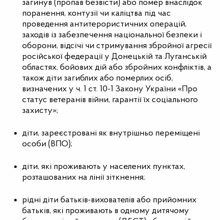
загинув (пропав безвісти) або помер внаслідок
поранення, контузії чи каліцтва під час
проведення антитерористичних операцій,
заходів із забезпечення національної безпеки і
оборони, відсічі чи стримування збройної агресії
російської федерації у Донецькій та Луганській
областях, бойових дій або збройних конфліктів, а
також діти загиблих або померлих осіб,
визначених у ч. 1 ст. 10-1 Закону України «Про
статус ветеранів війни, гарантії їх соціального
захисту»;
діти, зареєстровані як внутрішньо переміщені
особи (ВПО);
діти, які проживають у населених пунктах,
розташованих на лінії зіткнення;
рідні діти батьків-вихователів або прийомних
батьків, які проживають в одному дитячому