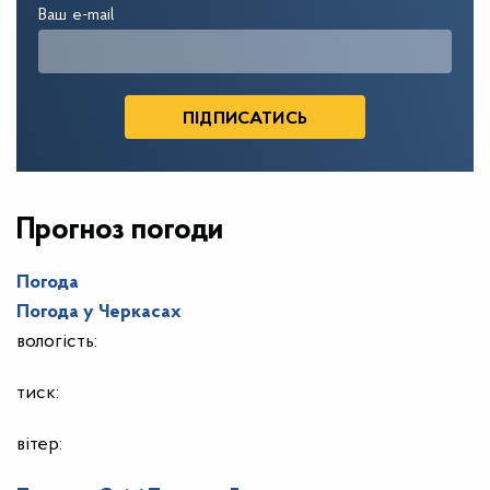
Ваш e-mail
Прогноз погоди
Погода
Погода у
Черкасах
вологість:
тиск:
вітер: