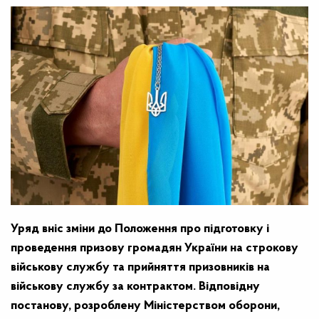
Уряд вніс зміни до Положення про підготовку і
проведення призову громадян України на строкову
військову службу та прийняття призовників на
військову службу за контрактом. Відповідну
постанову, розроблену Міністерством оборони,