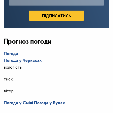
Прогноз погоди
Погода
Погода у
Черкасах
вологість:
тиск:
вітер:
Погода у Смілі
Погода у Буках