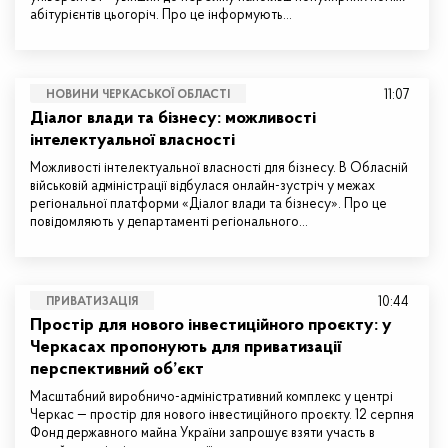
абітурієнтів цьогоріч. Про це інформують…
11:07
НОВИНИ ЧЕРКАСЬКОЇ ОБЛАСТІ
Діалог влади та бізнесу: можливості
інтелектуальної власності
Можливості інтелектуальної власності для бізнесу. В Обласній
військовій адміністрації відбулася онлайн-зустріч у межах
регіональної платформи «Діалог влади та бізнесу». Про це
повідомляють у департаменті регіонального…
10:44
ПРИВАТИЗАЦІЯ
Простір для нового інвестиційного проєкту: у
Черкасах пропонують для приватизації
перспективний об’єкт
Масштабний виробничо-адміністративний комплекс у центрі
Черкас — простір для нового інвестиційного проєкту. 12 серпня
Фонд державного майна України запрошує взяти участь в