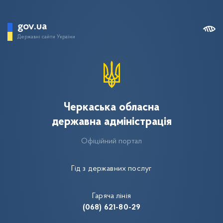
gov.ua
Державні сайти України
Черкаська обласна
державна адміністрація
Офіційний портал
Гід з державних послуг
Гаряча лінія
(068) 621-80-29