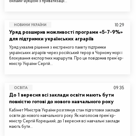
онлайн-аукціоні з приватизації…
10:29
НОВИНИ УКРАЇНИ
Уряд розширив можливості програми «5-7-9%»
для підтримки українських аграріїв
Уряд ухвалив рішення з екстреного пакету підтримки
українських аграріїв через російський терор в Чорному морі і
блокування експортних маршрутів. Про це повідомив прем’єр-
міністр України Сергій…
09:35
ОСВІТА
До 1 вересня всі заклади освіти мають бути
повністю готові до нового навчального року
Кабінет Міністрів України розглянув стан підготовки закладів
освіти до нового навчального року. Як наголосив прем’єр-
міністр Сергій Корецький, до 1 вересня всі навчальні заклади
мають бути…