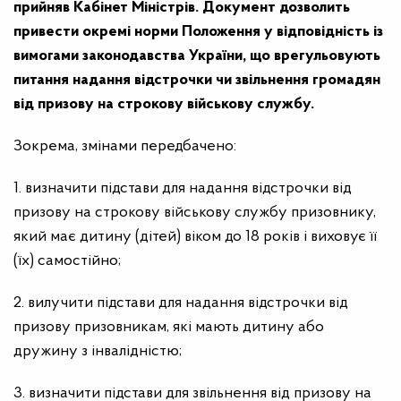
прийняв Кабінет Міністрів. Документ дозволить
привести окремі норми Положення у відповідність із
вимогами законодавства України, що врегульовують
питання надання відстрочки чи звільнення громадян
від призову на строкову військову службу.
Зокрема, змінами передбачено:
1. визначити підстави для надання відстрочки від
призову на строкову військову службу призовнику,
який має дитину (дітей) віком до 18 років і виховує її
(їх) самостійно;
2. вилучити підстави для надання відстрочки від
призову призовникам, які мають дитину або
дружину з інвалідністю;
3. визначити підстави для звільнення від призову на