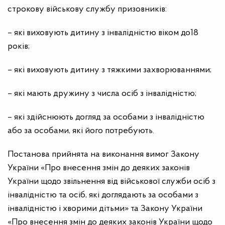
строкову військову службу призовників:
– які виховують дитину з інвалідністю віком до18
років;
– які виховують дитину з тяжкими захворюваннями;
– які мають дружину з числа осіб з інвалідністю;
– які здійснюють догляд за особами з інвалідністю
або за особами, які його потребують.
Постанова прийнята на виконання вимог Закону
України «Про внесення змін до деяких законів
України щодо звільнення від військової служби осіб з
інвалідністю та осіб, які доглядають за особами з
інвалідністю i хворими дітьми» та Закону України
«Про внесення змін до деяких законів України щодо