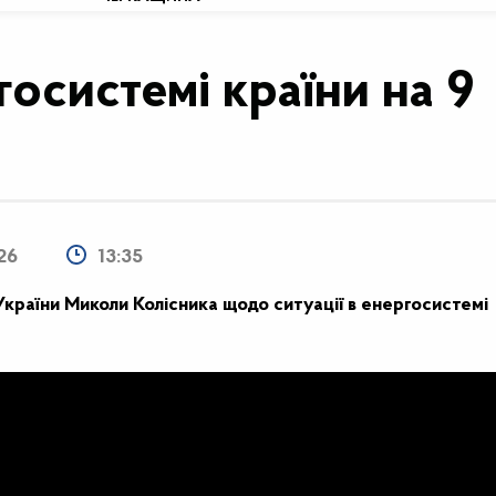
госистемі країни на 9
26
13:35
України Миколи Колісника щодо ситуації в енергосистемі