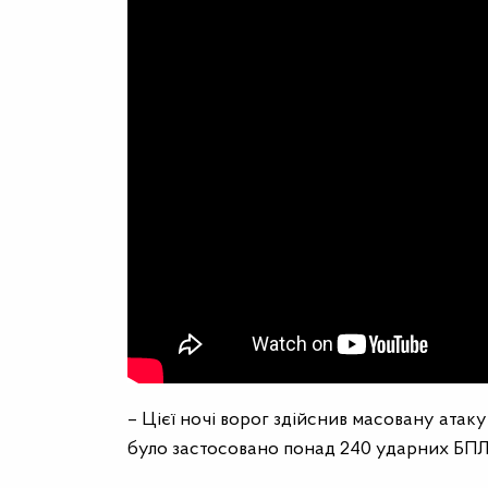
– Цієї ночі ворог здійснив масовану атак
було застосовано понад 240 ударних БПЛА