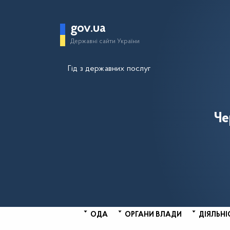
gov.ua
Державні сайти України
Гід з державних послуг
Че
ОДА
ОРГАНИ ВЛАДИ
ДІЯЛЬНІ