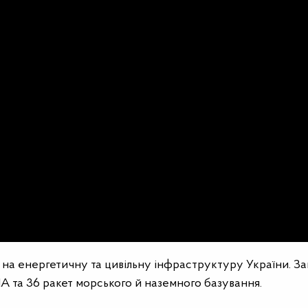
у на енергетичну та цивільну інфраструктуру України. З
 та 36 ракет морського й наземного базування.