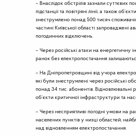
– Внаслідок обстрілів зазнали суттєвих п
підстанції та повітряні лінії, а також об’єк
знеструмлено понад 500 тисяч споживачі
частині Київської області запроваджені а
погодинних відключень.
– Через російські атаки на енергетичну 
ранок без електропостачання залишаються 
– На Дніпропетровщині від учора електро
які були знеструмлені через російські обс
понад 34 тис. абонентів. Відновлювальні 
об’єкти критичної інфраструктури та нас
– Через несприятливі погодні умови на р
населених пунктів у низці областей, найб
над відновленням електропостачання.