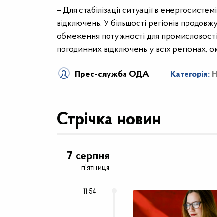
– Для стабілізації ситуації в енергосисте
відключень. У більшості регіонів продовж
обмеження потужності для промисловості 
погодинних відключень у всіх регіонах, о
Прес-служба ОДА
Категорія:
Н
Стрічка новин
7 серпня
п’ятниця
11:54