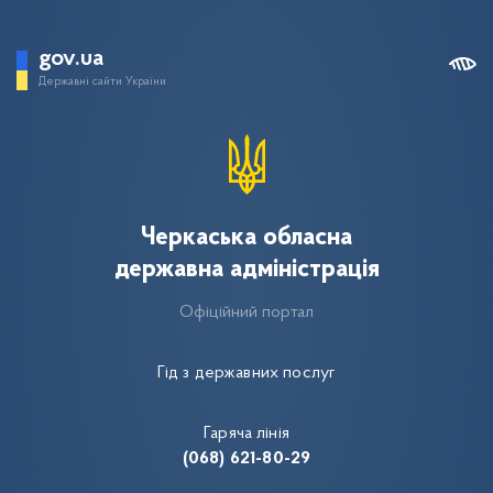
gov.ua
Державні сайти України
Черкаська обласна
державна адміністрація
Офіційний портал
Гід з державних послуг
Гаряча лінія
(068) 621-80-29