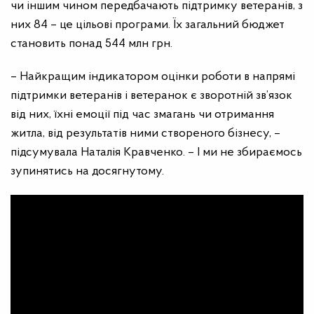
чи іншим чином передбачають підтримку ветеранів, з
них 84 – це цільові програми. Їх загальний бюджет
становить понад 544 млн грн.
– Найкращим індикатором оцінки роботи в напрямі
підтримки ветеранів і ветеранок є зворотній зв’язок
від них, їхні емоції під час змагань чи отримання
житла, від результатів ними створеного бізнесу, –
підсумувала Наталія Кравченко. – І ми не збираємось
зупинятись на досягнутому.