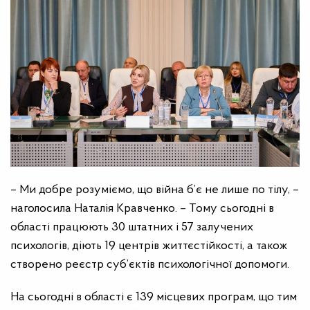
– Ми добре розуміємо, що війна б’є не лише по тілу, –
наголосила Наталія Кравченко. – Тому сьогодні в
області працюють 30 штатних і 57 залучених
психологів, діють 19 центрів життєстійкості, а також
створено реєстр суб’єктів психологічної допомоги.
На сьогодні в області є 139 місцевих програм, що тим