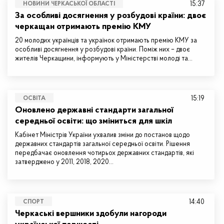
15:37
НОВИНИ ЧЕРКАСЬКОЇ ОБЛАСТІ
За особливі досягнення у розбудові країни: двоє
черкащан отримають премію КМУ
20 молодих українців та українок отримають премію КМУ за
особливі досягнення у розбудові країни. Поміж них – двоє
жителів Черкащини, інформують у Міністерстві молоді та…
15:19
ОСВІТА
Оновлено державні стандарти загальної
середньої освіти: що зміниться для шкіл
Кабінет Міністрів України ухвалив зміни до постанов щодо
державних стандартів загальної середньої освіти. Рішення
передбачає оновлення чотирьох державних стандартів, які
затверджено у 2011, 2018, 2020…
14:40
СПОРТ
Черкаські вершники здобули нагороди