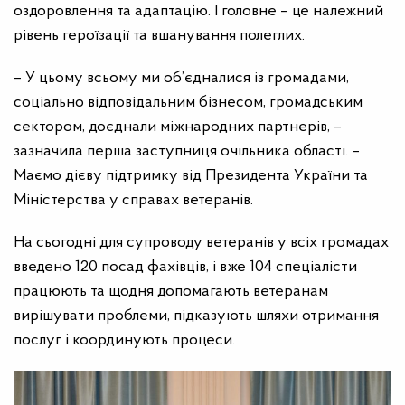
оздоровлення та адаптацію. І головне – це належний
рівень героїзації та вшанування полеглих.
–
У цьому всьому ми об’єдналися із громадами,
соціально відповідальним бізнесом, громадським
сектором, доєднали міжнародних партнерів,
–
зазначила перша заступниця очільника області. –
Маємо дієву підтримку від Президента України та
Міністерства у справах ветеранів.
На сьогодні для супроводу ветеранів у всіх громадах
введено 120 посад фахівців, і вже 104 спеціалісти
працюють та щодня допомагають ветеранам
вирішувати проблеми, підказують шляхи отримання
послуг і координують процеси.