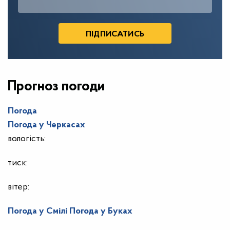
Прогноз погоди
Погода
Погода у
Черкасах
вологість:
тиск:
вітер:
Погода у Смілі
Погода у Буках