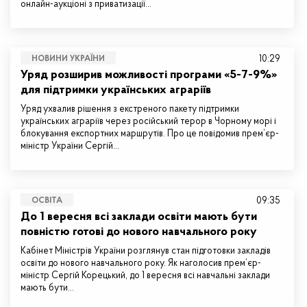
онлайн-аукціоні з приватизації…
10:29
НОВИНИ УКРАЇНИ
Уряд розширив можливості програми «5-7-9%»
для підтримки українських аграріїв
Уряд ухвалив рішення з екстреного пакету підтримки
українських аграріїв через російський терор в Чорному морі і
блокування експортних маршрутів. Про це повідомив прем’єр-
міністр України Сергій…
09:35
ОСВІТА
До 1 вересня всі заклади освіти мають бути
повністю готові до нового навчального року
Кабінет Міністрів України розглянув стан підготовки закладів
освіти до нового навчального року. Як наголосив прем’єр-
міністр Сергій Корецький, до 1 вересня всі навчальні заклади
мають бути…