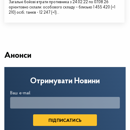
Загальні бойові втрати противника з 24.02.22 по 07.08.26
орієнтовно склали: особового складу – близько 1 455 420 (+1
210) осіб; танків - 12 247 (+1)…
Анонси
Отримувати Новини
Ваш e-mail