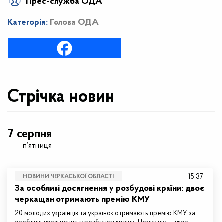
Прес-служба ОДА
Категорія:
Голова ОДА
Стрічка новин
7 серпня
п’ятниця
15:37
НОВИНИ ЧЕРКАСЬКОЇ ОБЛАСТІ
За особливі досягнення у розбудові країни: двоє
черкащан отримають премію КМУ
20 молодих українців та українок отримають премію КМУ за