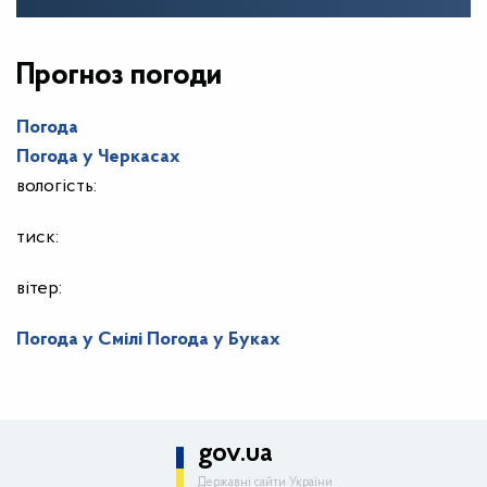
Прогноз погоди
Погода
Погода у
Черкасах
вологість:
тиск:
вітер:
Погода у Смілі
Погода у Буках
gov.ua
Державні сайти України