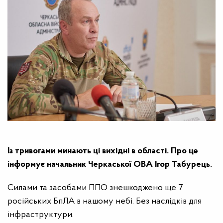
Із тривогами минають ці вихідні в області. Про це
інформує начальник Черкаської ОВА Ігор Табурець.
Силами та засобами ППО знешкоджено ще 7
російських БпЛА в нашому небі. Без наслідків для
інфраструктури.