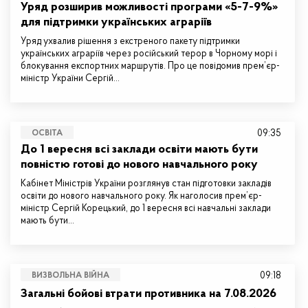
Уряд розширив можливості програми «5-7-9%»
для підтримки українських аграріїв
Уряд ухвалив рішення з екстреного пакету підтримки
українських аграріїв через російський терор в Чорному морі і
блокування експортних маршрутів. Про це повідомив прем’єр-
міністр України Сергій…
09:35
ОСВІТА
До 1 вересня всі заклади освіти мають бути
повністю готові до нового навчального року
Кабінет Міністрів України розглянув стан підготовки закладів
освіти до нового навчального року. Як наголосив прем’єр-
міністр Сергій Корецький, до 1 вересня всі навчальні заклади
мають бути…
09:18
ВИЗВОЛЬНА ВІЙНА
Загальні бойові втрати противника на 7.08.2026