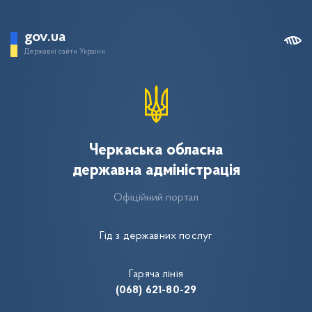
gov.ua
Державні сайти України
Черкаська обласна
державна адміністрація
Офіційний портал
Гід з державних послуг
Гаряча лінія
(068) 621-80-29