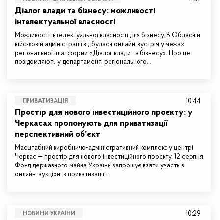
Діалог влади та бізнесу: можливості
інтелектуальної власності
Можливості інтелектуальної власності для бізнесу. В Обласній
військовій адміністрації відбулася онлайн-зустріч у межах
регіональної платформи «Діалог влади та бізнесу». Про це
повідомляють у департаменті регіонального…
10:44
ПРИВАТИЗАЦІЯ
Простір для нового інвестиційного проєкту: у
Черкасах пропонують для приватизації
перспективний об’єкт
Масштабний виробничо-адміністративний комплекс у центрі
Черкас — простір для нового інвестиційного проєкту. 12 серпня
Фонд державного майна України запрошує взяти участь в
онлайн-аукціоні з приватизації…
10:29
НОВИНИ УКРАЇНИ