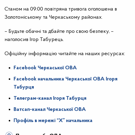
Станом на 09:00 повітряна тривога оголошена в
Золотоніському та Черкаському районах.
– Будьте обачні та дбайте про свою безпеку, –
наголосив Ігор Табурець.
Офіційну інформацію читайте на наших ресурсах:
Facebook Черкаської ОВА
Facebook начальника Черкаської ОВА Ігоря
Табурця
Телеграм-канал Ігоря Табурця
Ватсап-канал Черкаської ОВА
Профіль в мережі “X” начальника