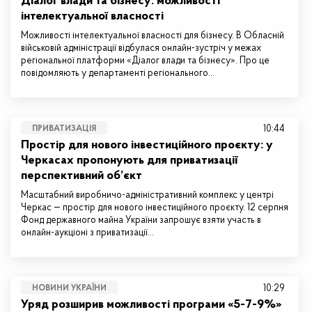
Діалог влади та бізнесу: можливості
інтелектуальної власності
Можливості інтелектуальної власності для бізнесу. В Обласній
військовій адміністрації відбулася онлайн-зустріч у межах
регіональної платформи «Діалог влади та бізнесу». Про це
повідомляють у департаменті регіонального…
10:44
ПРИВАТИЗАЦІЯ
Простір для нового інвестиційного проєкту: у
Черкасах пропонують для приватизації
перспективний об’єкт
Масштабний виробничо-адміністративний комплекс у центрі
Черкас — простір для нового інвестиційного проєкту. 12 серпня
Фонд державного майна України запрошує взяти участь в
онлайн-аукціоні з приватизації…
10:29
НОВИНИ УКРАЇНИ
Уряд розширив можливості програми «5-7-9%»