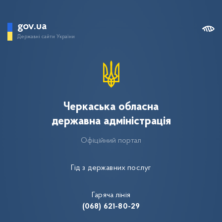
gov.ua
Державні сайти України
Черкаська обласна
державна адміністрація
Офіційний портал
Гід з державних послуг
Гаряча лінія
(068) 621-80-29