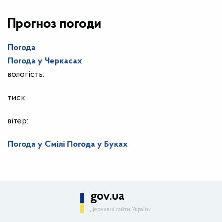
Прогноз погоди
Погода
Погода у
Черкасах
вологість:
тиск:
вітер:
Погода у Смілі
Погода у Буках
gov.ua
Державні сайти України