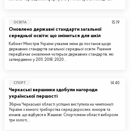
15:19
ОСВІТА
Оновлено державні стандарти загальної
середньої освіти: що зміниться для шкіл
Кабінет Міністрів України ухвалив зміни до постанов щодо
державних стандартів загальної середньої освіти. Рішення
передбачає оновлення чотирьох державних стандартів, які
затверджено у 2011, 2018, 2020…
14:40
СПОРТ
Черкаські вершники здобули нагороди
української першості
Збірна Черкаської області успішно виступила на чемпіонаті
України з кінного триборства серед дорослих, юніорів та
юнаків, що відбувся в Жашкові. Спортсмени області вибороли
три золоті,…