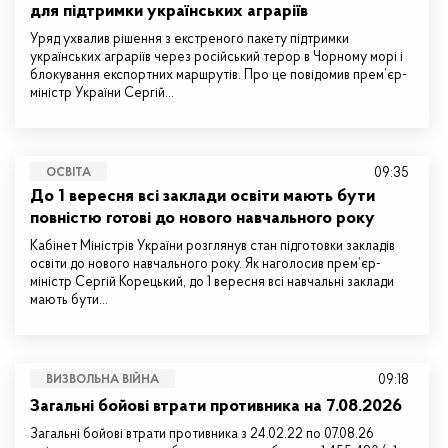
для підтримки українських аграріїв
Уряд ухвалив рішення з екстреного пакету підтримки
українських аграріїв через російський терор в Чорному морі і
блокування експортних маршрутів. Про це повідомив прем’єр-
міністр України Сергій…
09:35
ОСВІТА
До 1 вересня всі заклади освіти мають бути
повністю готові до нового навчального року
Кабінет Міністрів України розглянув стан підготовки закладів
освіти до нового навчального року. Як наголосив прем’єр-
міністр Сергій Корецький, до 1 вересня всі навчальні заклади
мають бути…
09:18
ВИЗВОЛЬНА ВІЙНА
Загальні бойові втрати противника на 7.08.2026
Загальні бойові втрати противника з 24.02.22 по 07.08.26