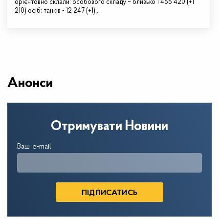
орієнтовно склали: особового складу – близько 1 455 420 (+1
210) осіб; танків - 12 247 (+1)…
Анонси
Отримувати Новини
Ваш e-mail