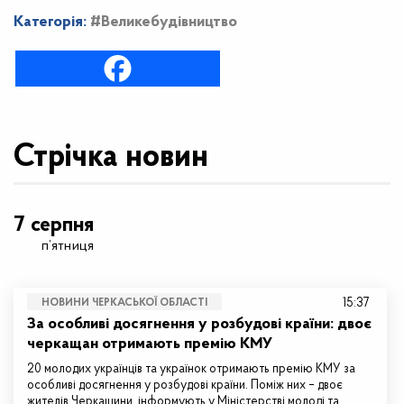
Категорія:
#Великебудівництво
Стрічка новин
7 серпня
п’ятниця
15:37
НОВИНИ ЧЕРКАСЬКОЇ ОБЛАСТІ
За особливі досягнення у розбудові країни: двоє
черкащан отримають премію КМУ
20 молодих українців та українок отримають премію КМУ за
особливі досягнення у розбудові країни. Поміж них – двоє
жителів Черкащини, інформують у Міністерстві молоді та…