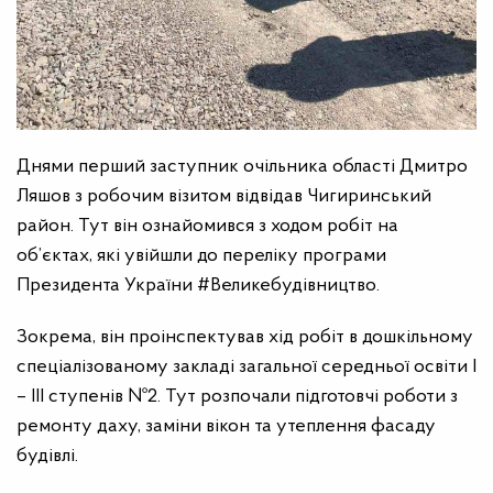
Днями перший заступник очільника області Дмитро
Ляшов з робочим візитом відвідав Чигиринський
район. Тут він ознайомився з ходом робіт на
об’єктах, які увійшли до переліку програми
Президента України #Великебудівництво.
Зокрема, він проінспектував хід робіт в дошкільному
спеціалізованому закладі загальної середньої освіти І
– ІІІ ступенів №2. Тут розпочали підготовчі роботи з
ремонту даху, заміни вікон та утеплення фасаду
будівлі.