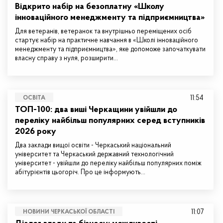
Відкрито набір на безоплатну «Школу
інноваційного менеджменту та підприємництва»
Для ветеранів, ветеранок та внутрішньо переміщених осіб
стартує набір на практичне навчання в «Школі інноваційного
менеджменту та підприємництва», яке допоможе започаткувати
власну справу з нуля, розширити…
11:54
ОСВІТА
ТОП-100: два виші Черкащини увійшли до
переліку найбільш популярних серед вступників
2026 року
Два заклади вищої освіти - Черкаський національний
університет та Черкаський державний технологічний
університет - увійшли до переліку найбільш популярних поміж
абітурієнтів цьогоріч. Про це інформують…
11:07
НОВИНИ ЧЕРКАСЬКОЇ ОБЛАСТІ