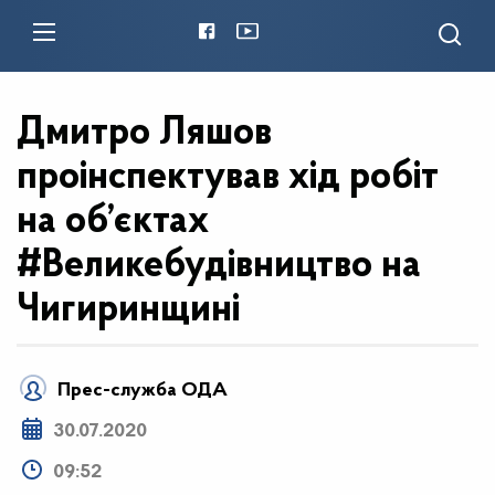
Дмитро Ляшов
проінспектував хід робіт
на об’єктах
#Великебудівництво на
Чигиринщині
Прес-служба ОДА
30.07.2020
09:52